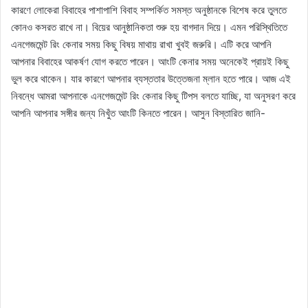
কারণে লোকেরা বিবাহের পাশাপাশি বিবাহ সম্পর্কিত সমস্ত অনুষ্ঠানকে বিশেষ করে তুলতে
কোনও কসরত রাখে না। বিয়ের আনুষ্ঠানিকতা শুরু হয় বাগদান দিয়ে। এমন পরিস্থিতিতে
এনগেজমেন্ট রিং কেনার সময় কিছু বিষয় মাথায় রাখা খুবই জরুরি। এটি করে আপনি
আপনার বিবাহের আকর্ষণ যোগ করতে পারেন। আংটি কেনার সময় অনেকেই প্রায়ই কিছু
ভুল করে থাকেন। যার কারণে আপনার ব্যস্ততার উত্তেজনা ম্লান হতে পারে। আজ এই
নিবন্ধে আমরা আপনাকে এনগেজমেন্ট রিং কেনার কিছু টিপস বলতে যাচ্ছি, যা অনুসরণ করে
আপনি আপনার সঙ্গীর জন্য নিখুঁত আংটি কিনতে পারেন। আসুন বিস্তারিত জানি-