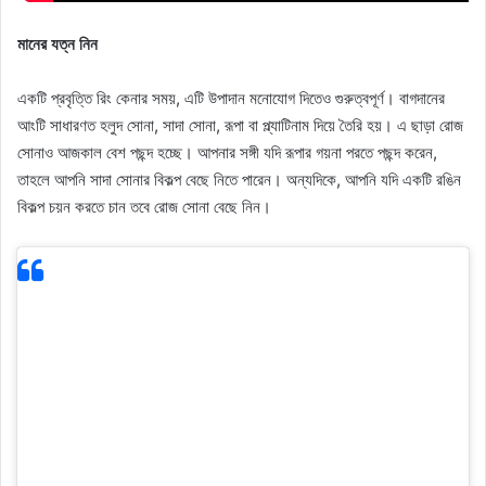
মানের যত্ন নিন
একটি প্রবৃত্তি রিং কেনার সময়, এটি উপাদান মনোযোগ দিতেও গুরুত্বপূর্ণ। বাগদানের
আংটি সাধারণত হলুদ সোনা, সাদা সোনা, রূপা বা প্ল্যাটিনাম দিয়ে তৈরি হয়। এ ছাড়া রোজ
সোনাও আজকাল বেশ পছন্দ হচ্ছে। আপনার সঙ্গী যদি রূপার গয়না পরতে পছন্দ করেন,
তাহলে আপনি সাদা সোনার বিকল্প বেছে নিতে পারেন। অন্যদিকে, আপনি যদি একটি রঙিন
বিকল্প চয়ন করতে চান তবে রোজ সোনা বেছে নিন।