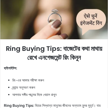
e
m
a
i
l
Ring Buying Tips: বাজেটের কথা মাথায়
রেখে এনগেজমেন্ট রিং কিনুন
হাইলাইটস:
রিং-এর আকার পরীক্ষা করুন
ব্র্যান্ড অনুসরণ করুন
আপনার সঙ্গীর পছন্দের দিকে খেয়াল রাখুন
Ring Buying Tips:
বিয়ের সিদ্ধান্ত মানুষের জীবনের অন্যতম সুন্দর মুহূর্ত। যার