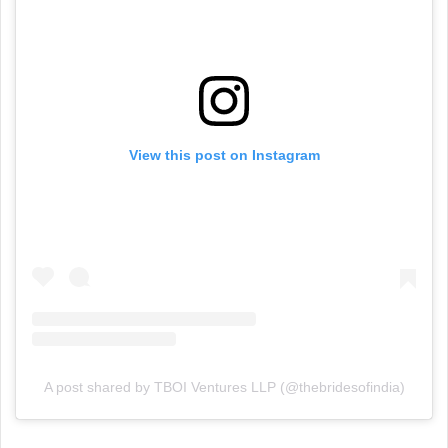
View this post on Instagram
A post shared by TBOI Ventures LLP (@thebridesofindia)