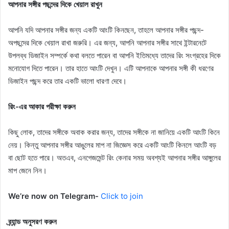
আপনার সঙ্গীর পছন্দের দিকে খেয়াল রাখুন
আপনি যদি আপনার সঙ্গীর জন্য একটি আংটি কিনছেন, তাহলে আপনার সঙ্গীর পছন্দ-
অপছন্দের দিকে খেয়াল রাখা জরুরি। এর জন্য, আপনি আপনার সঙ্গীর সাথে ইন্টারনেটে
উপলব্ধ ডিজাইন সম্পর্কে কথা বলতে পারেন বা আপনি ইতিমধ্যে তাদের রিং সংগ্রহের দিকে
মনোযোগ দিতে পারেন। তার হাতে আংটি দেখুন। এটি আপনাকে আপনার সঙ্গী কী ধরণের
ডিজাইন পছন্দ করে তার একটি ভালো ধারণা দেবে।
রিং-এর আকার পরীক্ষা করুন
কিছু লোক, তাদের সঙ্গীকে অবাক করার জন্য, তাদের সঙ্গীকে না জানিয়ে একটি আংটি কিনে
নেয়। কিন্তু আপনার সঙ্গীর আঙুলের মাপ না জিজ্ঞেস করে একটি আংটি কিনলে আংটি বড়
বা ছোট হতে পারে। অতএব, এনগেজমেন্ট রিং কেনার সময় অবশ্যই আপনার সঙ্গীর আঙ্গুলের
মাপ জেনে নিন।
We’re now on Telegram-
Click to join
ব্র্যান্ড অনুসরণ করুন