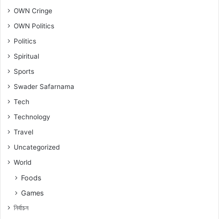
OWN Cringe
OWN Politics
Politics
Spiritual
Sports
Swader Safarnama
Tech
Technology
Travel
Uncategorized
World
Foods
Games
নিৰ্বাচন