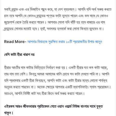
সবাই ব্র্যান্ড এবং এর ডিজাইন পছন্দ করে, যা বেশ ব্যয়বহুল। আপনি যদি অর্থ সঞ্চয় করতে
চান তবে আপনি যে কোনও ব্র্যান্ডের পণ্যের ফটো তুলতে পারেন এবং কম দামে যে কোনও
জুয়েলার্স থেকে তৈরি করতে পারেন। আপনার সোনা যদি খাঁটি হয় তবে বাজারে এর দাম
ব্র্যান্ডেড সোনার মতোই হবে। হ্যাঁ, সবসময় হলমার্ক করা সোনা কিনতে ভুলবেন না।
Read More-
আপনার বিবাহকে সুরক্ষিত করার ১০টি প্রয়োজনীয় উপায় জানুন
বেশি কাটা হীরা খারাপ নয়
হীরার আংটির দাম কাটার ভিত্তিতে নির্ধারণ করা হয়। একটি হীরার যত কম কাটা আছে,
তার দাম তত বেশি। কিন্তু আমরা আমাদের খালি চোখে সব কাটা দেখতে পারি না। আপনি
যদি প্রথমবার একটি হীরা কিনছেন, আপনি কাটা এবং কাটা হীরার মধ্যে কোনো পার্থক্য
অনুভব করতে পারবেন না। অনেক ক্ষেত্রে আপনার একটি ম্যাগনিফাইং গ্লাস প্রয়োজন।
অতএব, আপনি নির্দিষ্ট কাট সহ হীরা কিনে অর্থ সঞ্চয় করতে পারেন।
এইরকম আরও জীবনধারার প্রতিবেদন পেতে ওয়ান ওয়ার্ল্ড নিউজ বাংলার সাথে যুক্ত
থাকুন।