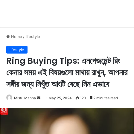
Home
/
lifestyle
lifestyle
Ring Buying Tips: এনগেজমেন্ট রিং
কেনার সময় এই বিষয়গুলো মাথায় রাখুন, আপনার
সঙ্গীর জন্য নিখুঁত আংটি বেছে নিন এভাবে
Mistu Manna
S
May 25, 2024
120
2 minutes read
e
n
d
a
n