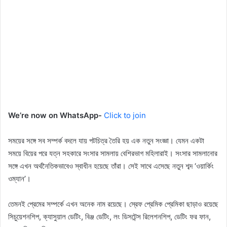
We’re now on WhatsApp-
Click to join
সময়ের সঙ্গে সব সম্পর্ক বদলে যায় পটচিত্র তৈরি হয় এক নতুন সংজ্ঞা। যেমন একটা
সময়ে বিয়ের পরে যত্ন সহকারে সংসার সামলায় বেশিরভাগ মহিলারাই। সংসার সামলানোর
সঙ্গে এখন অর্থনৈতিকভাবেও স্বাধীন হয়েছে তাঁরা। সেই সাথে এসেছে নতুন শব্দ ‘ওয়ার্কিং
ওম্যান’।
তেমনই প্রেমের সম্পর্কে এখন অনেক নাম রয়েছে। স্রেফ প্রেমিক প্রেমিকা ছাড়াও রয়েছে
সিচুয়েশনশিপ, ক্যাসুয়াল ডেটিং, বিঞ্জ ডেটিং, লং ডিসটেন্স রিলেশনশিপ, ডেটিং ফর ফান,