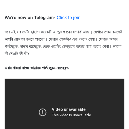
We’re now on Telegram-
Click to join
তবে এই সব ডেটিং ছাড়াও কয়েকটি অদ্ভুত ধরনের সম্পর্ক আছে। সেখানে প্রেম করলেই
আপনি রোজগার করতে পারবেন। সেখানে প্রেমটাও এক ধরনের পেশা। সেখানে ভাড়ার
গার্লফ্রেন্ড, ভাড়ার বয়ফ্রেন্ড, থেকে ওয়েডিং ডেস্ট্রয়ার রয়েছে নানা ধরনের পেশা। জানেন
কী সেগুলি কী কী?
এবার পাওয়া যাচ্ছে ভাড়ারও গার্লফ্রেন্ড-বয়ফ্রেন্ড