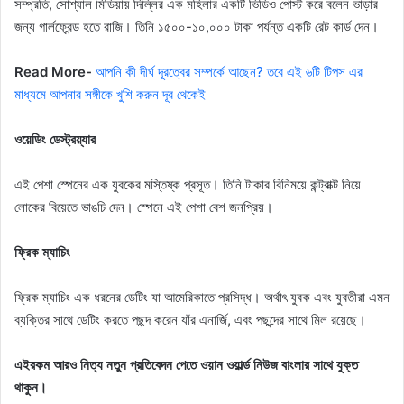
সম্প্রতি, সোশ্যাল মিডিয়ায় দিল্লির এক মহিলার একটি ভিডিও পোস্ট করে বলেন ভাড়ার
জন্য গার্লফ্রেন্ড হতে রাজি। তিনি ১৫০০-১০,০০০ টাকা পর্যন্ত একটি রেট কার্ড দেন।
Read More-
আপনি কী দীর্ঘ দূরত্বের সম্পর্কে আছেন? তবে এই ৬টি টিপস এর
মাধ্যমে আপনার সঙ্গীকে খুশি করুন দূর থেকেই
ওয়েডিং ডেস্ট্রয়্যার
এই পেশা স্পেনের এক যুবকের মস্তিষ্ক প্রসূত। তিনি টাকার বিনিময়ে কন্ট্রাক্ট নিয়ে
লোকের বিয়েতে ভাঙচি দেন। স্পেনে এই পেশা বেশ জনপ্রিয়।
ফ্রিক ম্যাচিং
ফ্রিক ম্যাচিং এক ধরনের ডেটিং যা আমেরিকাতে প্রসিদ্ধ। অর্থাৎ যুবক এবং যুবতীরা এমন
ব্যক্তির সাথে ডেটিং করতে পছন্দ করেন যাঁর এনার্জি, এবং পছন্দের সাথে মিল রয়েছে।
এইরকম আরও নিত্য নতুন প্রতিবেদন পেতে ওয়ান ওয়ার্ল্ড নিউজ বাংলার সাথে যুক্ত
থাকুন।