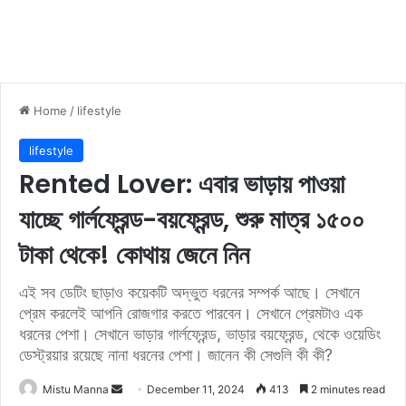
Home
/
lifestyle
lifestyle
Rented Lover: এবার ভাড়ায় পাওয়া
যাচ্ছে গার্লফ্রেন্ড-বয়ফ্রেন্ড, শুরু মাত্র ১৫০০
টাকা থেকে! কোথায় জেনে নিন
এই সব ডেটিং ছাড়াও কয়েকটি অদ্ভুত ধরনের সম্পর্ক আছে। সেখানে
প্রেম করলেই আপনি রোজগার করতে পারবেন। সেখানে প্রেমটাও এক
ধরনের পেশা। সেখানে ভাড়ার গার্লফ্রেন্ড, ভাড়ার বয়ফ্রেন্ড, থেকে ওয়েডিং
ডেস্ট্রয়ার রয়েছে নানা ধরনের পেশা। জানেন কী সেগুলি কী কী?
Mistu Manna
S
December 11, 2024
413
2 minutes read