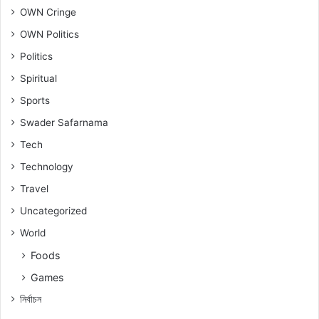
OWN Cringe
OWN Politics
Politics
Spiritual
Sports
Swader Safarnama
Tech
Technology
Travel
Uncategorized
World
Foods
Games
নিৰ্বাচন