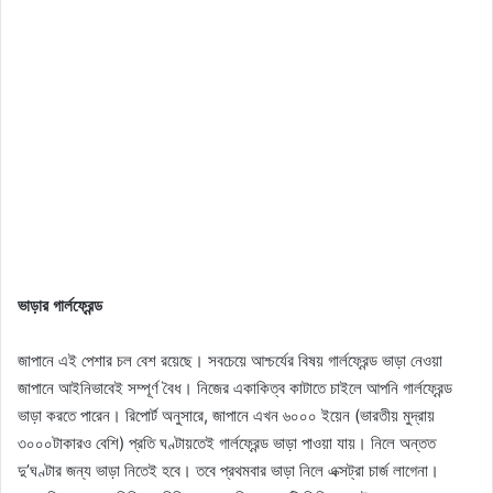
ভাড়ার গার্লফ্রেন্ড
জাপানে এই পেশার চল বেশ রয়েছে। সবচেয়ে আশ্চর্যের বিষয় গার্লফ্রেন্ড ভাড়া নেওয়া
জাপানে আইনিভাবেই সম্পূর্ণ বৈধ। নিজের একাকিত্ব কাটাতে চাইলে আপনি গার্লফ্রেন্ড
ভাড়া করতে পারেন। রিপোর্ট অনুসারে, জাপানে এখন ৬০০০ ইয়েন (ভারতীয় মুদ্রায়
৩০০০টাকারও বেশি) প্রতি ঘণ্টায়তেই গার্লফ্রেন্ড ভাড়া পাওয়া যায়। নিলে অন্তত
দু’ঘণ্টার জন্য ভাড়া নিতেই হবে। তবে প্রথমবার ভাড়া নিলে এক্সট্রা চার্জ লাগেনা।