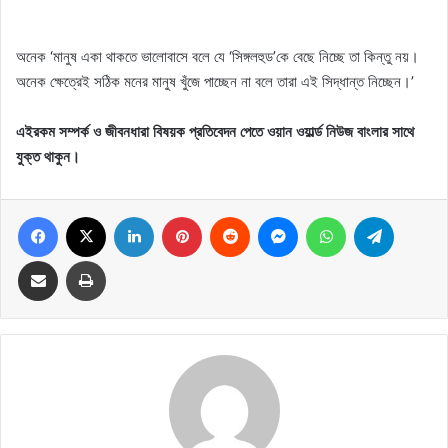
অনেক ‘মানুষ একা থাকতে ভালোবাসে বলে যে ‘সিঙ্গলহুড’কে বেছে নিচ্ছে তা কিন্তু নয়।
অনেক ক্ষেত্রেই সঠিক মনের মানুষ খুঁজে পাচ্ছেন না বলে তারা এই সিদ্ধান্ত নিচ্ছেন।’
এইরকম সম্পর্ক ও জীবনধারা বিষয়ক প্রতিবেদন পেতে ওয়ান ওয়ার্ল্ড নিউজ বাংলার সাথে
যুক্ত থাকুন।
Facebook
X
LinkedIn
Pinterest
Reddit
Messenger
WhatsApp
Telegram
Share via Email
Print