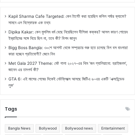
Kapil Sharma Cafe Targeted: কেন টার্গেট করা হয়েছিল কপিল শর্মার ক্যাফে?
সামনে এল বিস্ফোরক এক তথ্য
Dipika Kakar: কেন মুসলিম ধর্ম বেছে নিয়েছিলেন দীপিকা কক্কর? আসল কারণ শোয়েব
ইব্রাহিমের সঙ্গে বিয়ে ছিল না, তবে কী? বিশদ জানুন
Bigg Boss Bangla: ৩০শে আগস্ট থেকে সম্প্রচার শুরু হতে চলেছে বিগ বস বাংলার!
কারা হচ্ছেন প্রতিযোগী? জেনে নিন
Met Gala 2027 Theme: মেট গালা ২০২৭-এর থিম ‘জন গ্যালিয়ানো: হরাইজনস’,
জানেন এর তাৎপর্য কী?
GTA 6: এই মাসের শেষের দিকেই নেটফ্লিক্সে আসছে জিটিএ ৬-এর একটি ‘এক্সটেন্ডেড
লুক’
Tags
Bangla News
Bollywood
Bollywood news
Entertainment