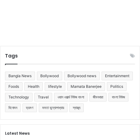
Tags
Bangla News
Bollywood
Bollywood news
Entertainment
Foods
Health
lifestyle
Mamata Banerjee
Politics
Technology
Travel
ওয়ান ওয়ার্ল্ড নিউজ বাংলা
জীবনধারা
বাংলা নিউজ
বিনোদন
ভ্রমণ
মমতা বন্দ্যোপাধ্যায়
স্বাস্থ্য
Latest News