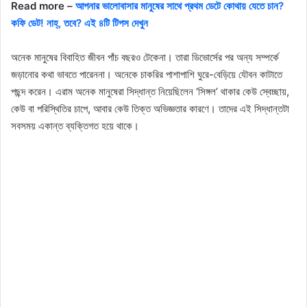
Read more –
আপনার ভালোবাসার মানুষের সাথে প্রথম ডেটে কোথায় যেতে চান?
কফি ডেট! নাহ্, তবে? এই ৪টি টিপস দেখুন
অনেক মানুষের বিবাহিত জীবন পাঁচ বছরও টেকেনা। তারা ডিভোর্সের পর অন্য সম্পর্কে
জড়ানোর কথা ভাবতে পারেননা। অনেকে চাকরির পাশাপাশি ঘুরে-বেড়িয়ে যৌবন কাটাতে
পছন্দ করেন। এরাম অনেক মানুষেরা সিদ্ধান্ত নিয়েছিলেন ‘সিঙ্গল’ থাকার কেউ স্বেচ্ছায়,
কেউ বা পরিস্থিতির চাপে, আবার কেউ তিক্ত অভিজ্ঞতার কারণে। তাদের এই সিদ্ধান্তটা
সবসময় একান্ত ব্যক্তিগত হয়ে থাকে।