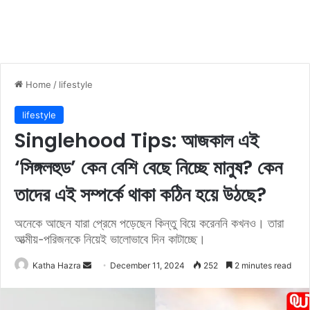
Home
/
lifestyle
lifestyle
Singlehood Tips: আজকাল এই
‘সিঙ্গলহুড’ কেন বেশি বেছে নিচ্ছে মানুষ? কেন
তাদের এই সম্পর্কে থাকা কঠিন হয়ে উঠছে?
অনেকে আছেন যারা প্রেমে পড়েছেন কিন্তু বিয়ে করেননি কখনও। তারা
আত্মীয়-পরিজনকে নিয়েই ভালোভাবে দিন কাটাচ্ছে।
Katha Hazra
S
December 11, 2024
252
2 minutes read
e
n