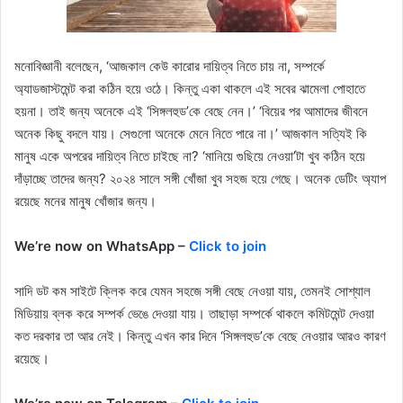
মনোবিজ্ঞানী বলেছেন, ‘আজকাল কেউ কারোর দায়িত্ব নিতে চায় না, সম্পর্কে
অ্যাডজাস্টমেন্ট করা কঠিন হয়ে ওঠে। কিন্তু একা থাকলে এই সবের ঝামেলা পোহাতে
হয়না। তাই জন্য অনেকে এই ‘সিঙ্গলহুড’কে বেছে নেন।’ ‘বিয়ের পর আমাদের জীবনে
অনেক কিছু বদলে যায়। সেগুলো অনেকে মেনে নিতে পারে না।’ আজকাল সত্যিই কি
মানুষ একে অপরের দায়িত্ব নিতে চাইছে না? ‘মানিয়ে গুছিয়ে নেওয়া’টা খুব কঠিন হয়ে
দাঁড়াচ্ছে তাদের জন্য? ২০২৪ সালে সঙ্গী খোঁজা খুব সহজ হয়ে গেছে। অনেক ডেটিং অ্যাপ
রয়েছে মনের মানুষ খোঁজার জন্য।
We’re now on WhatsApp –
Click to join
সাদি ডট কম সাইটে ক্লিক করে যেমন সহজে সঙ্গী বেছে নেওয়া যায়, তেমনই সোশ্যাল
মিডিয়ায় ব্লক করে সম্পর্ক ভেঙে দেওয়া যায়। তাছাড়া সম্পর্কে থাকলে কমিটমেন্ট দেওয়া
কত দরকার তা আর নেই। কিন্তু এখন কার দিনে ‘সিঙ্গলহুড’কে বেছে নেওয়ার আরও কারণ
রয়েছে।