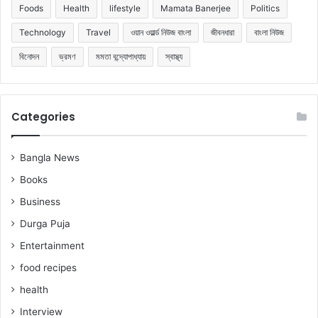
Foods
Health
lifestyle
Mamata Banerjee
Politics
Technology
Travel
ওয়ান ওয়ার্ল্ড নিউজ বাংলা
জীবনধারা
বাংলা নিউজ
বিনোদন
ভ্রমণ
মমতা বন্দ্যোপাধ্যায়
স্বাস্থ্য
Categories
Bangla News
Books
Business
Durga Puja
Entertainment
food recipes
health
Interview