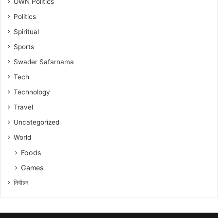
OWN Politics
Politics
Spiritual
Sports
Swader Safarnama
Tech
Technology
Travel
Uncategorized
World
Foods
Games
নিৰ্বাচন