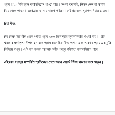
প্রায় ৪২০ মিলিগ্রাম ক্যালসিয়াম পাওয়া যায়। মশলা তরকারি, মিক্সড ভেজ বা সালাদ
দিয়ে খেতে পারেন। এছাড়াও ছোলায় ভালো পরিমাণে ফাইবার এবং ম্যাগনেসিয়াম রয়েছে।
চিয়া বীজ:
চার চামচ চিয়া বীজ খেলে শরীরে প্রায় ৩৫০ মিলিগ্রাম ক্যালসিয়াম পাওয়া যায়। এটি
খাওয়ার সর্বোত্তম উপায় হল এক গ্লাস জলে চিয়া বীজ মেশান এবং তারপরে প্রায় এক ঘন্টা
ভিজিয়ে রাখুন। এটি পান করলে আপনার শরীর প্রচুর পরিমাণে ক্যালসিয়াম পাবে।
এইরকম স্বাস্থ্য সম্পর্কিত প্রতিবেদন পেতে ওয়ান ওয়ার্ল্ড নিউজ বাংলার সাথে থাকুন।