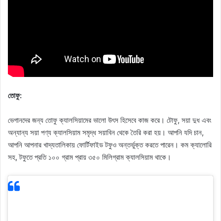
তোফু:
ভেগানদের জন্য তোফু ক্যালসিয়ামের ভালো উৎস হিসেবে কাজ করে। টোফু, সয়া দুধ এবং
অন্যান্য সয়া পণ্য ক্যালসিয়াম সমৃদ্ধ সয়াবিন থেকে তৈরি করা হয়। আপনি যদি চান,
আপনি আপনার খাদ্যতালিকায় ফোর্টিফাইড টফুও অন্তর্ভুক্ত করতে পারেন। কম ক্যালোরি
সহ, টফুতে প্রতি ১০০ গ্রাম প্রায় ৩৫০ মিলিগ্রাম ক্যালসিয়াম থাকে।