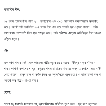
সাদা তিল বীজ:
৩৬ গ্রাম তিলের বীজ প্রায় ২০০ ক্যালোরি এবং ৩৫১ মিলিগ্রাম ক্যালসিয়াম সরবরাহ
করে। আপনি যদি প্রতিদিন ২-৪ চামচ তিল খান তবে আপনি দুধ এড়াতে পারেন। শরীর
গরম রাখার পাশাপাশি তিল হাড় মজবুত করে। তাই গ্রীষ্মের মৌসুমে অতিরিক্ত তিল খাওয়া
এড়িয়ে চলুন।
দই:
এক কাপ সাধারণ দই খেলে আমাদের শরীর প্রায় ৩০০-৩৫০ মিলিগ্রাম ক্যালসিয়াম
পায়। আপনি সকালের নাস্তা, দুপুরের খাবার বা রাতের খাবারের জন্য যে কোনো সময় এটি
খেতে পারেন। মানুষ ডাল বা সবজি দিয়ে এর স্বাদ নিতে পছন্দ করে। এ ছাড়া তাজা ফল বা
শুকনো ফল দিয়েও খাওয়া যায়।
ছোলা:
ছোলা শুধু স্বাদেই চমৎকার নয়, ক্যালসিয়ামের ঘাটতিও পূরণ করে। দুই কাপ ছোলাতে