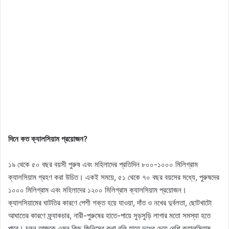
দিনে কত ক্যালসিয়াম প্রয়োজন?
১৯ থেকে ৫০ বছর বয়সী পুরুষ এবং মহিলাদের প্রতিদিন ৮০০-১০০০ মিলিগ্রাম
ক্যালসিয়াম গ্রহণ করা উচিত। একই সময়ে, ৫১ থেকে ৭০ বছর বয়সের মধ্যে, পুরুষদের
১০০০ মিলিগ্রাম এবং মহিলাদের ১২০০ মিলিগ্রাম ক্যালসিয়াম প্রয়োজন।
ক্যালসিয়ামের ঘাটতির কারণে পেশী শক্ত হয়ে যাওয়া, দাঁত ও নখের দুর্বলতা, ছোটখাটো
আঘাতের কারণে ফ্র্যাকচার, নারী-পুরুষের হাতে-পায়ে সুড়সুড়ি লাগার মতো সমস্যা হতে
পারে। চলুন আজকে এমন কিছু জিনিসের কথা বলি যাতে দুধের চেয়ে বেশি ক্যালসিয়াম