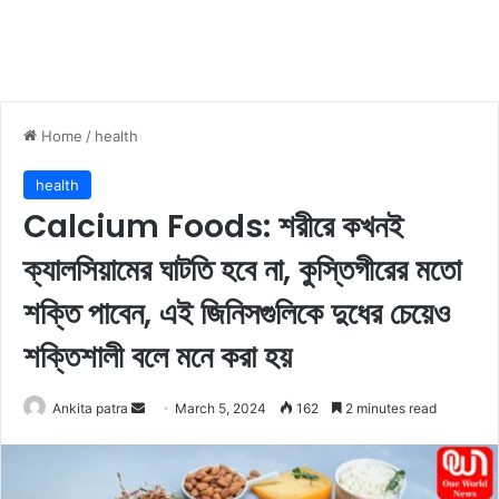
Home
/
health
health
Calcium Foods: শরীরে কখনই
ক্যালসিয়ামের ঘাটতি হবে না, কুস্তিগীরের মতো
শক্তি পাবেন, এই জিনিসগুলিকে দুধের চেয়েও
শক্তিশালী বলে মনে করা হয়
Ankita patra
S
March 5, 2024
162
2 minutes read
e
n
d