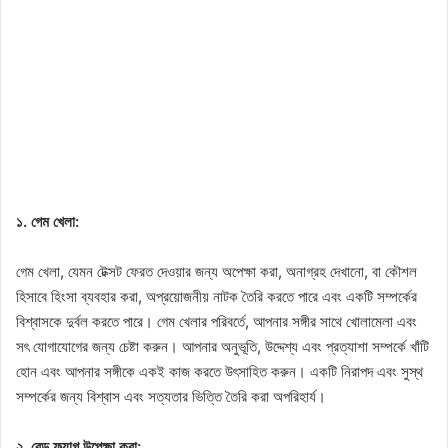
১. গেম খেলা:
গেম খেলা, যেমন টেক্সট ফেরত দেওয়ার জন্য অপেক্ষা করা, অনাগ্রহ দেখানো, বা কৌশল
হিসাবে হিংসা ব্যবহার করা, অপ্রয়োজনীয় নাটক তৈরি করতে পারে এবং একটি সম্পর্কের
বিশ্বাসকে দুর্বল করতে পারে। গেম খেলার পরিবর্তে, আপনার সঙ্গীর সাথে খোলামেলা এবং
সৎ যোগাযোগের জন্য চেষ্টা করুন। আপনার অনুভূতি, উদ্দেশ্য এবং প্রত্যাশা সম্পর্কে খাঁটি
হোন এবং আপনার সঙ্গীকে একই কাজ করতে উৎসাহিত করুন। একটি নিরাপদ এবং সুস্থ
সম্পর্কের জন্য বিশ্বাস এবং সত্যতার ভিত্তি তৈরি করা অপরিহার্য।
২. রেড ফ্ল্যাগ উপেক্ষা করা: