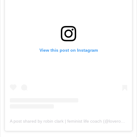
View this post on Instagram
A post shared by robin clark | feminist life coach (@loverobinclark)