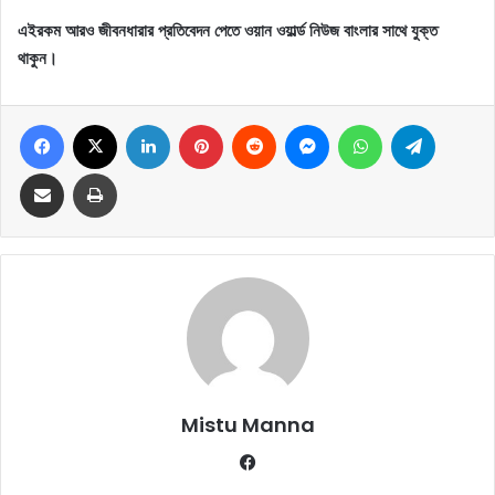
এইরকম আরও জীবনধারার প্রতিবেদন পেতে ওয়ান ওয়ার্ল্ড নিউজ বাংলার সাথে যুক্ত
থাকুন।
Facebook
X
LinkedIn
Pinterest
Reddit
Messenger
WhatsApp
Telegram
Share via Email
Print
Mistu Manna
Fa
ce