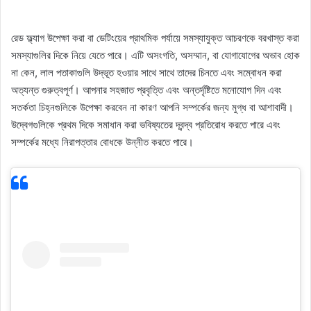
রেড ফ্ল্যাগ উপেক্ষা করা বা ডেটিংয়ের প্রাথমিক পর্যায়ে সমস্যাযুক্ত আচরণকে বরখাস্ত করা
সমস্যাগুলির দিকে নিয়ে যেতে পারে। এটি অসংগতি, অসম্মান, বা যোগাযোগের অভাব হোক
না কেন, লাল পতাকাগুলি উদ্ভূত হওয়ার সাথে সাথে তাদের চিনতে এবং সম্বোধন করা
অত্যন্ত গুরুত্বপূর্ণ। আপনার সহজাত প্রবৃত্তি এবং অন্তর্দৃষ্টিতে মনোযোগ দিন এবং
সতর্কতা চিহ্নগুলিকে উপেক্ষা করবেন না কারণ আপনি সম্পর্কের জন্য মুগ্ধ বা আশাবাদী।
উদ্বেগগুলিকে প্রথম দিকে সমাধান করা ভবিষ্যতের দ্বন্দ্ব প্রতিরোধ করতে পারে এবং
সম্পর্কের মধ্যে নিরাপত্তার বোধকে উন্নীত করতে পারে।