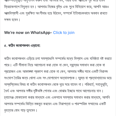
আত্ম-সহানুভূতি অনুশীলন করুন এবং আপনার মন, শরীর এবং আত্মাকে পুষ্ট করে এমন
ক্রিয়াকলাপে নিযুক্ত হন। আপনার নিজের বৃদ্ধি এবং সুখে বিনিয়োগ করে, আপনি আরও
আত্মবিশ্বাসী এবং সুরক্ষিত অংশীদার হয়ে উঠবেন, সম্পর্কে ইতিবাচকভাবে অবদান রাখতে
সক্ষম হবেন।
We’re now on WhatsApp-
Click to join
৫. কঠিন কথোপকথন এড়ানো:
কঠিন কথোপকথন এড়িয়ে চলা সমস্যাগুলি সম্পর্কের মধ্যে বিশ্বাস এবং ঘনিষ্ঠতা নষ্ট করতে
পারে। এটি সীমানা নিয়ে আলোচনা করা হোক না কেন, দ্বন্দ্বের সমাধান করা হোক বা
প্রয়োজন এবং আকাঙ্ক্ষা প্রকাশ করা হোক না কেন, আপনার সঙ্গীর সাথে একটি নিরাপদ
সংযোগ তৈরির জন্য খোলা এবং সৎ যোগাযোগ অত্যাবশ্যক। দ্বন্দ্ব বা প্রত্যাখ্যানের ভয়ে
অস্বস্তিকর বিষয় বা কঠিন কথোপকথন থেকে দূরে সরে যাবেন না। পরিবর্তে, সহানুভূতি,
ধৈর্য এবং আপনার সঙ্গীর দৃষ্টিভঙ্গি শোনার এবং বোঝার ইচ্ছার সাথে আলোচনায় যান।
চ্যালেঞ্জ মোকাবেলা করার মাধ্যমে এবং একসাথে সমস্যার সমাধান করার মাধ্যমে, আপনি
আপনার সম্পর্কের ভিত্তি মজবুত করবেন এবং নিরাপত্তা ও পারস্পরিক সম্মানের একটি
বৃহত্তর বোধ গড়ে তুলবেন।