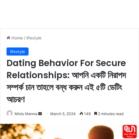
Home
/
lifestyle
lifestyle
Dating Behavior For Secure
Relationships: আপনি একটি নিরাপদ
সম্পর্ক চান তাহলে বন্ধ করুন এই ৫টি ডেটিং
আচরণ
Mistu Manna
S
March 5, 2024
148
2 minutes read
e
n
d