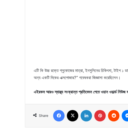
এটি কি উচ্চ রক্তে গ্লুকোজের মাত্রা, ইনসুলিনের চিকিৎসা, টাইপ ১ ডায
অন্য একটি দিকের এক্সপোজার?” গবেষকরা জিজ্ঞাসা করেছিলেন।
এইরকম আরও স্বাস্থ্য সংক্রান্ত প্রতিবেদন পেতে ওয়ান ওয়ার্ল্ড নিউজ 
Facebook
X
LinkedIn
Pinterest
Reddit
Share