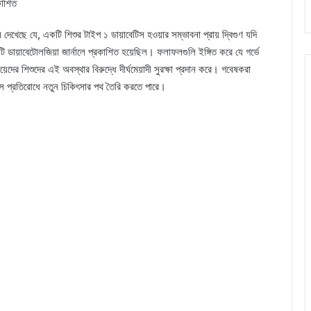
কাশিত
 দেখেছে যে, একটি শিশুর টাইপ ১ ডায়াবেটিস হওয়ার সম্ভাবনা প্রায় দ্বিগুণ যদি
 ডায়াবেটোলজিয়া জার্নালে প্রকাশিত হয়েছিল। ফলাফলগুলি ইঙ্গিত করে যে গর্ভে
়েদের শিশুদের এই অবস্থার বিরুদ্ধে দীর্ঘমেয়াদী সুরক্ষা প্রদান করে। গবেষকরা
টিস প্রতিরোধে নতুন চিকিৎসার পথ তৈরি করতে পারে।