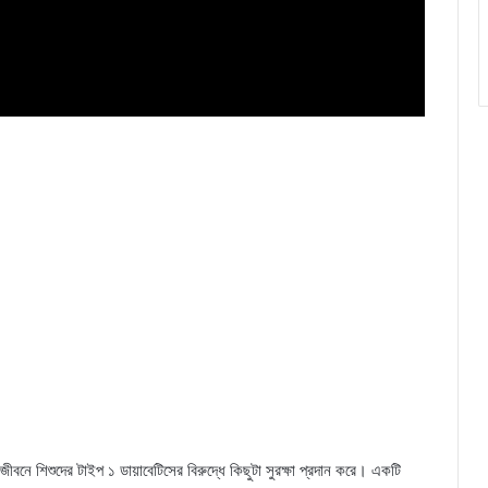
ক জীবনে শিশুদের টাইপ ১ ডায়াবেটিসের বিরুদ্ধে কিছুটা সুরক্ষা প্রদান করে। একটি