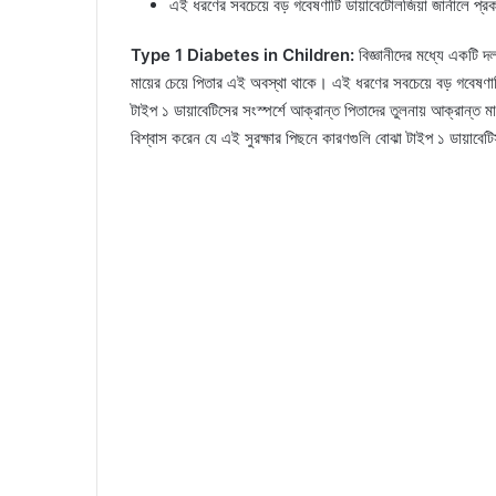
এই ধরণের সবচেয়ে বড় গবেষণাটি ডায়াবেটোলজিয়া জার্নালে প্র
Type 1 Diabetes in Children:
বিজ্ঞানীদের মধ্যে একটি দল
মায়ের চেয়ে পিতার এই অবস্থা থাকে। এই ধরণের সবচেয়ে বড় গবেষণাটি
টাইপ ১ ডায়াবেটিসের সংস্পর্শে আক্রান্ত পিতাদের তুলনায় আক্রান্ত মায
বিশ্বাস করেন যে এই সুরক্ষার পিছনে কারণগুলি বোঝা টাইপ ১ ডায়াবে