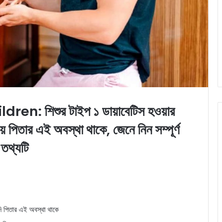
n: শিশুর টাইপ ১ ডায়াবেটিস হওয়ার
েয়ে পিতার এই অবস্থা থাকে, জেনে নিন সম্পূর্ণ
তথ্যটি
যদি পিতার এই অবস্থা থাকে