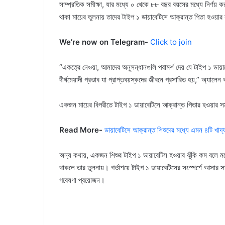
সাম্প্রতিক সমীক্ষা, যার মধ্যে ০ থেকে ৮৮ বছর বয়সের মধ্যে নির্ণয়
থাকা মায়ের তুলনায় তাদের টাইপ ১ ডায়াবেটিসে আক্রান্ত পিতা হওয়ার 
We’re now on Telegram-
Click to join
“একত্রে নেওয়া, আমাদের অনুসন্ধানগুলি পরামর্শ দেয় যে টাইপ ১ ডায
দীর্ঘমেয়াদী প্রভাব যা প্রাপ্তবয়স্কদের জীবনে প্রসারিত হয়,” অ্যালেন
একজন মায়ের বিপরীতে টাইপ ১ ডায়াবেটিসে আক্রান্ত পিতার হওয়ার সম্ভ
Read More-
ডায়াবেটিসে আক্রান্ত শিশুদের মধ্যে এমন ৪টি খাদ্যা
অন্য কথায়, একজন শিশুর টাইপ ১ ডায়াবেটিস হওয়ার ঝুঁকি কম বলে মনে
থাকলে তার তুলনায়। গর্ভাশয়ে টাইপ ১ ডায়াবেটিসের সংস্পর্শে আসার সাথ
গবেষণা প্রয়োজন।