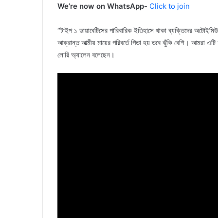
We’re now on WhatsApp-
Click to join
“টাইপ ১ ডায়াবেটিসের পারিবারিক ইতিহাসে থাকা ব্যক্তিদের অটোইমিউ
আক্রান্ত আত্মীয় মায়ের পরিবর্তে পিতা হয় তবে ঝুঁকি বেশি। আমরা এটি
লোরি অ্যালেন বলেছেন।