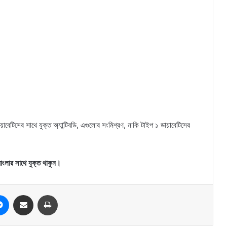
়াবেটিসের সাথে যুক্ত অ্যান্টিবডি, এগুলোর সংমিশ্রণ, নাকি টাইপ ১ ডায়াবেটিসের
বাংলার সাথে যুক্ত থাকুন।
Messenger
Share via Email
Print