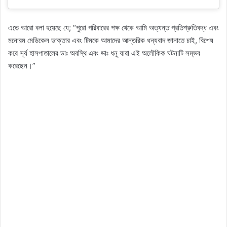
এতে আরো বলা হয়েছে যে; “পুরো পরিবারের পক্ষ থেকে আমি অত্যন্ত প্রতিশ্রুতিবদ্ধ এবং
মনোরম মেডিকেল ডাক্তার এবং টিমকে আমাদের আন্তরিক ধন্যবাদ জানাতে চাই, বিশেষ
করে সূর্য হাসপাতালের ডাঃ অবস্থি এবং ডাঃ ধনু যারা এই অলৌকিক ঘটনাটি সম্ভব
করেছেন।”