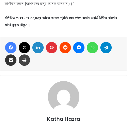
আশীর্বাদ করুন (আপনাদের জন্য অনেক ভালবাসা)।”
বলিউডে তারকাদের সম্বন্ধে আরও অনেক প্রতিবেদন পেতে ওয়ান ওয়ার্ল্ড নিউজ বাংলার
সাথে যুক্ত থাকুন।
Facebook
X
LinkedIn
Pinterest
Reddit
Messenger
WhatsApp
Telegram
Share via Email
Print
Katha Hazra