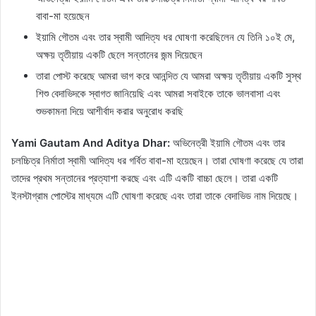
বাবা-মা হয়েছেন
ইয়ামি গৌতম এবং তার স্বামী আদিত্য ধর ঘোষণা করেছিলেন যে তিনি ১০ই মে,
অক্ষয় তৃতীয়ায় একটি ছেলে সন্তানের জন্ম দিয়েছেন
তারা পোস্ট করেছে আমরা ভাগ করে আনন্দিত যে আমরা অক্ষয় তৃতীয়ায় একটি সুস্থ
শিশু বেদাভিদকে স্বাগত জানিয়েছি এবং আমরা সবাইকে তাকে ভালবাসা এবং
শুভকামনা দিয়ে আশীর্বাদ করার অনুরোধ করছি
Yami Gautam And Aditya Dhar:
অভিনেত্রী ইয়ামি গৌতম এবং তার
চলচ্চিত্র নির্মাতা স্বামী আদিত্য ধর গর্বিত বাবা-মা হয়েছেন। তারা ঘোষণা করেছে যে তারা
তাদের প্রথম সন্তানের প্রত্যাশা করছে এবং এটি একটি বাচ্চা ছেলে। তারা একটি
ইনস্টাগ্রাম পোস্টের মাধ্যমে এটি ঘোষণা করেছে এবং তারা তাকে বেদাভিড নাম দিয়েছে।