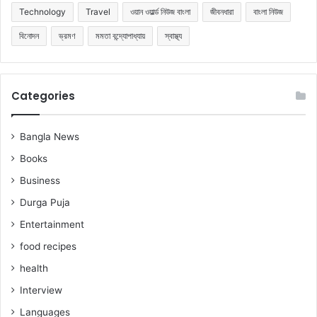
Technology
Travel
ওয়ান ওয়ার্ল্ড নিউজ বাংলা
জীবনধারা
বাংলা নিউজ
বিনোদন
ভ্রমণ
মমতা বন্দ্যোপাধ্যায়
স্বাস্থ্য
Categories
Bangla News
Books
Business
Durga Puja
Entertainment
food recipes
health
Interview
Languages