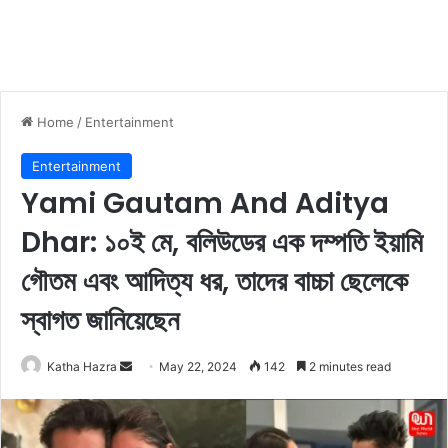
Home
/
Entertainment
Entertainment
Yami Gautam And Aditya
Dhar: ১০ই মে, বলিউডের এক দম্পতি ইয়ামি
গৌতম এবং আদিত্য ধর, তাদের বাচ্চা ছেলেকে
স্বাগত জানিয়েছেন
Katha Hazra
S
May 22, 2024
142
2 minutes read
e
n
d