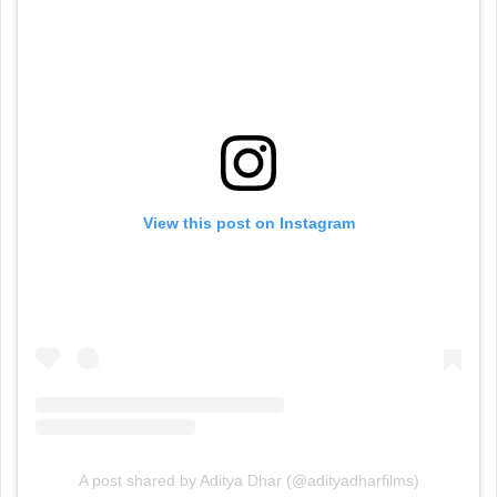
View this post on Instagram
A post shared by Aditya Dhar (@adityadharfilms)