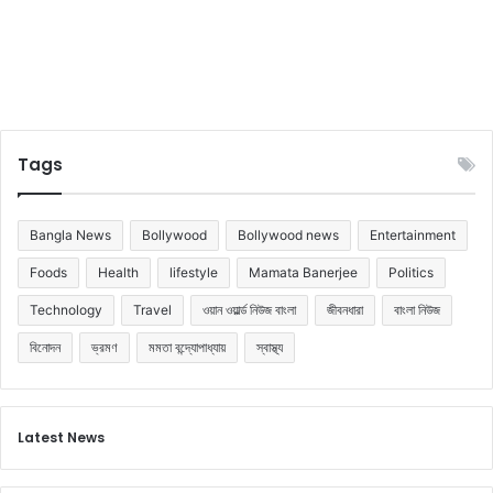
Tags
Bangla News
Bollywood
Bollywood news
Entertainment
Foods
Health
lifestyle
Mamata Banerjee
Politics
Technology
Travel
ওয়ান ওয়ার্ল্ড নিউজ বাংলা
জীবনধারা
বাংলা নিউজ
বিনোদন
ভ্রমণ
মমতা বন্দ্যোপাধ্যায়
স্বাস্থ্য
Latest News