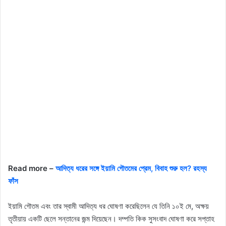
Read more –
আদিত্য ধরের সঙ্গে ইয়ামি গৌতমের প্রেম, বিবাহ শুরু হল? রহস্য
ফাঁস
ইয়ামি গৌতম এবং তার স্বামী আদিত্য ধর ঘোষণা করেছিলেন যে তিনি ১০ই মে, অক্ষয়
তৃতীয়ায় একটি ছেলে সন্তানের জন্ম দিয়েছেন। দম্পতি কিক সুসংবাদ ঘোষণা করে সপ্তাহ