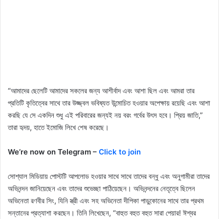
“আমাদের ছেলেটি আমাদের সকলের জন্য আশীর্বাদ এবং আশা ছিল এবং আমরা তার
প্রতিটি কৃতিত্বের সাথে তার উজ্জ্বল ভবিষ্যত উন্মোচিত হওয়ার অপেক্ষায় রয়েছি এবং আশা
করছি যে সে একদিন শুধু এই পরিবারের জন্যই নয় বরং গর্বের উৎস হবে। প্রিয় জাতি,”
তারা হৃদয়, হাতে ইমোজি লিখে শেষ করেছে।
We’re now on Telegram –
Click to join
সোশ্যাল মিডিয়ায় পোস্টটি আপলোড হওয়ার সাথে সাথে তাদের বন্ধু এবং অনুগামীরা তাদের
অভিনন্দন জানিয়েছেন এবং তাদের শুভেচ্ছা পাঠিয়েছেন। অভিনন্দনের নেতৃত্বে ছিলেন
অভিনেতা রণবীর সিং, যিনি স্ত্রী এবং সহ অভিনেতা দীপিকা পাড়ুকোনের সাথে তার প্রথম
সন্তানের প্রত্যাশা করছেন। তিনি লিখেছেন, “বাহুত বহুত বহুত সারা পেয়ার! ঈশ্বর