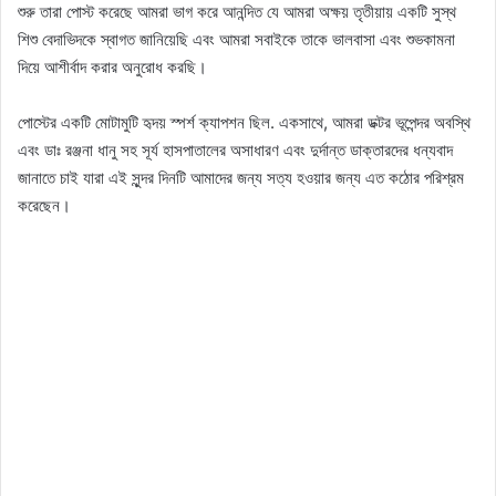
শুরু তারা পোস্ট করেছে আমরা ভাগ করে আনন্দিত যে আমরা অক্ষয় তৃতীয়ায় একটি সুস্থ
শিশু বেদাভিদকে স্বাগত জানিয়েছি এবং আমরা সবাইকে তাকে ভালবাসা এবং শুভকামনা
দিয়ে আশীর্বাদ করার অনুরোধ করছি।
পোস্টের একটি মোটামুটি হৃদয় স্পর্শ ক্যাপশন ছিল. একসাথে, আমরা ডক্টর ভূপেন্দর অবস্থি
এবং ডাঃ রঞ্জনা ধানু সহ সূর্য হাসপাতালের অসাধারণ এবং দুর্দান্ত ডাক্তারদের ধন্যবাদ
জানাতে চাই যারা এই সুন্দর দিনটি আমাদের জন্য সত্য হওয়ার জন্য এত কঠোর পরিশ্রম
করেছেন।