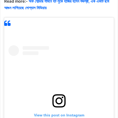
Read more:-
অফ শোল্ডার গাউনে হট লুকে হাজির হলেন শুভশ্রী, এক একটি ছবি
আগুন লাগিয়েছে সোশ্যাল মিডিয়ায়
View this post on Instagram