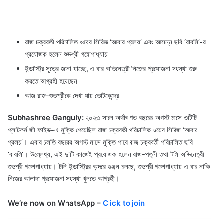
রাজ চক্রবর্তী পরিচালিত ওয়েব সিরিজ ‘আবার প্রলয়’ এবং আসন্ন ছবি ‘বাবলি’-র
প্রযোজক হলেন শুভশ্রী গঙ্গোপাধ্যায়
ইন্ডাস্ট্রি সূত্রে জানা যাচ্ছে, এ বার অভিনেত্রী নিজের প্রযোজনা সংস্থা শুরু
করতে আগ্রহী হয়েছেন
আজ রাজ-শুভশ্রীকে দেখা যায় ভোটকেন্দ্রে
Subhashree Ganguly:
২০২৩ সালে অর্থাৎ গত বছরের অগস্ট মাসে ওটিটি
প্লাটফর্ম জী ফাইভ-এ মুক্তি পেয়েছিল রাজ চক্রবর্তী পরিচালিত ওয়েব সিরিজ ‘আবার
প্রলয়’। এবার চলতি বছরের অগস্ট মাসে মুক্তি পাবে রাজ চক্রবর্তী পরিচালিত ছবি
‘বাবলি’। উল্লেখ্য, এই দু’টি কাজেই প্রযোজক হলেন রাজ-পত্নী তথা টলি অভিনেত্রী
শুভশ্রী গঙ্গোপাধ্যায়। টলি ইন্ডাস্ট্রির অন্দরে গুঞ্জন চলছে, শুভশ্রী গঙ্গোপাধ্যায় এ বার নাকি
নিজের আলাদা প্রযোজনা সংস্থা খুলতে আগ্রহী।
We’re now on WhatsApp –
Click to join