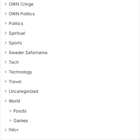
OWN Cringe
OWN Politics
Politics
Spiritual
Sports
Swader Safarnama
Tech
Technology
Travel
Uncategorized
World
Foods
Games
নিৰ্বাচন