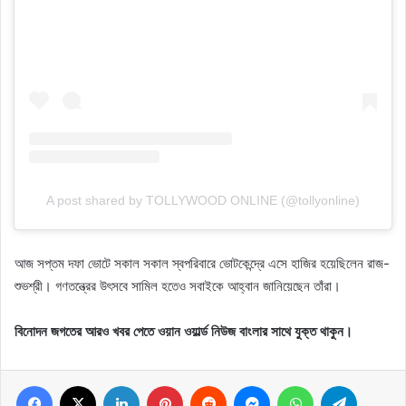
A post shared by TOLLYWOOD ONLINE (@tollyonline)
আজ সপ্তম দফা ভোটে সকাল সকাল স্বপরিবারে ভোটকেন্দ্রে এসে হাজির হয়েছিলেন রাজ-
শুভশ্রী। গণতন্ত্রের উৎসবে সামিল হতেও সবাইকে আহ্বান জানিয়েছেন তাঁরা।
বিনোদন জগতের আরও খবর পেতে ওয়ান ওয়ার্ল্ড নিউজ বাংলার সাথে যুক্ত থাকুন।
Facebook
X
LinkedIn
Pinterest
Reddit
Messenger
WhatsApp
Telegram