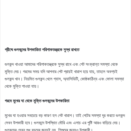
গ্রীষ্মে গুলকন্দের উপকারিতা পরিপাকতন্ত্রকে সুস্থ রাখতে
গুলকন্দ খাওয়া আমাদের পরিপাকতন্ত্রকে সুস্থ রাখে এবং পেট সংক্রান্ত সমস্যা থেকে
মুক্তি দেয়। গরমের সময় যদি আপনার পেট প্রায়ই খারাপ হয়ে যায়, তাহলে অবশ্যই
গুলকন্দ খান। নিয়মিত গুলকন্দ খেলে গ্যাস, অ্যাসিডিটি, কোষ্ঠকাঠিন্য এবং ফোলা সমস্যা
থেকে মুক্তি পাওয়া যায়।
গরমে মুখের ঘা থেকে মুক্তি গুলকন্দের উপকারিতা
মুখের ঘা হওয়ার সবচেয়ে বড় কারণ হল পেট খারাপ। তাই পেটের সমস্যা দূর করতে গুলকন্দ
সেবন উপকারী হবে। গুলকন্দে উপস্থিত মৌরি এবং এলাচ এর পুষ্টি আরও বাড়িয়ে দেয়।
গুলকন্দের সেবন শুধু বড়দের জন্যই নয়, শিশুদের জন্যও উপকারী।