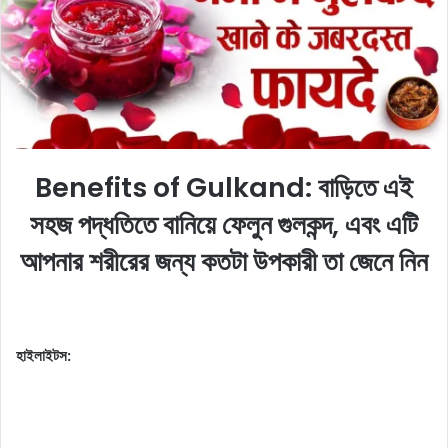
e
m
a
i
l
Benefits of Gulkand: বাড়িতে এই
সহজ পদ্ধতিতে বানিয়ে ফেলুন গুলকন্দ, এবং এটি
আপনার শরীরের জন্য কতটা উপকারী তা জেনে নিন
হাইলাইটস: