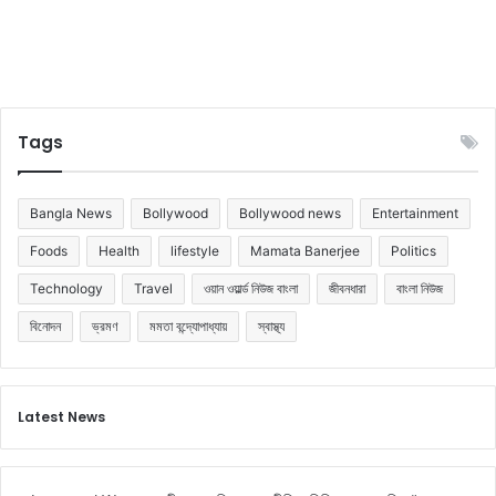
Tags
Bangla News
Bollywood
Bollywood news
Entertainment
Foods
Health
lifestyle
Mamata Banerjee
Politics
Technology
Travel
ওয়ান ওয়ার্ল্ড নিউজ বাংলা
জীবনধারা
বাংলা নিউজ
বিনোদন
ভ্রমণ
মমতা বন্দ্যোপাধ্যায়
স্বাস্থ্য
Latest News