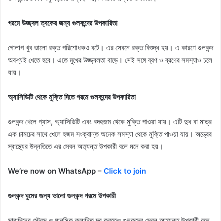
গরমে উজ্জ্বল ত্বকের জন্য গুলকন্দের উপকারিতা
গোলাপ খুব ভালো রক্ত ​​পরিশোধকও বটে। এর সেবনে রক্ত ​​বিশুদ্ধ হয়। এ কারণে গুলকন্দ
অবশ্যই খেতে হবে। এতে মুখের উজ্জ্বলতা বাড়ে। সেই সঙ্গে ব্রণ ও ব্রণের সমস্যাও চলে
যায়।
অ্যাসিডিটি থেকে মুক্তি দিতে গরমে গুলকন্দের উপকারিতা
গুলকন্দ খেলে গ্যাস, অ্যাসিডিটি এবং বদহজম থেকে মুক্তি পাওয়া যায়। এটি দুধ বা মাত্র
এক চামচের সাথে খেলে হজম সংক্রান্ত অনেক সমস্যা থেকে মুক্তি পাওয়া যায়। অন্ত্রের
স্বাস্থ্যের উন্নতিতে এর সেবন অত্যন্ত উপকারী বলে মনে করা হয়।
We’re now on WhatsApp –
Click to join
গুলকন্দ ঘুমের জন্য ভালো গুলকন্দ গরমে উপকারী
সারাদিনের স্ট্রেস ও মানসিক ক্লান্তি দূর করতেও গুলকন্দের সেবন অত্যন্ত উপকারী বলে