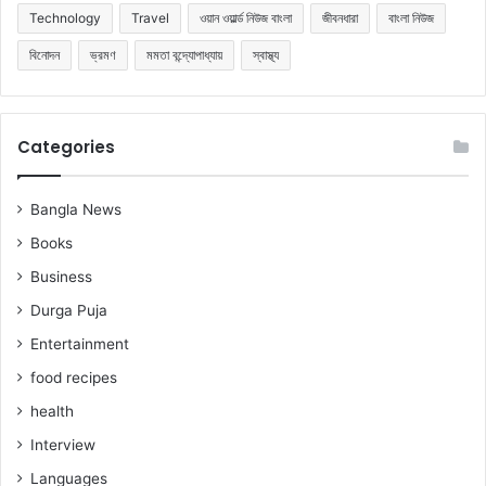
Technology
Travel
ওয়ান ওয়ার্ল্ড নিউজ বাংলা
জীবনধারা
বাংলা নিউজ
বিনোদন
ভ্রমণ
মমতা বন্দ্যোপাধ্যায়
স্বাস্থ্য
Categories
Bangla News
Books
Business
Durga Puja
Entertainment
food recipes
health
Interview
Languages