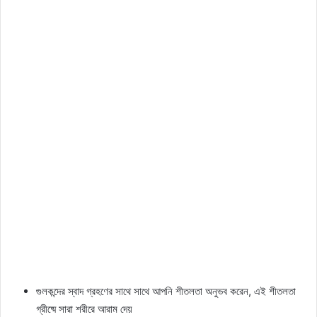
গুলকন্দের স্বাদ গ্রহণের সাথে সাথে আপনি শীতলতা অনুভব করেন, এই শীতলতা
গ্রীষ্মে সারা শরীরে আরাম দেয়