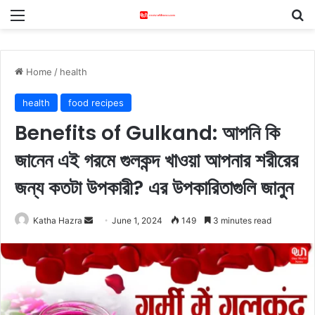
Menu
S
Home
/
health
health
food recipes
Benefits of Gulkand: আপনি কি
জানেন এই গরমে গুলকন্দ খাওয়া আপনার শরীরের
জন্য কতটা উপকারী? এর উপকারিতাগুলি জানুন
Katha Hazra
S
June 1, 2024
149
3 minutes read
e
n
d
a
n