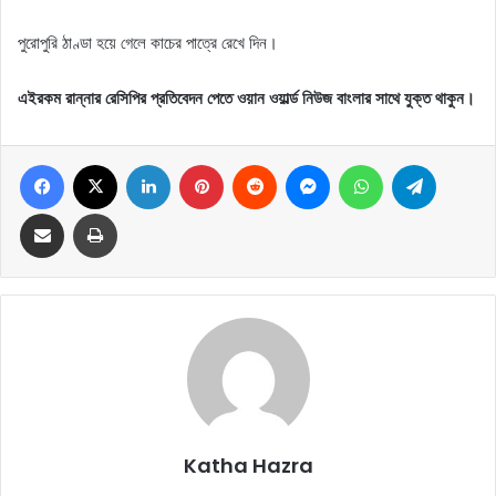
পুরোপুরি ঠাণ্ডা হয়ে গেলে কাচের পাত্রে রেখে দিন।
এইরকম রান্নার রেসিপির প্রতিবেদন পেতে ওয়ান ওয়ার্ল্ড নিউজ বাংলার সাথে যুক্ত থাকুন।
Facebook
X
LinkedIn
Pinterest
Reddit
Messenger
WhatsApp
Telegram
Share via Email
Print
Katha Hazra