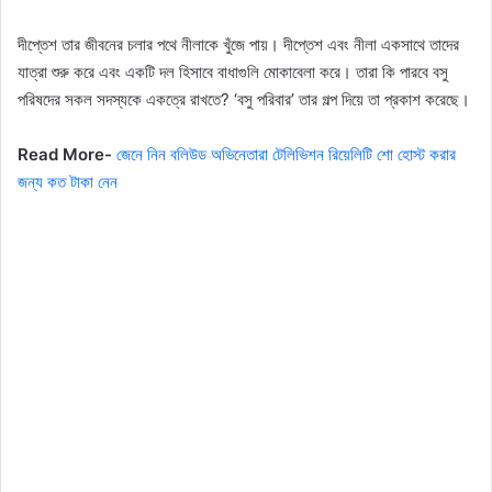
দীপ্তেশ তার জীবনের চলার পথে নীলাকে খুঁজে পায়। দীপ্তেশ এবং নীলা একসাথে তাদের
যাত্রা শুরু করে এবং একটি দল হিসাবে বাধাগুলি মোকাবেলা করে। তারা কি পারবে বসু
পরিষদের সকল সদস্যকে একত্রে রাখতে? ‘বসু পরিবার’ তার গল্প দিয়ে তা প্রকাশ করেছে।
Read More-
জেনে নিন বলিউড অভিনেতারা টেলিভিশন রিয়েলিটি শো হোস্ট করার
জন্য কত টাকা নেন