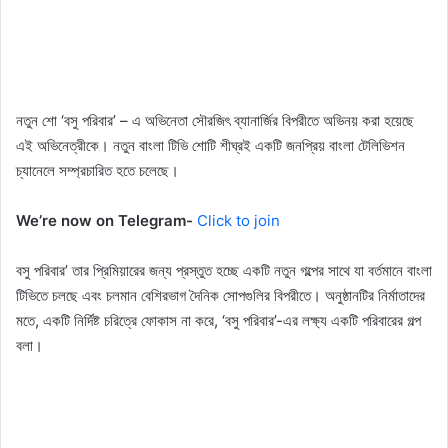
নতুন শো ‘বসু পরিবার’ – এ অভিনেতা সৌরজিৎ ব্যানার্জির বিপরীতে অভিনয় করা হয়েছে
এই অভিনেত্রীকে। নতুন বাংলা টিভি শোটি শীঘ্রই একটি জনপ্রিয় বাংলা টেলিভিশন
চ্যানেলে সম্প্রচারিত হতে চলেছে।
We’re now on Telegram-
Click to join
বসু পরিবার’ তার প্রিমিয়ারের জন্য প্রস্তুত হচ্ছে একটি নতুন গল্পের সাথে যা বর্তমানে বাংলা
টিভিতে চলছে এবং চলমান বেশিরভাগ দৈনিক সোপগুলির বিপরীতে। অনুষ্ঠানটির নির্মাতাদের
মতে, একটি নির্দিষ্ট চরিত্রে ফোকাস না করে, ‘বসু পরিবার’-এর লক্ষ্য একটি পরিবারের গল্প
বলা।