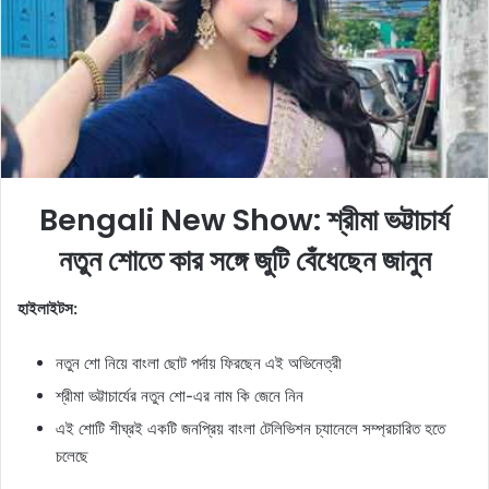
e
m
a
i
l
Bengali New Show: শ্রীমা ভট্টাচার্য
নতুন শোতে কার সঙ্গে জুটি বেঁধেছেন জানুন
হাইলাইটস:
নতুন শো নিয়ে বাংলা ছোট পর্দায় ফিরছেন এই অভিনেত্রী
শ্রীমা ভট্টাচার্যের নতুন শো-এর নাম কি জেনে নিন
এই শোটি শীঘ্রই একটি জনপ্রিয় বাংলা টেলিভিশন চ্যানেলে সম্প্রচারিত হতে
চলেছে