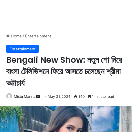
Home
/
Entertainment
Entertainment
Bengali New Show: নতুন শো নিয়ে
বাংলা টেলিভিশনে ফিরে আসতে চলেছেন শ্রীমা
ভট্টাচার্য
Mistu Manna
S
May 31, 2024
140
1 minute read
e
n
d
a
n