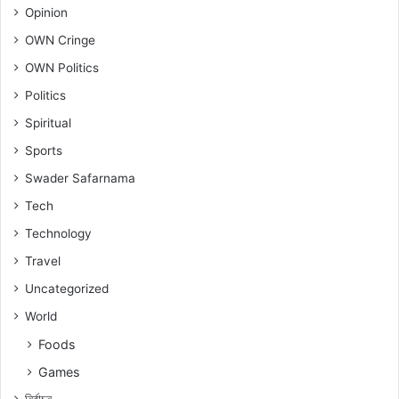
Opinion
OWN Cringe
OWN Politics
Politics
Spiritual
Sports
Swader Safarnama
Tech
Technology
Travel
Uncategorized
World
Foods
Games
নিৰ্বাচন