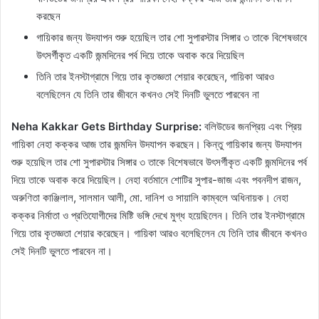
করছেন
গায়িকার জন্য উদযাপন শুরু হয়েছিল তার শো সুপারস্টার সিঙ্গার ৩ তাকে বিশেষভাবে
উৎসর্গীকৃত একটি জন্মদিনের পর্ব দিয়ে তাকে অবাক করে দিয়েছিল
তিনি তার ইনস্টাগ্রামে গিয়ে তার কৃতজ্ঞতা শেয়ার করেছেন, গায়িকা আরও
বলেছিলেন যে তিনি তার জীবনে কখনও সেই দিনটি ভুলতে পারবেন না
Neha Kakkar Gets Birthday Surprise:
বলিউডের জনপ্রিয় এবং প্রিয়
গায়িকা নেহা কক্কর আজ তার জন্মদিন উদযাপন করছেন। কিন্তু গায়িকার জন্য উদযাপন
শুরু হয়েছিল তার শো সুপারস্টার সিঙ্গার ৩ তাকে বিশেষভাবে উৎসর্গীকৃত একটি জন্মদিনের পর্ব
দিয়ে তাকে অবাক করে দিয়েছিল। নেহা বর্তমানে শোটির সুপার-জাজ এবং পবনদীপ রাজন,
অরুণিতা কাঞ্জিলাল, সালমান আলী, মো. দানিশ ও সায়ালি কাম্বলে অধিনায়ক। নেহা
কক্কর নির্মাতা ও প্রতিযোগীদের মিষ্টি ভঙ্গি দেখে মুগ্ধ হয়েছিলেন। তিনি তার ইনস্টাগ্রামে
গিয়ে তার কৃতজ্ঞতা শেয়ার করেছেন। গায়িকা আরও বলেছিলেন যে তিনি তার জীবনে কখনও
সেই দিনটি ভুলতে পারবেন না।