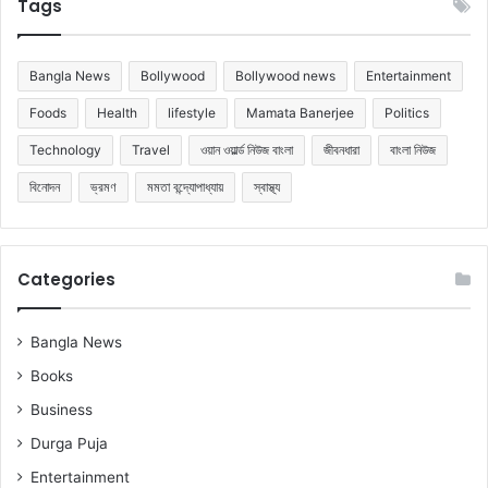
Tags
Bangla News
Bollywood
Bollywood news
Entertainment
Foods
Health
lifestyle
Mamata Banerjee
Politics
Technology
Travel
ওয়ান ওয়ার্ল্ড নিউজ বাংলা
জীবনধারা
বাংলা নিউজ
বিনোদন
ভ্রমণ
মমতা বন্দ্যোপাধ্যায়
স্বাস্থ্য
Categories
Bangla News
Books
Business
Durga Puja
Entertainment