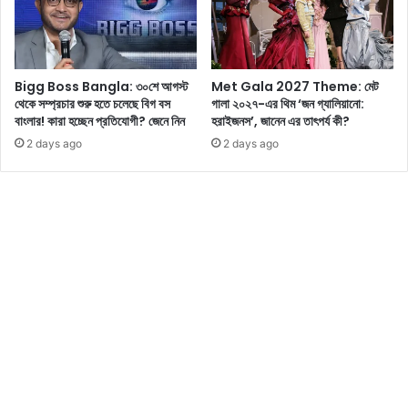
ছ
র
নে
ম্যা
র
ক্স
কা
কো
Bigg Boss Bangla: ৩০শে আগস্ট
Met Gala 2027 Theme: মেট
র
ড
থেকে সম্প্রচার শুরু হতে চলেছে বিগ বস
গালা ২০২৭-এর থিম ‘জন গ্যালিয়ানো:
ণ
রি
বাংলার! কারা হচ্ছেন প্রতিযোগী? জেনে নিন
হরাইজনস’, জানেন এর তাৎপর্য কী?
টি
ডি
2 days ago
2 days ago
কি
ম
ছি
ক
ল
র
?
তে
পা
র
বে
ন
,
কি
কি
ন
তু
ন