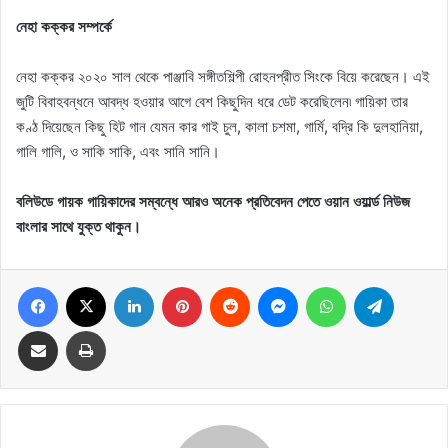
নেহা কক্কর সম্পর্কে
নেহা কক্কর ২০২০ সাল থেকে পাঞ্জাবি সঙ্গীতশিল্পী রোহনপ্রীত সিংকে বিয়ে করেছেন। এই
জুটি বিবাহবন্ধনে আবদ্ধ হওয়ার আগে বেশ কিছুদিন ধরে ডেট করেছিলেন৷ গায়িকা তার
কণ্ঠ দিয়েছেন কিছু হিট গান যেমন কার গাই চুল, কালা চশমা, গার্মি, বদ্রি কি দুলহানিয়া,
গালি গালি, ও সাকি সাকি, এবং সানি সানি।
বলিউডে গায়ক গায়িকাদের সম্বন্ধে আরও অনেক প্রতিবেদন পেতে ওয়ান ওয়ার্ল্ড নিউজ
বাংলার সাথে যুক্ত থাকুন।
Facebook
X
LinkedIn
Pinterest
Reddit
Messenger
WhatsApp
Telegram
Share via Email
Print