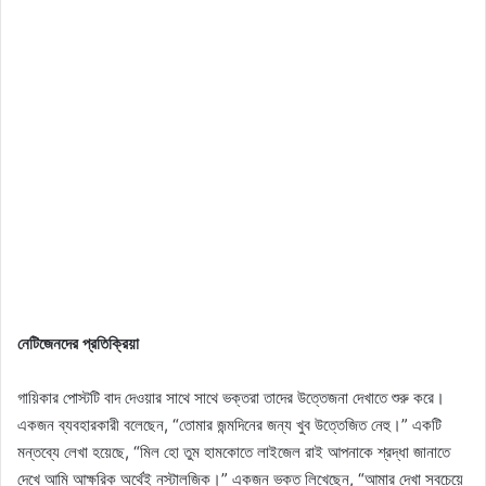
নেটিজেনদের প্রতিক্রিয়া
গায়িকার পোস্টটি বাদ দেওয়ার সাথে সাথে ভক্তরা তাদের উত্তেজনা দেখাতে শুরু করে।
একজন ব্যবহারকারী বলেছেন, “তোমার জন্মদিনের জন্য খুব উত্তেজিত নেহু।” একটি
মন্তব্যে লেখা হয়েছে, “মিল হো তুম হামকোতে লাইজেল রাই আপনাকে শ্রদ্ধা জানাতে
দেখে আমি আক্ষরিক অর্থেই নস্টালজিক।” একজন ভক্ত লিখেছেন, “আমার দেখা সবচেয়ে