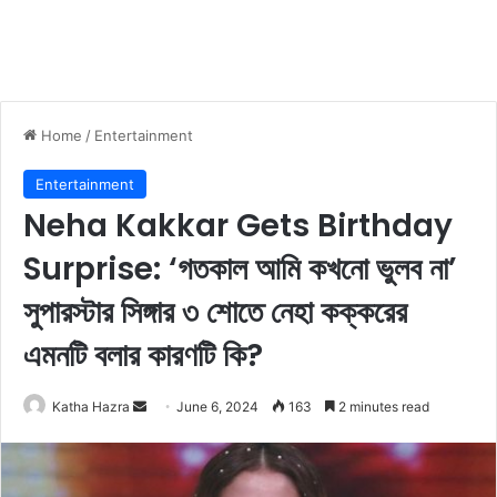
Home
/
Entertainment
Entertainment
Neha Kakkar Gets Birthday
Surprise: ‘গতকাল আমি কখনো ভুলব না’
সুপারস্টার সিঙ্গার ৩ শোতে নেহা কক্করের
এমনটি বলার কারণটি কি?
Katha Hazra
S
June 6, 2024
163
2 minutes read
e
n
d