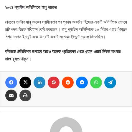
২০২৪ প্যারিস অলিম্পিকে মানু ভাকের
ভারতের শ্যুটার মানু ভাকের স্বাধীনতার পর প্রথম ভারতীয় হিসেবে একটি অলিম্পিক গেমসে
দুটি পদক জিতে ইতিহাস তৈরি করেছেন। মানু প্যারিস অলিম্পিকে ১০ মিটার এয়ার পিস্তল
মিশ্র দলগত ইভেন্টে এবং অন্যটি একটি স্বতন্ত্র ইভেন্টে ব্রোঞ্জ জিতেছিল।
বলিউডে টেলিভিশন জগতের আরও অনেক প্রতিবেদন পেতে ওয়ান ওয়ার্ল্ড নিউজ বাংলার
সাথে যুক্ত থাকুন।
Facebook
X
LinkedIn
Pinterest
Reddit
Messenger
WhatsApp
Telegram
Share via Email
Print