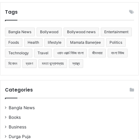
Tags
Bangla News
Bollywood
Bollywood news
Entertainment
Foods
Health
lifestyle
Mamata Banerjee
Politics
Technology
Travel
ওয়ান ওয়ার্ল্ড নিউজ বাংলা
জীবনধারা
বাংলা নিউজ
বিনোদন
ভ্রমণ
মমতা বন্দ্যোপাধ্যায়
স্বাস্থ্য
Categories
Bangla News
Books
Business
Durga Puja