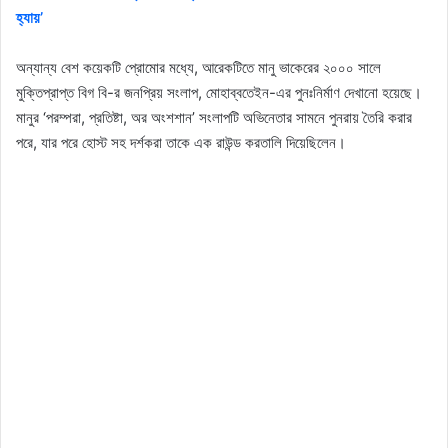
হ্যায়’
অন্যান্য বেশ কয়েকটি প্রোমোর মধ্যে, আরেকটিতে মানু ভাকেরের ২০০০ সালে
মুক্তিপ্রাপ্ত বিগ বি-র জনপ্রিয় সংলাপ, মোহাব্বতেইন-এর পুনঃনির্মাণ দেখানো হয়েছে।
মানুর ‘পরম্পরা, প্রতিষ্টা, অর অংশশান’ সংলাপটি অভিনেতার সামনে পুনরায় তৈরি করার
পরে, যার পরে হোস্ট সহ দর্শকরা তাকে এক রাউন্ড করতালি দিয়েছিলেন।