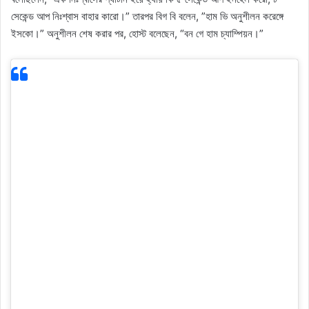
সেকেন্ড আপ নিঃশ্বাস বাহার কারো।” তারপর বিগ বি বলেন, ”হাম ভি অনুশীলন করেঙ্গে
ইসকো।” অনুশীলন শেষ করার পর, হোস্ট বলেছেন, “বন গে হাম চ্যাম্পিয়ন।”