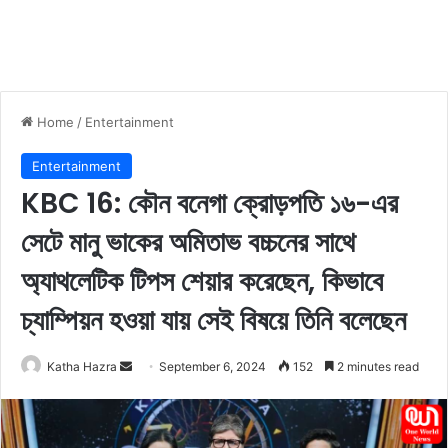
Home
/
Entertainment
Entertainment
KBC 16: কৌন বনেগা ক্রোড়পতি ১৬-এর
সেটে মানু ভাকের অমিতাভ বচ্চনের সাথে
অ্যাথলেটিক টিপস শেয়ার করেছেন, কিভাবে
চ্যাম্পিয়ন হওয়া যায় সেই বিষয়ে তিনি বলেছেন
Katha Hazra
S
September 6, 2024
152
2 minutes read
e
n
d