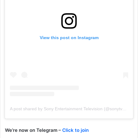
View this post on Instagram
A post shared by Sony Entertainment Television (@sonytvofficial)
We’re now on Telegram –
Click to join