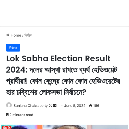
Home
/
নিৰ্বাচন
নিৰ্বাচন
Lok Sabha Election Result
2024: দলের আস্থা রাখতে ব্যর্থ হেভিওয়েট
প্রার্থীরা! কোন কেন্দ্রে কোন কোন হেভিওয়েটের
হার চব্বিশের লোকসভা নির্বাচনে?
Sanjana Chakraborty
F
S
June 5, 2024
156
o
e
2 minutes read
l
n
l
d