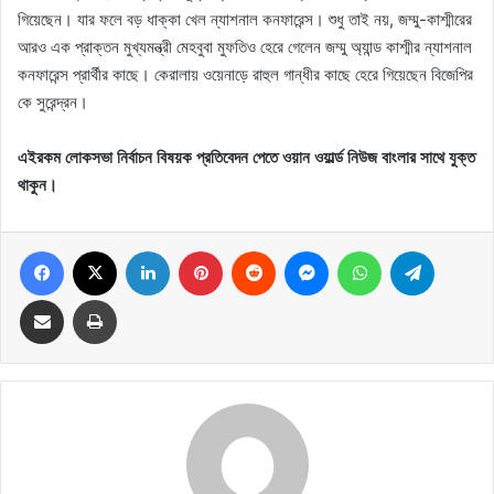
গিয়েছেন। যার ফলে বড় ধাক্কা খেল ন্যাশনাল কনফারেন্স। শুধু তাই নয়, জম্মু-কাশ্মীরের
আরও এক প্রাক্তন মুখ্যমন্ত্রী মেহবুবা মুফতিও হেরে গেলেন জম্মু অ্যান্ড কাশ্মীর ন্যাশনাল
কনফারেন্স প্রার্থীর কাছে। কেরালায় ওয়েনাড়ে রাহুল গান্ধীর কাছে হেরে গিয়েছেন বিজেপির
কে সুরেন্দ্রন।
এইরকম লোকসভা নির্বাচন বিষয়ক প্রতিবেদন পেতে ওয়ান ওয়ার্ল্ড নিউজ বাংলার সাথে যুক্ত
থাকুন।
Facebook
X
LinkedIn
Pinterest
Reddit
Messenger
WhatsApp
Telegram
Share via Email
Print