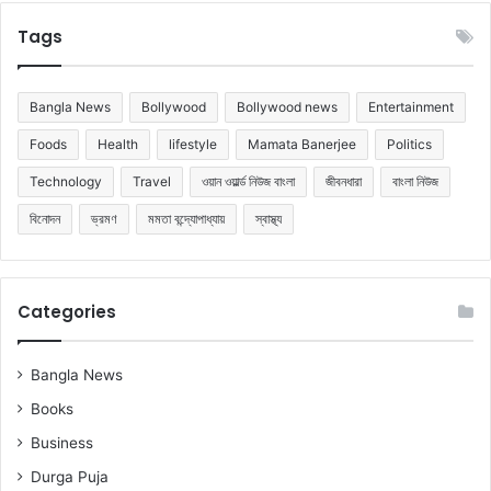
Tags
Bangla News
Bollywood
Bollywood news
Entertainment
Foods
Health
lifestyle
Mamata Banerjee
Politics
Technology
Travel
ওয়ান ওয়ার্ল্ড নিউজ বাংলা
জীবনধারা
বাংলা নিউজ
বিনোদন
ভ্রমণ
মমতা বন্দ্যোপাধ্যায়
স্বাস্থ্য
Categories
Bangla News
Books
Business
Durga Puja