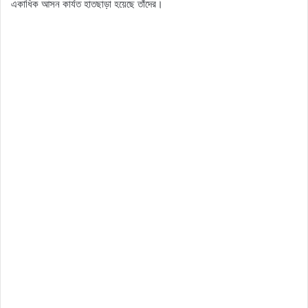
একাধিক আসন কার্যত হাতছাড়া হয়েছে তাঁদের।