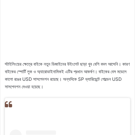
স্টাইলিংয়ের ক্ষেত্রে বাইকে নতুন ডিজাইনের উইংলেট ছাড়া খুব বেশি বদল আসেনি। কারণ
বাইকের স্পোর্টি লুক ও অ্যারোডাইনামিকই এটির প্রধান আকর্ষণ। বাইকের বেস মডেলে
কালো রঙের USD সাসপেনশন রয়েছে। অন্যদিকে SP ভ্যারিয়েন্টে গোল্ডেন USD
সাসপেনশন দেওয়া হয়েছে।