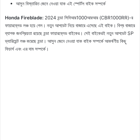
আসুন বিস্তারিত জেনে নেওয়া যাক এই স্পোর্টস বাইক সম্পর্কে
Honda Fireblade:
2024 হন্ডা সিবিআর1000আরআর (CBR1000RR)-র
ফায়ারব্লেড লঞ্চ হয়ে গেল। নতুন আপডেট নিয়ে বাজারে এসেছে এই বাইক। বিশ্ব বাজারে
ব্যাপক জনপ্রিয়তা রয়েছে হন্ডা ফায়ারব্লেড বাইকের। সেই বাইকেরই নতুন আপডেট SP
ভ্যারিয়েন্ট লঞ্চ করেছে হন্ডা। আসুন জেনে নেওয়া যাক বাইক সম্পর্কে আকর্ষণীয় কিছু
ফিচার্স এবং এর দাম সম্পর্কে।