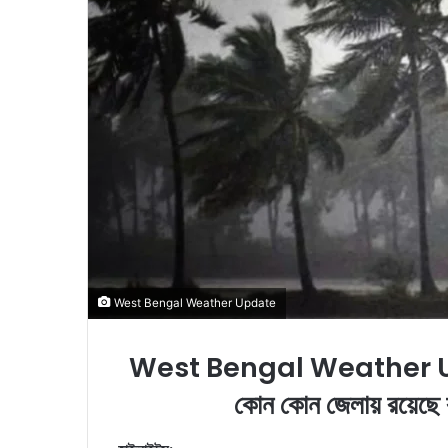
a
i
l
West Bengal Weather Update
West Bengal Weather Updat
কোন কোন জেলায় রয়েছে 