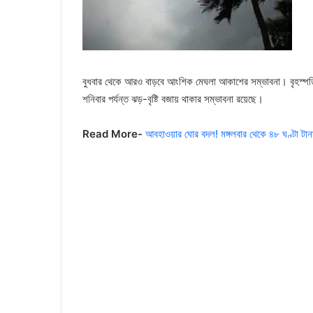
বুধবার থেকে আরও বাড়বে আংশিক মেঘলা আকাশের সম্ভাবনা। বৃহস্পতিব
শনিবার পর্যন্ত ঝড়-বৃষ্টি বজায় থাকার সম্ভাবনা রয়েছে।
Read More-
আবহাওয়ার ঘোর বদল! মঙ্গলবার থেকে ৪৮ ঘণ্টা টানা ব