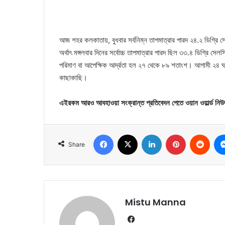
আজ শহর কলকাতায়, বুধবার সর্বনিম্ন তাপমাত্রার পারদ ২৪.২ ডিগ্রি স
অর্থাৎ মঙ্গলবার দিনের সর্বোচ্চ তাপমাত্রার পারদ ছিল ৩৩.৪ ডিগ্রি সে
পরিমাণ বা আপেক্ষিক আর্দ্রতা হল ২৭ থেকে ৮৯ শতাংশ। আগামী ২৪ ঘণ
কাছাকাছি।
এইরকম আরও আবহাওয়া সংক্রান্ত প্রতিবেদন পেতে ওয়ান ওয়ার্ল্ড নিউ
Facebook
X
LinkedIn
Pinterest
Reddit
Share
Mistu Manna
Fa