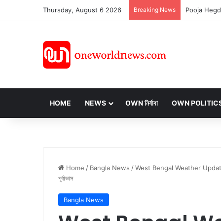
Thursday, August 6 2026
Breaking News
HOME
NEWS
OWN নির্বাবা
OWN POLITIC
Home
/
Bangla News
/
West Bengal Weather Update: রাজ্যে দ
পূর্বাভাস
Bangla News