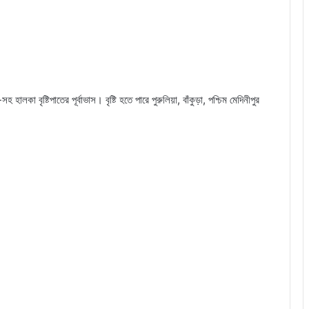
 হালকা বৃষ্টিপাতের পূর্বাভাস। বৃষ্টি হতে পারে পুরুলিয়া, বাঁকুড়া, পশ্চিম মেদিনীপুর