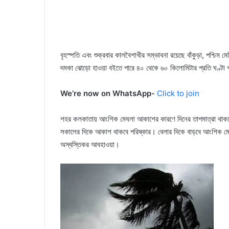
বৃহস্পতি এবং শুক্রবার কালবৈশাখীর সম্ভাবনা রয়েছে বাঁকুড়া, পশ্চিম ম
দমকা ঝোড়ো হাওয়া বইতে পারে ৪০ থেকে ৬০ কিলোমিটার প্রতি ঘণ্টা গতিব
We’re now on WhatsApp-
Click to join
শহর কলকাতায় আংশিক মেঘলা আকাশের কারণে দিনের তাপমাত্রা থাকব
সকালের দিকে আকাশ থাকবে পরিষ্কার। বেলার দিকে বাড়বে আংশিক মেঘ
অস্বস্তিকর আবহাওয়া।