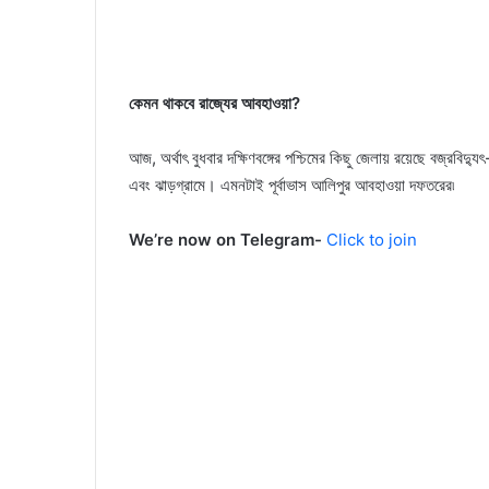
কেমন থাকবে রাজ্যের আবহাওয়া?
আজ, অর্থাৎ বুধবার দক্ষিণবঙ্গের পশ্চিমের কিছু জেলায় রয়েছে বজ্রবিদ্যুৎ-সহ
এবং ঝাড়গ্রামে। এমনটাই পূর্বাভাস আলিপুর আবহাওয়া দফতরের৷
We’re now on Telegram-
Click to join