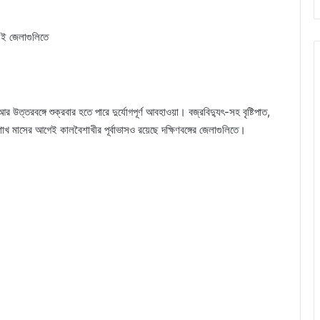
এই জেলাগুলিতে
 আর উত্তরবঙ্গে শুক্রবার হতে পারে দুর্যোগপূর্ণ আবহাওয়া। বজ্রবিদ্যুৎ-সহ বৃষ্টিপাত,
শাখ মাসের আগেই কালবৈশাখীর পূর্বাভাসও রয়েছে দক্ষিণবঙ্গের জেলাগুলিতে।