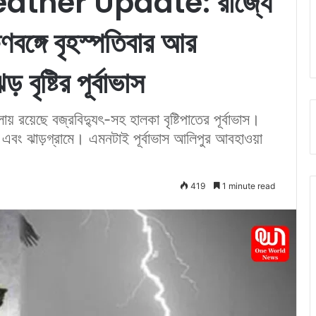
ther Update: রাজ্যে
ষিণবঙ্গে বৃহস্পতিবার আর
বৃষ্টির পূর্বাভাস
লায় রয়েছে বজ্রবিদ্যুৎ-সহ হালকা বৃষ্টিপাতের পূর্বাভাস।
িনীপুর এবং ঝাড়গ্রামে। এমনটাই পূর্বাভাস আলিপুর আবহাওয়া
419
1 minute read