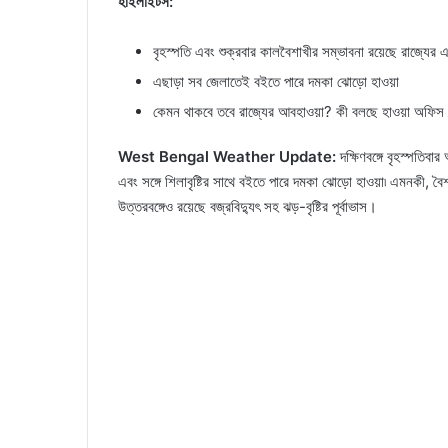
হাইলাইটস:
বৃহস্পতি এবং শুক্রবার কালবৈশাখীর সম্ভাবনা রয়েছে রাজ্যের 
এছাড়া সব জেলাতেই বইতে পারে দমকা ঝোড়ো হাওয়া
কেমন থাকবে তবে রাজ্যের আবহাওয়া? কী বলছে হাওয়া অফিস
West Bengal Weather Update:
দক্ষিণবঙ্গে বৃহস্পতিবার
এবং সঙ্গে শিলাবৃষ্টির সাথে বইতে পারে দমকা ঝোড়ো হাওয়া৷ এমনকী, বৈ
উত্তরবঙ্গেও রয়েছে বজ্রবিদ্যুৎ সহ ঝড়-বৃষ্টির পূর্বাভাস।