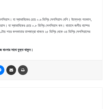
েলসিয়াস। যা স্বাভাবিকের চেয়ে ০.৬ ডিগ্রি সেলসিয়াস বেশি। উল্লেখ্য গতকাল,
লসিয়াস। যা স্বাভাবিকের চেয়ে ০.৮ ডিগ্রি সেলসিয়াস কম। বাতাসে জলীয় বাষ্পের
্টায় শহর কলকাতার তাপমাত্রা থাকবে ২৫ ডিগ্রি থেকে ৩৪ ডিগ্রি সেলসিয়াসের
জ বাংলার সাথে যুক্ত থাকুন।
Messenger
Share via Email
Print