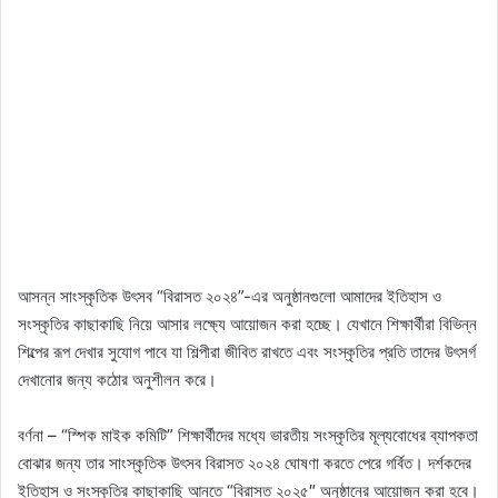
আসন্ন সাংস্কৃতিক উৎসব “বিরাসত ২০২৪”-এর অনুষ্ঠানগুলো আমাদের ইতিহাস ও
সংস্কৃতির কাছাকাছি নিয়ে আসার লক্ষ্যে আয়োজন করা হচ্ছে। যেখানে শিক্ষার্থীরা বিভিন্ন
শিল্পের রূপ দেখার সুযোগ পাবে যা শিল্পীরা জীবিত রাখতে এবং সংস্কৃতির প্রতি তাদের উৎসর্গ
দেখানোর জন্য কঠোর অনুশীলন করে।
বর্ণনা – “স্পিক মাইক কমিটি” শিক্ষার্থীদের মধ্যে ভারতীয় সংস্কৃতির মূল্যবোধের ব্যাপকতা
বোঝার জন্য তার সাংস্কৃতিক উৎসব বিরাসত ২০২৪ ঘোষণা করতে পেরে গর্বিত। দর্শকদের
ইতিহাস ও সংস্কৃতির কাছাকাছি আনতে “বিরাসত ২০২৫″ অনুষ্ঠানের আয়োজন করা হবে।