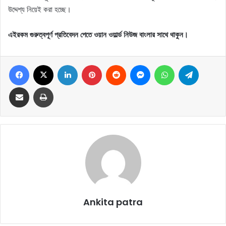
উদ্দেশ্য নিয়েই করা হচ্ছে।
এইরকম গুরুত্বপূর্ণ প্রতিবেদন পেতে ওয়ান ওয়ার্ল্ড নিউজ বাংলার সাথে থাকুন।
Facebook
X
LinkedIn
Pinterest
Reddit
Messenger
WhatsApp
Telegram
Share via Email
Print
Ankita patra