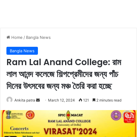
Home
/
Bangla News
Bangla News
Ram Lal Anand College: রাম
লাল আনন্দ কলেজে শিল্পপ্রেমীদের জন্য পাঁচ
দিনের উৎসবের জন্য মঞ্চ তৈরি করা হচ্ছে
Ankita patra
S
March 12, 2024
121
2 minutes read
e
n
d
a
n