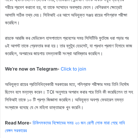
শরীরে প্রবেশ করানো হয়, যা তাকে সম্মোহন অবস্থায় ফেলে। বেশিরভাগ ক্ষেত্রেই
আসামি সঠিক তথ্য দেয়। সিবিআই এর আগে অভিযুক্ত সঞ্জয় রায়ের পলিগ্রাফ পরীক্ষা
করেছিল।
রায়কে আরজি কর মেডিকেল হাসপাতালে প্রবেশের সময় সিসিটিভি ফুটেজে ধরা পড়ার পর
৬ই আগস্ট তাকে গ্রেফতার করা হয়। তার ব্লুটুথ হেডসেট, যা প্রধান প্রমাণ হিসাবে কাজ
করেছিল, অপরাধের জায়গায় তদন্তকারী সংস্থা আবিষ্কার করেছিল।
We’re now on Telegram-
Click to join
অভিযুক্ত রায়ের প্রতিনিধিত্বকারী সরকারের মতে, পলিগ্রাফ পরীক্ষার সময় তিনি নির্দোষ
ছিলেন বলে মন্তব্য করেন। TOI অনুসারে অপরাধ করার পরে তিনি কী করেছিলেন তা সহ
সিবিআই তাকে ১০ টি প্রশ্ন জিজ্ঞাসা করেছিল। অভিযুক্ত অবশ্য ফেডারেল তদন্ত
সংস্থাকে বলেছে যে সে মহিলা ডাক্তারকে খুন করেনি।
Read More-
চিকিৎসকদের বিক্ষোভের সময় ২৩ জন রোগী লোক মারা গেছে দাবি
বেঙ্গল সরকারের