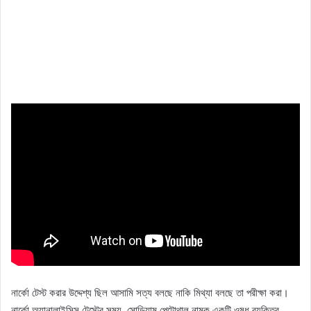
নার্কো টেস্ট করার উদ্দেশ্য ছিল আসামি সত্য বলছে নাকি মিথ্যা বলছে তা পরীক্ষা করা।
নার্কো অ্যানালাইসিস টেস্টের সময়, সোডিয়াম পেন্টোথাল নামক একটি ওষুধ ব্যক্তির