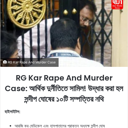
a
n
e
m
a
i
l
RG Kar Rape And Murder Case
RG Kar Rape And Murder
Case: আর্থিক দুর্নীতিতে সামিল! উদ্ধার করা হল
সন্দীপ ঘোষের ১০টি সম্পত্তির নথি
হাইলাইটস:
আরজি কর মেডিকেল এবং হাসপাতালের প্রাক্তন অধ্যক্ষ সন্দীপ ঘোষ