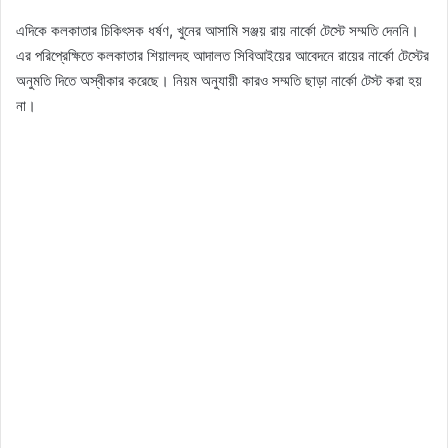
এদিকে কলকাতার চিকিৎসক ধর্ষণ, খুনের আসামি সঞ্জয় রায় নার্কো টেস্টে সম্মতি দেননি।
এর পরিপ্রেক্ষিতে কলকাতার শিয়ালদহ আদালত সিবিআইয়ের আবেদনে রায়ের নার্কো টেস্টের
অনুমতি দিতে অস্বীকার করেছে। নিয়ম অনুযায়ী কারও সম্মতি ছাড়া নার্কো টেস্ট করা হয়
না।