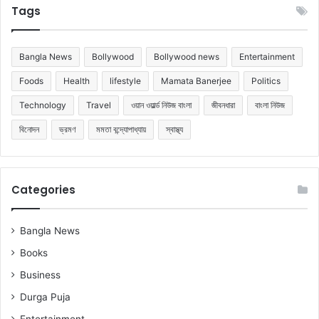
Tags
Bangla News
Bollywood
Bollywood news
Entertainment
Foods
Health
lifestyle
Mamata Banerjee
Politics
Technology
Travel
ওয়ান ওয়ার্ল্ড নিউজ বাংলা
জীবনধারা
বাংলা নিউজ
বিনোদন
ভ্রমণ
মমতা বন্দ্যোপাধ্যায়
স্বাস্থ্য
Categories
Bangla News
Books
Business
Durga Puja
Entertainment