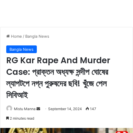
Home
/
Bangla News
Bangla News
RG Kar Rape And Murder
Case: প্রাক্তন অধ্যক্ষ সন্দীপ ঘোষের
ল্যাপটপে নগ্ন পুরুষদের ছবি! খুঁজে পেল
সিবিআই
Mistu Manna
S
September 14, 2024
147
e
2 minutes read
n
d