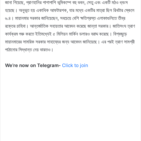
জানা গিয়েছে, প্রাণহানির পাশাপাশি ভূমিকম্পে বহু ভবন, সেতু এবং একটি মঠও ধ্বংস
হয়েছে। অনুভূত হয় একাধিক আফটারশক, যার মধ্যে একটির মাত্রা ছিল রিখটার স্কেলে
৬.৪। মায়ানমার সরকার জানিয়েছেন, সবচেয়ে বেশি ক্ষতিগ্রস্ত এলাকাগুলিতে তীব্র
রক্তের চাহিদা। আন্তর্জাতিক সহায়তার আবেদন করেছে জান্তা সরকার। জাতিসংঘ ত্রাণ
কার্যক্রম শুরু করতে ইতিমধ্যেই ৫ মিলিয়ন মার্কিন ডলারও বরাদ্দ করেছে। বিশ্বজুড়ে
মায়ানমারের সামরিক সরকার সাহায্যের জন্য আবেদন জানিয়েছে। এর পরই ত্রাণ সামগ্রী
পাঠানোর সিদ্ধান্ত নেয় ভারতও।
We’re now on Telegram-
Click to join