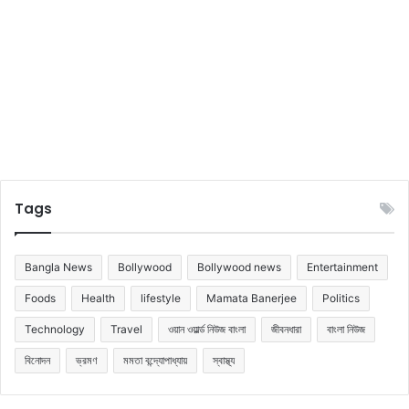
Tags
Bangla News
Bollywood
Bollywood news
Entertainment
Foods
Health
lifestyle
Mamata Banerjee
Politics
Technology
Travel
ওয়ান ওয়ার্ল্ড নিউজ বাংলা
জীবনধারা
বাংলা নিউজ
বিনোদন
ভ্রমণ
মমতা বন্দ্যোপাধ্যায়
স্বাস্থ্য