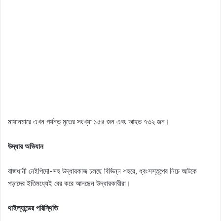
মায়ানমারে এখন পর্যন্ত মৃতের সংখ্যা ১৫৪ জন এবং আহত ৭৩২ জন।
উদ্ধার অভিযান
রাজধানী নেইপিদো-সহ উদ্ধারকাজ চলছে বিভিন্ন শহরে, ধ্বংসস্তূপের নিচে আটকে
পড়াদের ইতিমধ্যেই বের করে আনছেন উদ্ধারকারীরা।
থাইল্যান্ডের পরিস্থিতি