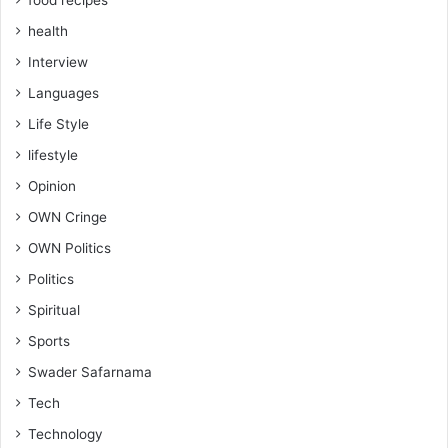
food recipes
health
Interview
Languages
Life Style
lifestyle
Opinion
OWN Cringe
OWN Politics
Politics
Spiritual
Sports
Swader Safarnama
Tech
Technology