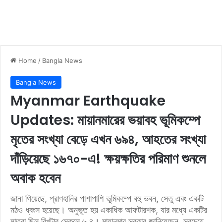
Home
/
Bangla News
Bangla News
Myanmar Earthquake
Updates: মায়ানমারের ভয়াবহ ভূমিকম্পে
মৃতের সংখ্যা বেড়ে এখন ৬৯৪, আহতের সংখ্যা
দাঁড়িয়েছে ১৬৭০-এ! ক্ষয়ক্ষতির পরিমাণ শুনলে
অবাক হবেন
জানা গিয়েছে, প্রাণহানির পাশাপাশি ভূমিকম্পে বহু ভবন, সেতু এবং একটি
মঠও ধ্বংস হয়েছে। অনুভূত হয় একাধিক আফটারশক, যার মধ্যে একটির
মাত্রা ছিল রিখটার স্কেলে ৬.৪। মায়ানমার সরকার জানিয়েছেন, সবচেয়ে