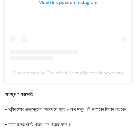
View this post on Instagram
A post shared by One World News (@oneworldnewscom)
আতঙ্ক ও ক্ষয়ক্ষতি:
– ভূমিকম্পের কেন্দ্রস্থলের আশেপাশে প্রায় ৮ লাখ মানুষ এই কম্পনের শিকার হয়েছেন।
– মায়ানমারের পাঁচটি শহরে ধসে পড়েছে ভবন।