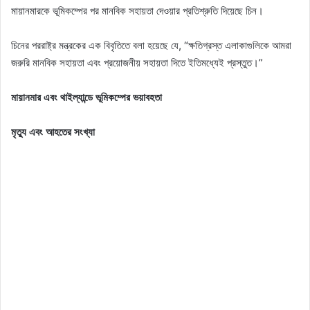
মায়ানমারকে ভূমিকম্পের পর মানবিক সহায়তা দেওয়ার প্রতিশ্রুতি দিয়েছে চিন।
চিনের পররাষ্ট্র মন্ত্রকের এক বিবৃতিতে বলা হয়েছে যে, “ক্ষতিগ্রস্ত এলাকাগুলিকে আমরা
জরুরি মানবিক সহায়তা এবং প্রয়োজনীয় সহায়তা দিতে ইতিমধ্যেই প্রস্তুত।”
মায়ানমার এবং থাইল্যান্ডে ভূমিকম্পের ভয়াবহতা
মৃত্যু এবং আহতের সংখ্যা