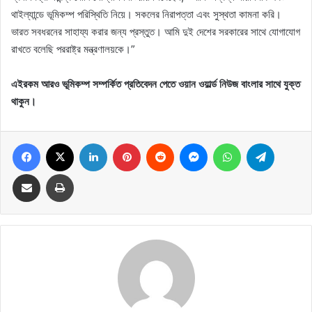
থাইল্যান্ডে ভূমিকম্প পরিস্থিতি নিয়ে। সকলের নিরাপত্তা এবং সুস্থতা কামনা করি।
ভারত সবধরনের সাহায্য করার জন্য প্রস্তুত। আমি দুই দেশের সরকারের সাথে যোগাযোগ
রাখতে বলেছি পররাষ্ট্র মন্ত্রণালয়কে।”
এইরকম আরও ভূমিকম্প সম্পর্কিত প্রতিবেদন পেতে ওয়ান ওয়ার্ল্ড নিউজ বাংলার সাথে যুক্ত
থাকুন।
Facebook
X
LinkedIn
Pinterest
Reddit
Messenger
WhatsApp
Telegram
Share via Email
Print