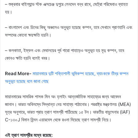
– শুক্রবার থাইল্যান্ড স্টক এক্সচেঞ্জ দুপুরে লেনদেন বন্ধ রাখে, মেট্রো পরিষেবাও ব্যাহত
হয়।
– বাংলাদেশ এবং চিনের কিছু অঞ্চলেও অনুভূত হয়েছে কম্পন, তবে সেখানে প্রাণহানি এবং
সম্পদের কোনো ক্ষয়ক্ষতি হয়নি।
– কলকাতা, ইম্ফল এবং মেঘালয়ের পূর্ব গারো পাহাড়েও অনুভূত হয় মৃদু কম্পন, তবে
কোনও ক্ষতি হয়নি বলেই খবর।
Read More-
মায়ানমারে দুটি শক্তিশালী ভূমিকম্প হয়েছে, ব্যাংককে তীব্র কম্পন
অনুভূত হয়েছে বলে জানা গেছে
মায়ানমারের সামরিক শাসক মিন অং হ্লাইং আন্তর্জাতিক সাহায্যের জন্য আবেদন
জানান। ভারত অবিলম্বে সিদ্ধান্ত নেয় সাহায্য পাঠানোর। পররাষ্ট্র মন্ত্রণালয় (MEA)
সূত্র অনুসারে, ভারত প্রায় ত্রাণ সামগ্রী পাঠিয়েছে ১৫ টন। ভারতীয় বায়ুসেনার (IAF)
C-১৩০J বিমান হিন্দন এয়ারবেস থেকে রওনা দিয়েছে ত্রাণ সামগ্রী নিয়ে।
এই ত্রাণ সামগ্রীর মধ্যে রয়েছে: