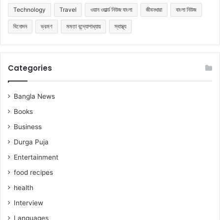
Technology
Travel
ওয়ান ওয়ার্ল্ড নিউজ বাংলা
জীবনধারা
বাংলা নিউজ
বিনোদন
ভ্রমণ
মমতা বন্দ্যোপাধ্যায়
স্বাস্থ্য
Categories
Bangla News
Books
Business
Durga Puja
Entertainment
food recipes
health
Interview
Languages