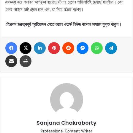
অবরুদ্ধ হয়ে পড়ারও আশঙ্কা রয়েছে৷ ঘটনায় রেলের গাফিলতিই দেখছে যাত্রীরা। কেন
একই লাইনে দুটি ট্রেন চলে এল, তা নিয়ে উঠছে প্রশ্ন।
এইরকম গুরুত্বপূর্ণ প্রতিবেদন পেতে ওয়ান ওয়ার্ল্ড নিউজ বাংলার সসাথে যুক্ত থাকুন।
Facebook
X
LinkedIn
Pinterest
Reddit
Messenger
WhatsApp
Telegram
Share via Email
Print
Sanjana Chakraborty
Professional Content Writer