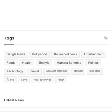
Tags
Bangla News
Bollywood
Bollywood news
Entertainment
Foods
Health
lifestyle
Mamata Banerjee
Politics
Technology
Travel
ওয়ান ওয়ার্ল্ড নিউজ বাংলা
জীবনধারা
বাংলা নিউজ
বিনোদন
ভ্রমণ
মমতা বন্দ্যোপাধ্যায়
স্বাস্থ্য
Latest News