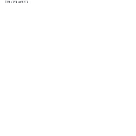
দিল ফের একবার।