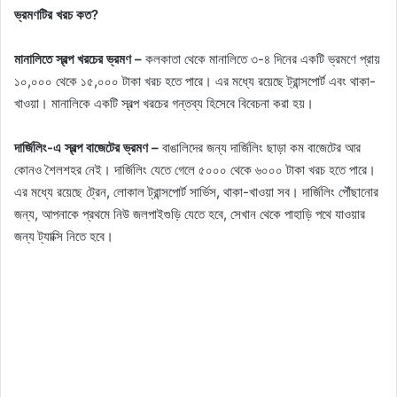
ভ্রমণটির খরচ কত?
মানালিতে স্বল্প খরচের ভ্রমণ –
কলকাতা থেকে মানালিতে ৩-৪ দিনের একটি ভ্রমণে প্রায়
১০,০০০ থেকে ১৫,০০০ টাকা খরচ হতে পারে। এর মধ্যে রয়েছে ট্রান্সপোর্ট এবং থাকা-
খাওয়া। মানালিকে একটি স্বল্প খরচের গন্তব্য হিসেবে বিবেচনা করা হয়।
দার্জিলিং-এ স্বল্প বাজেটের ভ্রমণ –
বাঙালিদের জন্য দার্জিলিং ছাড়া কম বাজেটের আর
কোনও শৈলশহর নেই। দার্জিলিং যেতে গেলে ৫০০০ থেকে ৬০০০ টাকা খরচ হতে পারে।
এর মধ্যে রয়েছে ট্রেন, লোকাল ট্রান্সপোর্ট সার্ভিস, থাকা-খাওয়া সব। দার্জিলিং পৌঁছানোর
জন্য, আপনাকে প্রথমে নিউ জলপাইগুড়ি যেতে হবে, সেখান থেকে পাহাড়ি পথে যাওয়ার
জন্য ট্যাক্সি নিতে হবে।