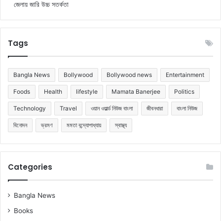
জেলায় জারি উচ্চ সতর্কতা
Tags
Bangla News
Bollywood
Bollywood news
Entertainment
Foods
Health
lifestyle
Mamata Banerjee
Politics
Technology
Travel
ওয়ান ওয়ার্ল্ড নিউজ বাংলা
জীবনধারা
বাংলা নিউজ
বিনোদন
ভ্রমণ
মমতা বন্দ্যোপাধ্যায়
স্বাস্থ্য
Categories
Bangla News
Books