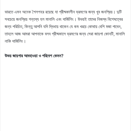
ভারতে এমন অনেক শৈলশহর রয়েছে যা গ্রীষ্মকালীন ভ্রমণের জন্য খুব জনপ্রিয়। দুটি
সবচেয়ে জনপ্রিয় গন্তব্য হল মানালি এবং দার্জিলিং। উভয়ই তাদের নিজস্ব বিশেষত্বের
জন্য পরিচিত, কিন্তু আপনি যদি দ্বিধায় থাকেন যে কম খরচে কোথায় বেশি মজা পাবেন,
তাহলে আজ আমরা আপনাকে বলব গ্রীষ্মকালে ভ্রমণের জন্য সেরা জায়গা কোনটি, মানালি
নাকি দার্জিলিং।
উভয় জায়গার আবহাওয়া ও পরিবেশ কেমন?