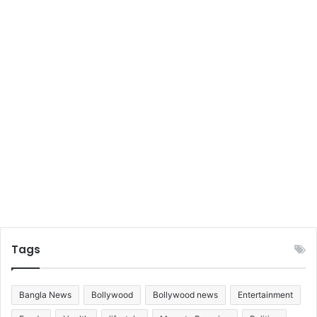
Tags
Bangla News
Bollywood
Bollywood news
Entertainment