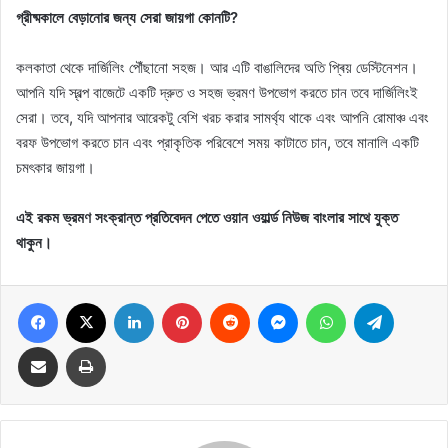
গ্রীষ্মকালে বেড়ানোর জন্য সেরা জায়গা কোনটি?
কলকাতা থেকে দার্জিলিং পৌঁছানো সহজ। আর এটি বাঙালিদের অতি প্ৰিয় ডেস্টিনেশন।
আপনি যদি স্বল্প বাজেটে একটি দ্রুত ও সহজ ভ্রমণ উপভোগ করতে চান তবে দার্জিলিংই
সেরা। তবে, যদি আপনার আরেকটু বেশি খরচ করার সামর্থ্য থাকে এবং আপনি রোমাঞ্চ এবং
বরফ উপভোগ করতে চান এবং প্রাকৃতিক পরিবেশে সময় কাটাতে চান, তবে মানালি একটি
চমৎকার জায়গা।
এই রকম ভ্রমণ সংক্রান্ত প্রতিবেদন পেতে ওয়ান ওয়ার্ল্ড নিউজ বাংলার সাথে যুক্ত
থাকুন।
Facebook
X
LinkedIn
Pinterest
Reddit
Messenger
WhatsApp
Telegram
Share via Email
Print