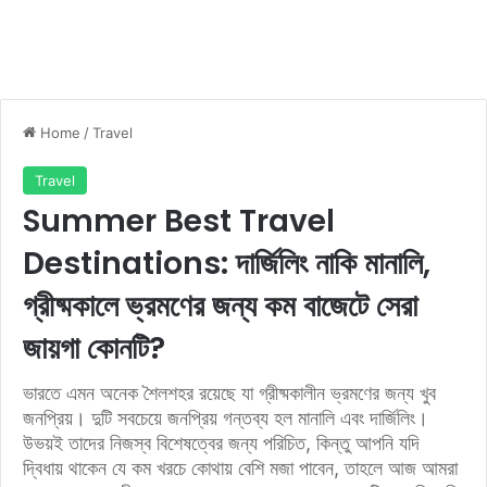
Home
/
Travel
Travel
Summer Best Travel
Destinations: দার্জিলিং নাকি মানালি,
গ্রীষ্মকালে ভ্রমণের জন্য কম বাজেটে সেরা
জায়গা কোনটি?
ভারতে এমন অনেক শৈলশহর রয়েছে যা গ্রীষ্মকালীন ভ্রমণের জন্য খুব
জনপ্রিয়। দুটি সবচেয়ে জনপ্রিয় গন্তব্য হল মানালি এবং দার্জিলিং।
উভয়ই তাদের নিজস্ব বিশেষত্বের জন্য পরিচিত, কিন্তু আপনি যদি
দ্বিধায় থাকেন যে কম খরচে কোথায় বেশি মজা পাবেন, তাহলে আজ আমরা