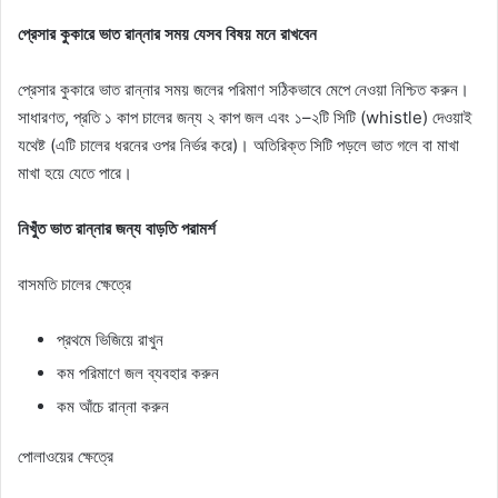
প্রেসার কুকারে ভাত রান্নার সময় যেসব বিষয় মনে রাখবেন
প্রেসার কুকারে ভাত রান্নার সময় জলের পরিমাণ সঠিকভাবে মেপে নেওয়া নিশ্চিত করুন।
সাধারণত, প্রতি ১ কাপ চালের জন্য ২ কাপ জল এবং ১–২টি সিটি (whistle) দেওয়াই
যথেষ্ট (এটি চালের ধরনের ওপর নির্ভর করে)। অতিরিক্ত সিটি পড়লে ভাত গলে বা মাখা
মাখা হয়ে যেতে পারে।
নিখুঁত ভাত রান্নার জন্য বাড়তি পরামর্শ
বাসমতি চালের ক্ষেত্রে
প্রথমে ভিজিয়ে রাখুন
কম পরিমাণে জল ব্যবহার করুন
কম আঁচে রান্না করুন
পোলাওয়ের ক্ষেত্রে