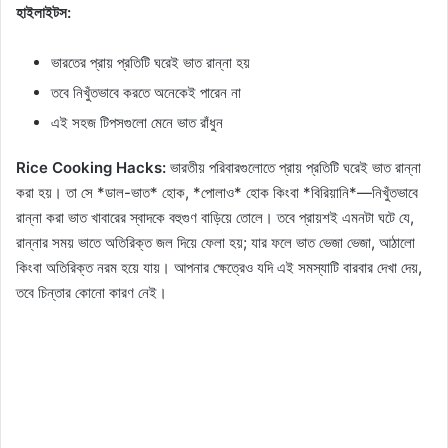
হাইলাইটস:
ভারতের প্রায় প্রতিটি ঘরেই ভাত রান্না হয়
তবে নিখুঁতভাবে করতে অনেকেই পারেন না
এই সহজ টিপসগুলো মেনে ভাত রাঁধুন
Rice Cooking Hacks:
ভারতীয় পরিবারগুলোতে প্রায় প্রতিটি ঘরেই ভাত রান্না
করা হয়। তা সে *ডাল-ভাত* হোক, *পোলাও* হোক কিংবা *বিরিয়ানি*—নিখুঁতভাবে
রান্না করা ভাত খাবারের স্বাদকে বহুগুণ বাড়িয়ে তোলে। তবে প্রায়শই এমনটা ঘটে যে,
রান্নার সময় ভাতে অতিরিক্ত জল দিয়ে ফেলা হয়; যার ফলে ভাত ভেজা ভেজা, আঠালো
কিংবা অতিরিক্ত নরম হয়ে যায়। আপনার ক্ষেত্রেও যদি এই সমস্যাটি বারবার দেখা দেয়,
তবে চিন্তার কোনো কারণ নেই।