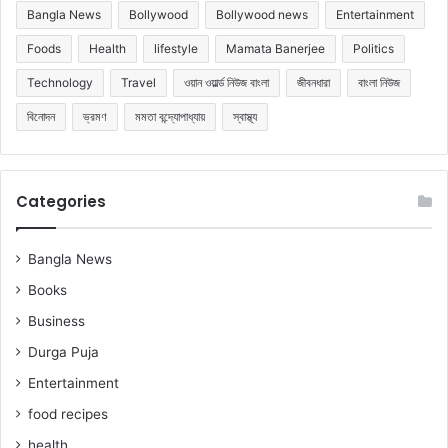
Bangla News
Bollywood
Bollywood news
Entertainment
Foods
Health
lifestyle
Mamata Banerjee
Politics
Technology
Travel
ওয়ান ওয়ার্ল্ড নিউজ বাংলা
জীবনধারা
বাংলা নিউজ
বিনোদন
ভ্রমণ
মমতা বন্দ্যোপাধ্যায়
স্বাস্থ্য
Categories
Bangla News
Books
Business
Durga Puja
Entertainment
food recipes
health