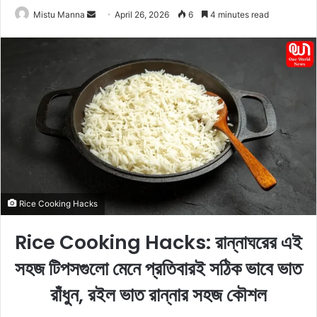
Mistu Manna
S
April 26, 2026
6
4 minutes read
e
n
d
a
n
e
m
a
i
l
Rice Cooking Hacks
Rice Cooking Hacks: রান্নাঘরের এই
সহজ টিপসগুলো মেনে প্রতিবারই সঠিক ভাবে ভাত
রাঁধুন, রইল ভাত রান্নার সহজ কৌশল