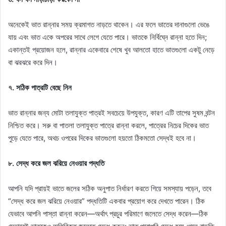
অনেকেই ভাত রান্নার সময় ক্রমাগত নাড়তে থাকেন। এর ফলে ভাতের দানাগুলো ভেঙে
যায় এবং ভাত একে অপরের সাথে লেগে যেতে পারে। ভাতকে নির্বিঘ্নে রান্না হতে দিন;
একান্তই প্রয়োজন হলে, রান্নার একেবারে শেষে খুব আলতো হাতে ভাতগুলো একটু নেড়ে
বা ঝরঝরে করে দিন।
৭. সঠিক পাত্রটি বেছে নিন
ভাত রান্নার জন্য মোটা তলাযুক্ত পাত্রই সবচেয়ে উপযুক্ত, কারণ এটি তাপের সুষম বন্টন
নিশ্চিত করে। সরু বা পাতলা তলাযুক্ত পাত্রে রান্না করলে, পাত্রের নিচের দিকের ভাত
পুড়ে যেতে পারে, অথচ ওপরের দিকের ভাতগুলো হয়তো ঠিকমতো সেদ্ধই হবে না।
৮. সেদ্ধ করে জল ঝরিয়ে নেওয়ার পদ্ধতি
আপনি যদি প্রায়ই ভাতে জলের সঠিক অনুপাত নির্ধারণ করতে গিয়ে সমস্যায় পড়েন, তবে
“সেদ্ধ করে জল ঝরিয়ে নেওয়ার” পদ্ধতিটি একবার প্রয়োগ করে দেখতে পারেন। ঠিক
যেভাবে আপনি পাস্তা রান্না করেন—অর্থাৎ প্রচুর পরিমাণে জলেতে সেদ্ধ করেন—ঠিক