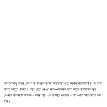
রান্নার কিছু সহজ কৌশল বা ‘কিচেন হ্যাক’ অবলম্বন করে আপনি প্রতিবারই নিখুঁত ভাত
রান্না করতে পারবেন। চলুন জেনে নেওয়া যাক—রান্নার সময় ভাতে অতিরিক্ত জল
দেওয়ার সমস্যাটি কীভাবে এড়ানো যায় এবং কীভাবে ঝরঝরে ও দানা-দানা ভাত রান্না করা
যায়।