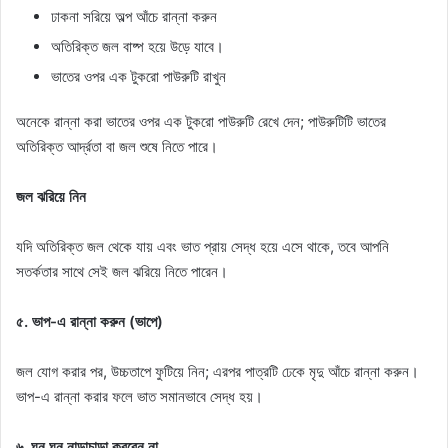
ঢাকনা সরিয়ে অল্প আঁচে রান্না করুন
অতিরিক্ত জল বাষ্প হয়ে উড়ে যাবে।
ভাতের ওপর এক টুকরো পাউরুটি রাখুন
অনেকে রান্না করা ভাতের ওপর এক টুকরো পাউরুটি রেখে দেন; পাউরুটিটি ভাতের
অতিরিক্ত আর্দ্রতা বা জল শুষে নিতে পারে।
জল ঝরিয়ে নিন
যদি অতিরিক্ত জল থেকে যায় এবং ভাত প্রায় সেদ্ধ হয়ে এসে থাকে, তবে আপনি
সতর্কতার সাথে সেই জল ঝরিয়ে নিতে পারেন।
৫. ভাপ-এ রান্না করুন (ভাপে)
জল যোগ করার পর, উচ্চতাপে ফুটিয়ে নিন; এরপর পাত্রটি ঢেকে মৃদু আঁচে রান্না করুন।
ভাপ-এ রান্না করার ফলে ভাত সমানভাবে সেদ্ধ হয়।
৬. ঘন ঘন নাড়াচাড়া করবেন না