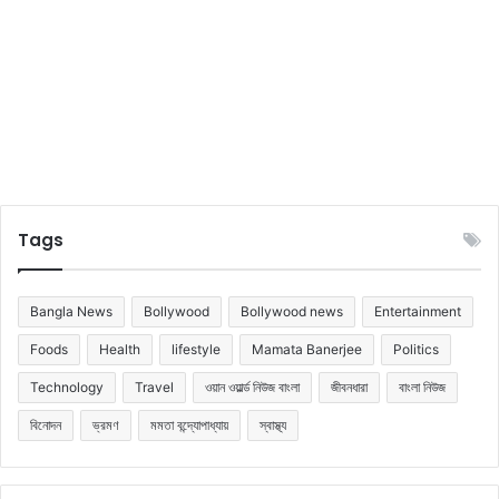
Tags
Bangla News
Bollywood
Bollywood news
Entertainment
Foods
Health
lifestyle
Mamata Banerjee
Politics
Technology
Travel
ওয়ান ওয়ার্ল্ড নিউজ বাংলা
জীবনধারা
বাংলা নিউজ
বিনোদন
ভ্রমণ
মমতা বন্দ্যোপাধ্যায়
স্বাস্থ্য