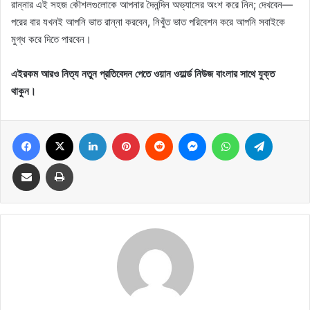
রান্নার এই সহজ কৌশলগুলোকে আপনার দৈনন্দিন অভ্যাসের অংশ করে নিন; দেখবেন—
পরের বার যখনই আপনি ভাত রান্না করবেন, নিখুঁত ভাত পরিবেশন করে আপনি সবাইকে
মুগ্ধ করে দিতে পারবেন।
এইরকম আরও নিত্য নতুন প্রতিবেদন পেতে ওয়ান ওয়ার্ল্ড নিউজ বাংলার সাথে যুক্ত
থাকুন।
Facebook
X
LinkedIn
Pinterest
Reddit
Messenger
WhatsApp
Telegram
Share via Email
Print