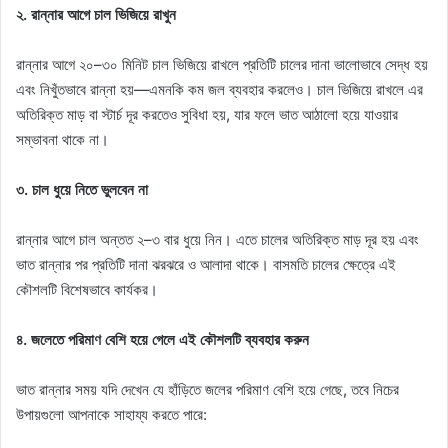
২. রান্নার আগে চাল ভিজিয়ে রাখুন
রান্নার আগে ২০–৩০ মিনিট চাল ভিজিয়ে রাখলে প্রতিটি চালের দানা ভালোভাবে সেদ্ধ হয়
এবং নিখুঁতভাবে রান্না হয়—এমনকি কম জল ব্যবহার করলেও। চাল ভিজিয়ে রাখলে এর
অতিরিক্ত মাড় বা স্টার্চ দূর করতেও সুবিধা হয়, যার ফলে ভাত আঠালো হয়ে যাওয়ার
সম্ভাবনা থাকে না।
৩. চাল ধুয়ে নিতে ভুলবেন না
রান্নার আগে চাল অন্তত ২–৩ বার ধুয়ে নিন। এতে চালের অতিরিক্ত মাড় দূর হয় এবং
ভাত রান্নার পর প্রতিটি দানা ঝরঝরে ও আলাদা থাকে। বাসমতি চালের ক্ষেত্রে এই
কৌশলটি বিশেষভাবে কার্যকর।
৪. জলেতে পরিমাণ বেশি হয়ে গেলে এই কৌশলটি ব্যবহার করুন
ভাত রান্নার সময় যদি দেখেন যে হাঁড়িতে জলের পরিমাণ বেশি হয়ে গেছে, তবে নিচের
উপায়গুলো আপনাকে সাহায্য করতে পারে: