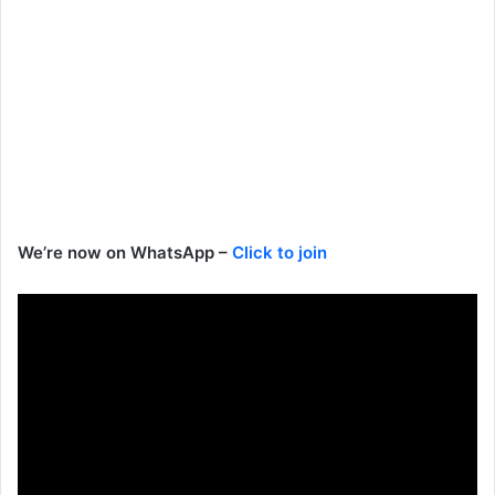
We’re now on WhatsApp –
Click to join