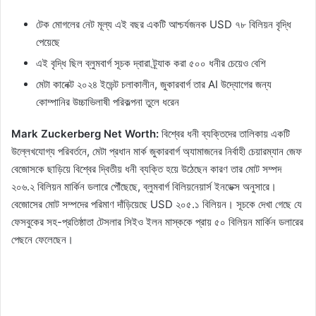
টেক মোগলের নেট মূল্য এই বছর একটি আশ্চর্যজনক USD ৭৮ বিলিয়ন বৃদ্ধি
পেয়েছে
এই বৃদ্ধি ছিল ব্লুমবার্গ সূচক দ্বারা ট্র্যাক করা ৫০০ ধনীর চেয়েও বেশি
মেটা কানেক্ট ২০২৪ ইভেন্ট চলাকালীন, জুকারবার্গ তার AI উদ্যোগের জন্য
কোম্পানির উচ্চাভিলাষী পরিকল্পনা তুলে ধরেন
Mark Zuckerberg Net Worth:
বিশ্বের ধনী ব্যক্তিদের তালিকায় একটি
উল্লেখযোগ্য পরিবর্তনে, মেটা প্রধান মার্ক জুকারবার্গ অ্যামাজনের নির্বাহী চেয়ারম্যান জেফ
বেজোসকে ছাড়িয়ে বিশ্বের দ্বিতীয় ধনী ব্যক্তি হয়ে উঠেছেন কারণ তার মোট সম্পদ
২০৬.২ বিলিয়ন মার্কিন ডলারে পৌঁছেছে, ব্লুমবার্গ বিলিয়নেয়ার্স ইনডেক্স অনুসারে।
বেজোসের মোট সম্পদের পরিমাণ দাঁড়িয়েছে USD ২০৫.১ বিলিয়ন। সূচকে দেখা গেছে যে
ফেসবুকের সহ-প্রতিষ্ঠাতা টেসলার সিইও ইলন মাস্ককে প্রায় ৫০ বিলিয়ন মার্কিন ডলারের
পেছনে ফেলেছেন।