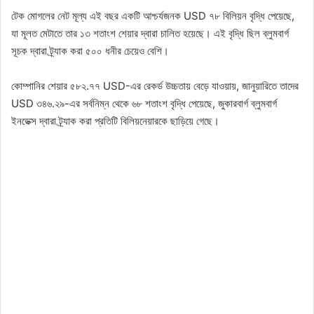
টেক মোগলের নেট মূল্য এই বছর একটি আশ্চর্যজনক USD ৭৮ বিলিয়ন বৃদ্ধি পেয়েছে,
যা মূলত মেটাতে তার ১৩ শতাংশ শেয়ার দ্বারা চালিত হয়েছে। এই বৃদ্ধি ছিল ব্লুমবার্গ
সূচক দ্বারা ট্র্যাক করা ৫০০ ধনীর চেয়েও বেশি।
কোম্পানির শেয়ার ৫৮২.৭৭ USD-এর রেকর্ড উচ্চতায় বেড়ে যাওয়ায়, জানুয়ারিতে তাদের
USD ৩৪৬.২৯-এর সর্বনিম্ন থেকে ৬৮ শতাংশ বৃদ্ধি পেয়েছে, জুকারবার্গ ব্লুমবার্গ
ইনডেক্স দ্বারা ট্র্যাক করা প্রতিটি বিলিয়নেয়ারকে ছাড়িয়ে গেছে।