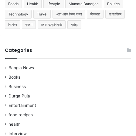
Foods
Health
lifestyle
Mamata Banerjee
Politics
Technology
Travel
ওয়ান ওয়ার্ল্ড নিউজ বাংলা
জীবনধারা
বাংলা নিউজ
বিনোদন
ভ্রমণ
মমতা বন্দ্যোপাধ্যায়
স্বাস্থ্য
Categories
Bangla News
Books
Business
Durga Puja
Entertainment
food recipes
health
Interview