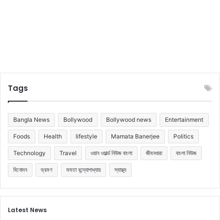
Tags
Bangla News
Bollywood
Bollywood news
Entertainment
Foods
Health
lifestyle
Mamata Banerjee
Politics
Technology
Travel
ওয়ান ওয়ার্ল্ড নিউজ বাংলা
জীবনধারা
বাংলা নিউজ
বিনোদন
ভ্রমণ
মমতা বন্দ্যোপাধ্যায়
স্বাস্থ্য
Latest News