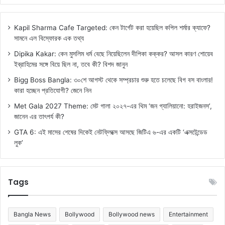
Kapil Sharma Cafe Targeted: কেন টার্গেট করা হয়েছিল কপিল শর্মার ক্যাফে?
সামনে এল বিস্ফোরক এক তথ্য
Dipika Kakar: কেন মুসলিম ধর্ম বেছে নিয়েছিলেন দীপিকা কক্কর? আসল কারণ শোয়েব
ইব্রাহিমের সঙ্গে বিয়ে ছিল না, তবে কী? বিশদ জানুন
Bigg Boss Bangla: ৩০শে আগস্ট থেকে সম্প্রচার শুরু হতে চলেছে বিগ বস বাংলার!
কারা হচ্ছেন প্রতিযোগী? জেনে নিন
Met Gala 2027 Theme: মেট গালা ২০২৭-এর থিম ‘জন গ্যালিয়ানো: হরাইজনস’,
জানেন এর তাৎপর্য কী?
GTA 6: এই মাসের শেষের দিকেই নেটফ্লিক্সে আসছে জিটিএ ৬-এর একটি ‘এক্সটেন্ডেড
লুক’
Tags
Bangla News
Bollywood
Bollywood news
Entertainment