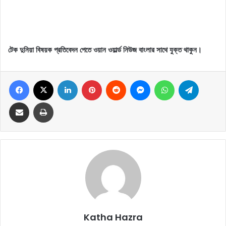
টেক দুনিয়া বিষয়ক প্রতিবেদন পেতে ওয়ান ওয়ার্ল্ড নিউজ বাংলার সাথে যুক্ত থাকুন।
Facebook
X
LinkedIn
Pinterest
Reddit
Messenger
WhatsApp
Telegram
Share via Email
Print
Katha Hazra