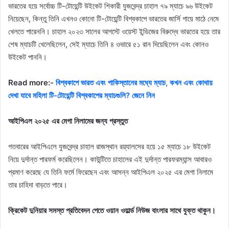
ভারতের হয়ে সর্বোচ্চ টি-টোয়েন্টি উইকেট শিকারী যুজবেন্দ্র চাহাল ৭৯ ম্যাচে ৯৬ উইকেট
নিয়েছেন, কিন্তু তিনি এখনও কোনো টি-টোয়েন্টি বিশ্বকাপে ভারতের জার্সি গায়ে মাঠে নেমে
খেলতে পারেননি। চাহাল ২০২৩ সালের আগস্টে ওয়েস্ট ইন্ডিজের বিরুদ্ধে ভারতের হয়ে তার
শেষ ম্যাচটি খেলেছিলেন, সেই ম্যাচে তিনি ৪ ওভারে ৫১ রান দিয়েছিলেন এবং কোনও
উইকেট পাননি।
Read more:-
বিশ্বকাপে ভারত এবং পাকিস্তানের মধ্যে ম্যাচ, কখন এবং কোথায়
দেখা যাবে মহিলা টি-টোয়েন্টি বিশ্বকাপের ম্যাচগুলি? জেনে নিন
আইপিএল ২০২৫ এর মেগা নিলামের জন্য প্রস্তুত
গতবারের আইপিএলে যুজবেন্দ্র চাহাল রাজস্থান রয়্যালসের হয়ে ১৫ ম্যাচে ১৮ উইকেট
নিয়ে দুর্দান্ত পারফর্ম করেছিলেন। কাউন্টিতে চাহালের এই দুর্দান্ত পারফরম্যান্স আবারও
প্রমাণ করেছে যে তিনি ফর্মে ফিরেছেন এবং আসন্ন আইপিএল ২০২৫ এর মেগা নিলামে
তার চাহিদা বাড়তে পারে।
ক্রিকেট দুনিয়ার সমস্ত প্রতিবেদন পেতে ওয়ান ওয়ার্ল্ড নিউজ বাংলার সাথে যুক্ত থাকুন।