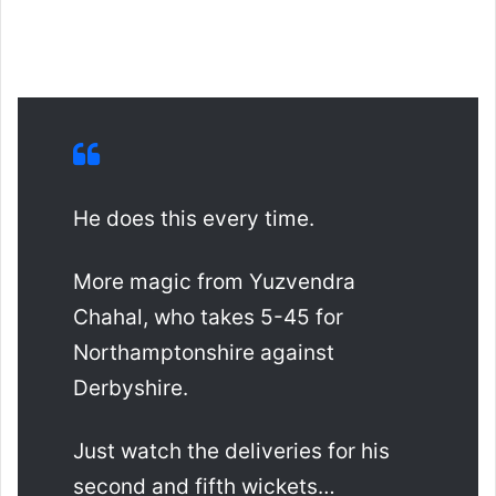
He does this every time.
More magic from Yuzvendra
Chahal, who takes 5-45 for
Northamptonshire against
Derbyshire.
Just watch the deliveries for his
second and fifth wickets…