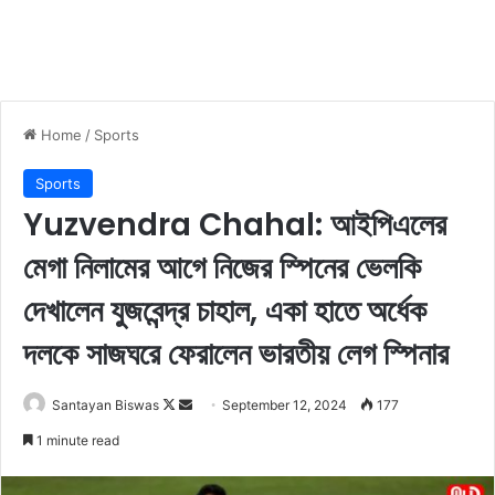
Home
/
Sports
Sports
Yuzvendra Chahal: আইপিএলের
মেগা নিলামের আগে নিজের স্পিনের ভেলকি
দেখালেন যুজবেন্দ্র চাহাল, একা হাতে অর্ধেক
দলকে সাজঘরে ফেরালেন ভারতীয় লেগ স্পিনার
Santayan Biswas
F
S
September 12, 2024
177
o
e
1 minute read
l
n
l
d