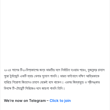
২০২৪ সালের টি২০বিশ্বকাপের জন্য ভারতীয় দলে নির্বাচিত হওয়ার পরেও, যুজবেন্দ্র চাহাল
পুরো টুর্নামেন্টে একটি ম্যাচ খেলার সুযোগ পাননি। ভারত ফাইনালে দক্ষিণ আফ্রিকাকে
হারিয়ে শিরোপা জিতলেও চাহাল বেঞ্চেই বসে থাকেন। এরপর জিম্বাবুয়ে ও শ্রীলঙ্কার
বিপক্ষে টি-টোয়েন্টি সিরিজেও দলে জায়গা পাননি তিনি।
We’re now on Telegram –
Click to join