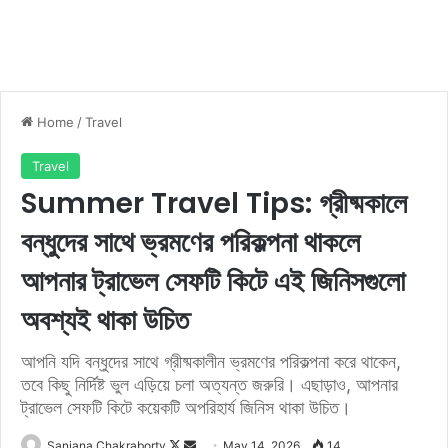
Home
/
Travel
Travel
Summer Travel Tips: গ্রীষ্মকালে
বন্ধুদের সাথে ভ্রমণের পরিকল্পনা থাকলে
আপনার ট্রাভেল সেফটি কিটে এই জিনিসগুলো
অবশ্যই থাকা উচিত
আপনি যদি বন্ধুদের সাথে গ্রীষ্মকালীন ভ্রমণের পরিকল্পনা করে থাকেন,
তবে কিছু নির্দিষ্ট ভুল এড়িয়ে চলা অত্যন্ত জরুরি। এছাড়াও, আপনার
ট্রাভেল সেফটি কিটে কয়েকটি অপরিহার্য জিনিস থাকা উচিত।
Sanjana Chakraborty
F
S
May 14, 2026
14