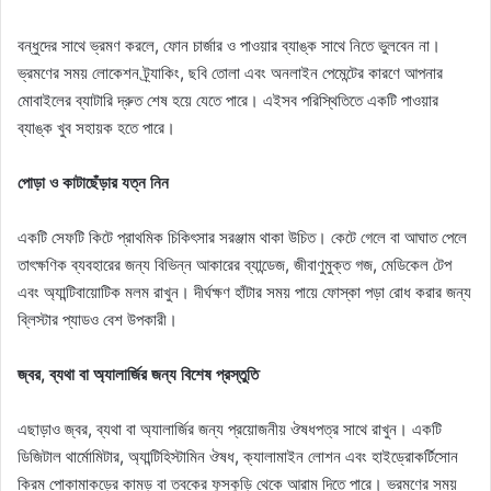
বন্ধুদের সাথে ভ্রমণ করলে, ফোন চার্জার ও পাওয়ার ব্যাঙ্ক সাথে নিতে ভুলবেন না।
ভ্রমণের সময় লোকেশন ট্র্যাকিং, ছবি তোলা এবং অনলাইন পেমেন্টের কারণে আপনার
মোবাইলের ব্যাটারি দ্রুত শেষ হয়ে যেতে পারে। এইসব পরিস্থিতিতে একটি পাওয়ার
ব্যাঙ্ক খুব সহায়ক হতে পারে।
পোড়া ও কাটাছেঁড়ার যত্ন নিন
একটি সেফটি কিটে প্রাথমিক চিকিৎসার সরঞ্জাম থাকা উচিত। কেটে গেলে বা আঘাত পেলে
তাৎক্ষণিক ব্যবহারের জন্য বিভিন্ন আকারের ব্যান্ডেজ, জীবাণুমুক্ত গজ, মেডিকেল টেপ
এবং অ্যান্টিবায়োটিক মলম রাখুন। দীর্ঘক্ষণ হাঁটার সময় পায়ে ফোস্কা পড়া রোধ করার জন্য
ব্লিস্টার প্যাডও বেশ উপকারী।
জ্বর, ব্যথা বা অ্যালার্জির জন্য বিশেষ প্রস্তুতি
এছাড়াও জ্বর, ব্যথা বা অ্যালার্জির জন্য প্রয়োজনীয় ঔষধপত্র সাথে রাখুন। একটি
ডিজিটাল থার্মোমিটার, অ্যান্টিহিস্টামিন ঔষধ, ক্যালামাইন লোশন এবং হাইড্রোকর্টিসোন
ক্রিম পোকামাকড়ের কামড় বা ত্বকের ফুসকুড়ি থেকে আরাম দিতে পারে। ভ্রমণের সময়