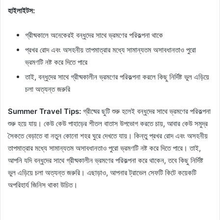
হাইলাইটস:
গ্রীষ্মকালে অনেকেরই বন্ধুদের সাথে ভ্রমণের পরিকল্পনা থাকে
প্রখর রোদ এবং অসহনীয় তাপমাত্রার মধ্যে সামান্যতম অসাবধানতাও পুরো
ভ্রমণটি নষ্ট করে দিতে পারে
তাই, বন্ধুদের সাথে গ্রীষ্মকালীন ভ্রমণের পরিকল্পনা করলে কিছু নির্দিষ্ট ভুল এড়িয়ে
চলা অত্যন্ত জরুরি
Summer Travel Tips:
গ্রীষ্মের ছুটি শুরু হলেই বন্ধুদের সাথে ভ্রমণের পরিকল্পনা
শুরু হয়ে যায়। কেউ কেউ পাহাড়ের শীতল বাতাস উপভোগ করতে চায়, আবার কেউ সমুদ্র
সৈকতে বেড়াতে বা নতুন কোনো শহর ঘুরে দেখতে যায়। কিন্তু প্রখর রোদ এবং অসহনীয়
তাপমাত্রার মধ্যে সামান্যতম অসাবধানতাও পুরো ভ্রমণটি নষ্ট করে দিতে পারে। তাই,
আপনি যদি বন্ধুদের সাথে গ্রীষ্মকালীন ভ্রমণের পরিকল্পনা করে থাকেন, তবে কিছু নির্দিষ্ট
ভুল এড়িয়ে চলা অত্যন্ত জরুরি। এছাড়াও, আপনার ট্রাভেল সেফটি কিটে কয়েকটি
অপরিহার্য জিনিস থাকা উচিত।