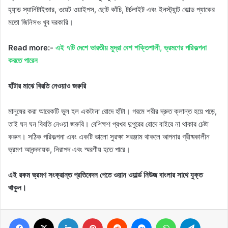
হ্যান্ড স্যানিটাইজার, ওয়েট ওয়াইপস, ছোট কাঁচি, টর্চলাইট এবং ইনস্ট্যান্ট কোল্ড প্যাকের
মতো জিনিসও খুব দরকারি।
Read more:-
এই ৭টি দেশে ভারতীয় মুদ্রা বেশ শক্তিশালী, ভ্রমণের পরিকল্পনা
করতে পারেন
হাঁটার মাঝে বিরতি নেওয়াও জরুরি
মানুষের করা আরেকটি ভুল হল একটানা রোদে হাঁটা। গরমে শরীর দ্রুত ক্লান্ত হয়ে পড়ে,
তাই ঘন ঘন বিরতি নেওয়া জরুরি। বেশিক্ষণ প্রখর দুপুরের রোদে বাইরে না থাকার চেষ্টা
করুন। সঠিক পরিকল্পনা এবং একটি ভালো সুরক্ষা সরঞ্জাম থাকলে আপনার গ্রীষ্মকালীন
ভ্রমণ আনন্দদায়ক, নিরাপদ এবং স্মরণীয় হতে পারে।
এই রকম ভ্রমণ সংক্রান্ত প্রতিবেদন পেতে ওয়ান ওয়ার্ল্ড নিউজ বাংলার সাথে যুক্ত
থাকুন।
Facebook
X
LinkedIn
Pinterest
Reddit
Messenger
WhatsApp
Telegram