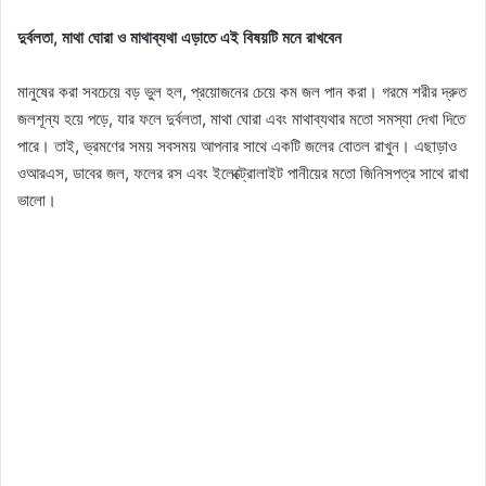
দুর্বলতা, মাথা ঘোরা ও মাথাব্যথা এড়াতে এই বিষয়টি মনে রাখবেন
মানুষের করা সবচেয়ে বড় ভুল হল, প্রয়োজনের চেয়ে কম জল পান করা। গরমে শরীর দ্রুত
জলশূন্য হয়ে পড়ে, যার ফলে দুর্বলতা, মাথা ঘোরা এবং মাথাব্যথার মতো সমস্যা দেখা দিতে
পারে। তাই, ভ্রমণের সময় সবসময় আপনার সাথে একটি জলের বোতল রাখুন। এছাড়াও
ওআরএস, ডাবের জল, ফলের রস এবং ইলেক্ট্রোলাইট পানীয়ের মতো জিনিসপত্র সাথে রাখা
ভালো।