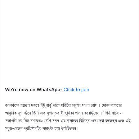
We’re now on WhatsApp-
Click to join
কলকাতার ময়দান মহলে ‘টুটু বাবু’ নামে পরিচিত স্বপন সাধন বোস। মোহনবাগানের
আধুনিক যুগ গঠনে তিনি এক যুগান্তকারী ভূমিকা পালন করেছিলেন। তিনি সচিব ও
সভাপতি সহ তিন দশকেরও বেশি সময় ধরে ক্লাবের বিভিন্ন পদে সেবা করেছেন এবং এই
সবুজ-মেরুন প্রতিষ্ঠানটির সমার্থক হয়ে উঠেছিলেন।