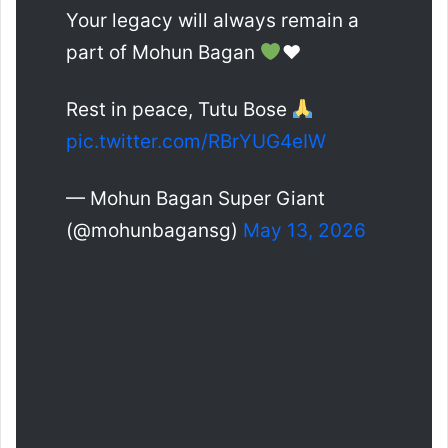
Your legacy will always remain a
part of Mohun Bagan
♥️
Rest in peace, Tutu Bose
pic.twitter.com/RBrYUG4eIW
— Mohun Bagan Super Giant
(@mohunbagansg)
May 13, 2026