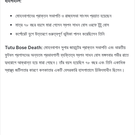
হাইলাইটস:
মোহনবাগানের প্রাক্তন সভাপতি ও রাজ্যসভা সাংসদ প্রয়াত হয়েছেন
মাত্র ৭৮ বছর বয়সে মারা গেলেন স্বপন সাধন বোস ওরফে টুটু বোস
কর্পোরেট যুগে উত্তরণে গুরুত্বপূর্ণ ভূমিকা পালন করেছিলেন তিনি
Tutu Bose Death:
মোহনবাগান সুপার জায়ান্টের প্রাক্তন সভাপতি এবং ভারতীয়
ফুটবল প্রশাসনের অন্যতম প্রভাবশালী ব্যক্তিত্ব স্বপন সাধন বোস মঙ্গলবার গভীর রাতে
হৃদরোগে আক্রান্ত হয়ে মারা গেছেন। তাঁর বয়স হয়েছিল ৭৮ বছর এবং তিনি একাধিক
স্বাস্থ্য জটিলতার কারণে কলকাতার একটি বেসরকারি হাসপাতালে চিকিৎসাধীন ছিলেন।