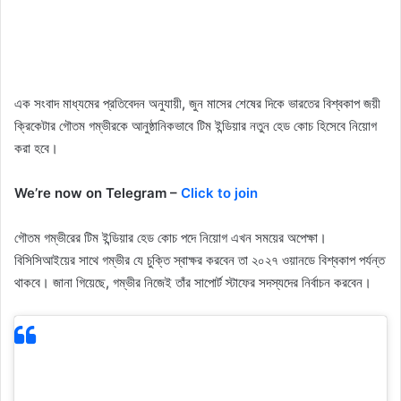
এক সংবাদ মাধ্যমের প্রতিবেদন অনুযায়ী, জুন মাসের শেষের দিকে ভারতের বিশ্বকাপ জয়ী
ক্রিকেটার গৌতম গম্ভীরকে আনুষ্ঠানিকভাবে টিম ইন্ডিয়ার নতুন হেড কোচ হিসেবে নিয়োগ
করা হবে।
We’re now on Telegram –
Click to join
গৌতম গম্ভীরের টিম ইন্ডিয়ার হেড কোচ পদে নিয়োগ এখন সময়ের অপেক্ষা।
বিসিসিআইয়ের সাথে গম্ভীর যে চুক্তি স্বাক্ষর করবেন তা ২০২৭ ওয়ানডে বিশ্বকাপ পর্যন্ত
থাকবে। জানা গিয়েছে, গম্ভীর নিজেই তাঁর সাপোর্ট স্টাফের সদস্যদের নির্বাচন করবেন।