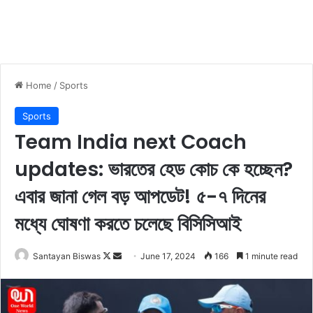
Home
/
Sports
Sports
Team India next Coach
updates: ভারতের হেড কোচ কে হচ্ছেন?
এবার জানা গেল বড় আপডেট! ৫-৭ দিনের
মধ্যে ঘোষণা করতে চলেছে বিসিসিআই
Santayan Biswas
F
S
June 17, 2024
166
1 minute read
o
e
l
n
l
d