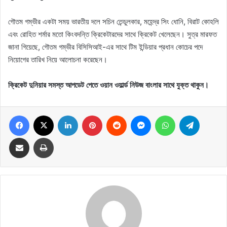
গৌতম গম্ভীর একটা সময় ভারতীয় দলে সচিন তেন্ডুলকার, মহেন্দ্র সিং ধোনি, বিরাট কোহলি
এবং রোহিত শর্মার মতো কিংবদন্তি ক্রিকেটারদের সাথে ক্রিকেট খেলেছেন। সুত্র মারফত
জানা গিয়েছে, গৌতম গম্ভীর বিসিসিআই-এর সাথে টিম ইন্ডিয়ার প্রধান কোচের পদে
নিয়োগের তারিখ নিয়ে আলোচনা করেছেন।
ক্রিকেট দুনিয়ার সমস্ত আপডেট পেতে ওয়ান ওয়ার্ল্ড নিউজ বাংলার সাথে যুক্ত থাকুন।
Facebook
X
LinkedIn
Pinterest
Reddit
Messenger
WhatsApp
Telegram
Share via Email
Print