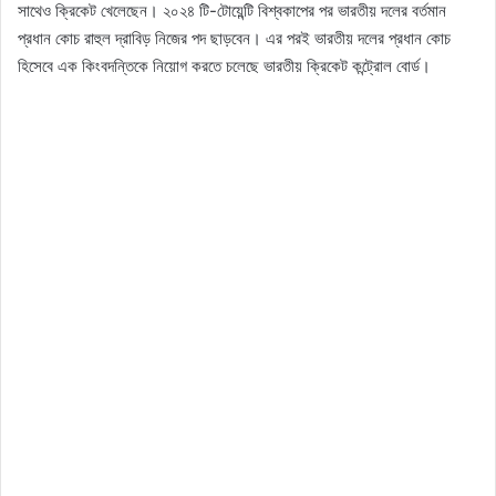
সাথেও ক্রিকেট খেলেছেন। ২০২৪ টি-টোয়েন্টি বিশ্বকাপের পর ভারতীয় দলের বর্তমান
প্রধান কোচ রাহুল দ্রাবিড় নিজের পদ ছাড়বেন। এর পরই ভারতীয় দলের প্রধান কোচ
হিসেবে এক কিংবদন্তিকে নিয়োগ করতে চলেছে ভারতীয় ক্রিকেট কন্ট্রোল বোর্ড।