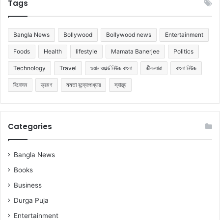
Tags
Bangla News
Bollywood
Bollywood news
Entertainment
Foods
Health
lifestyle
Mamata Banerjee
Politics
Technology
Travel
ওয়ান ওয়ার্ল্ড নিউজ বাংলা
জীবনধারা
বাংলা নিউজ
বিনোদন
ভ্রমণ
মমতা বন্দ্যোপাধ্যায়
স্বাস্থ্য
Categories
Bangla News
Books
Business
Durga Puja
Entertainment