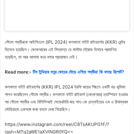
গৌতম গম্ভীরকে আইপিএলে (IPL 2024) কলকাতা নাইট রাইডার্সের (KKR) মেন্টর
হিসেবে হয়েছিল। কেকেআরের এই সিদ্ধান্ত যে মাস্টার স্ট্রোক হিসাবে প্রমাণিত
হয়েছিল, তা আর আলাদা করে বলার প্রয়োজন নেই।
Read more:-
টিম ইন্ডিয়ার নতুর কোচের দৌড়ে এগিয়ে গম্ভীর! কি বলছে রিপোর্ট?
কলকাতা নাইট রাইডার্সের (KKR) IPL 2024 ট্রফি জয়ের পিছনে একটি বড় ভূমিকা
পালন করেছিলেন গৌতম গম্ভীর। কলকাতা নাইট রাইডার্স (কেকেআর) চ্যাম্পিয়ন হওয়ার
পর গৌতম গম্ভীর এবং বিসিসিআই সেক্রেটারি জয় শাহ-কে চেন্নাইয়ের এম এ চিদাম্বরম
স্টেডিয়ামে একসঙ্গে কথা বলতে দেখা গিয়েছিল।
https://www.instagram.com/reel/C8TsAKUPG1F/?
igsh=MTg2aWE1aXVlNGR0YQ==