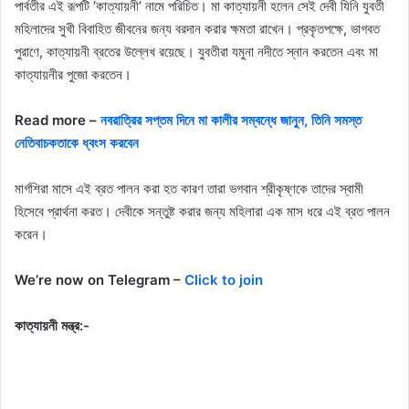
পার্বতীর এই রূপটি ‘কাত্যায়নী’ নামে পরিচিত। মা কাত্যায়নী হলেন সেই দেবী যিনি যুবতী
মহিলাদের সুখী বিবাহিত জীবনের জন্য বরদান করার ক্ষমতা রাখেন। প্রকৃতপক্ষে, ভাগবত
পুরাণে, কাত্যায়নী ব্রতের উল্লেখ রয়েছে। যুবতীরা যমুনা নদীতে স্নান করতেন এবং মা
কাত্যায়নীর পুজো করতেন।
Read more –
নবরাত্রির সপ্তম দিনে মা কালীর সম্বন্ধে জানুন, তিনি সমস্ত
নেতিবাচকতাকে ধ্বংস করবেন
মার্গশিরা মাসে এই ব্রত পালন করা হত কারণ তারা ভগবান শ্রীকৃষ্ণকে তাদের স্বামী
হিসেবে প্রার্থনা করত। দেবীকে সন্তুষ্ট করার জন্য মহিলারা এক মাস ধরে এই ব্রত পালন
করেন।
We’re now on Telegram –
Click to join
কাত্যায়নী মন্ত্র:-