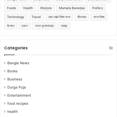
Foods
Health
lifestyle
Mamata Banerjee
Politics
Technology
Travel
ওয়ান ওয়ার্ল্ড নিউজ বাংলা
জীবনধারা
বাংলা নিউজ
বিনোদন
ভ্রমণ
মমতা বন্দ্যোপাধ্যায়
স্বাস্থ্য
Categories
Bangla News
Books
Business
Durga Puja
Entertainment
food recipes
health