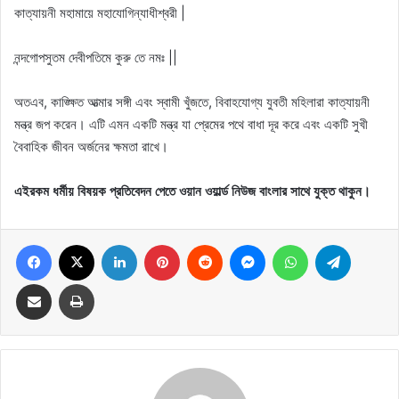
কাত্যায়নী মহামায়ে মহাযোগিন্যাধীশ্বরী |
নন্দগোপসুতম দেবীপতিমে কুরু তে নমঃ ||
অতএব, কাঙ্ক্ষিত আত্মার সঙ্গী এবং স্বামী খুঁজতে, বিবাহযোগ্য যুবতী মহিলারা কাত্যায়নী
মন্ত্র জপ করেন। এটি এমন একটি মন্ত্র যা প্রেমের পথে বাধা দূর করে এবং একটি সুখী
বৈবাহিক জীবন অর্জনের ক্ষমতা রাখে।
এইরকম ধর্মীয় বিষয়ক প্রতিবেদন পেতে ওয়ান ওয়ার্ল্ড নিউজ বাংলার সাথে যুক্ত থাকুন।
Facebook
X
LinkedIn
Pinterest
Reddit
Messenger
WhatsApp
Telegram
Share via Email
Print