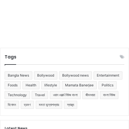
Tags
Bangla News
Bollywood
Bollywood news
Entertainment
Foods
Health
lifestyle
Mamata Banerjee
Politics
Technology
Travel
ওয়ান ওয়ার্ল্ড নিউজ বাংলা
জীবনধারা
বাংলা নিউজ
বিনোদন
ভ্রমণ
মমতা বন্দ্যোপাধ্যায়
স্বাস্থ্য
Latest News