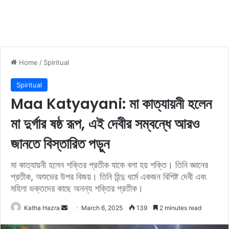
Home
/
Spiritual
Spiritual
Maa Katyayani: মা কাত্যায়নী হলেন
মা দুর্গার ষষ্ঠ রূপ, এই দেবীর সম্বন্ধে আরও
জানতে বিস্তারিত পড়ুন
মা কাত্যায়নী হলেন শক্তির প্রতীক যাকে বলা হয় শক্তি। তিনি জ্ঞানের
প্রতীক, অশুভের উপর বিজয়। তিনি হিন্দু ধর্মে একজন বিশিষ্ট দেবী এবং
মহিলা ভক্তদের কাছে অনন্য শক্তির প্রতীক।
Katha Hazra
S
March 6, 2025
139
2 minutes read
e