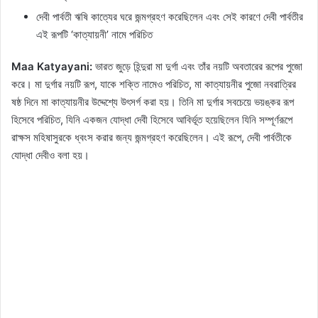
দেবী পার্বতী ঋষি কাত্যের ঘরে জন্মগ্রহণ করেছিলেন এবং সেই কারণে দেবী পার্বতীর
এই রূপটি ‘কাত্যায়নী’ নামে পরিচিত
Maa Katyayani:
ভারত জুড়ে হিন্দুরা মা দুর্গা এবং তাঁর নয়টি অবতারের রূপের পুজো
করে। মা দুর্গার নয়টি রূপ, যাকে শক্তি নামেও পরিচিত, মা কাত্যায়নীর পুজো নবরাত্রির
ষষ্ঠ দিনে মা কাত্যায়নীর উদ্দেশ্যে উৎসর্গ করা হয়। তিনি মা দুর্গার সবচেয়ে ভয়ঙ্কর রূপ
হিসেবে পরিচিত, যিনি একজন যোদ্ধা দেবী হিসেবে আবির্ভূত হয়েছিলেন যিনি সম্পূর্ণরূপে
রাক্ষস মহিষাসুরকে ধ্বংস করার জন্য জন্মগ্রহণ করেছিলেন। এই রূপে, দেবী পার্বতীকে
যোদ্ধা দেবীও বলা হয়।