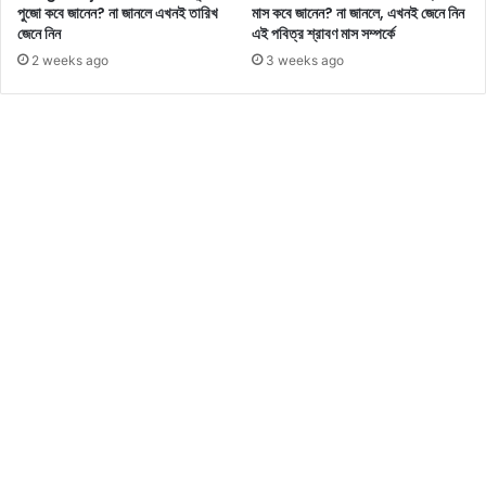
পুজো কবে জানেন? না জানলে এখনই তারিখ
মাস কবে জানেন? না জানলে, এখনই জেনে নিন
র্য
জেনে নিন
এই পবিত্র শ্রাবণ মাস সম্পর্কে
স
ম্প
2 weeks ago
3 weeks ago
র্কে
জা
নু
ন