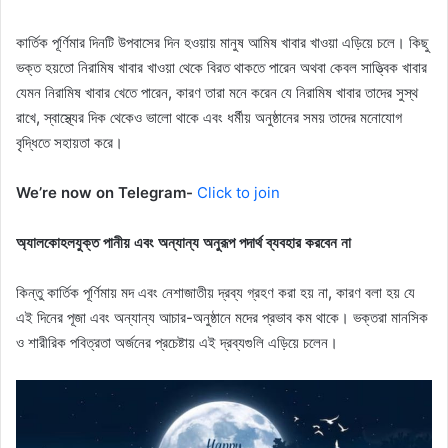
কার্তিক পূর্ণিমার দিনটি উপবাসের দিন হওয়ায় মানুষ আমিষ খাবার খাওয়া এড়িয়ে চলে। কিছু
ভক্ত হয়তো নিরামিষ খাবার খাওয়া থেকে বিরত থাকতে পারেন অথবা কেবল সাত্ত্বিক খাবার
যেমন নিরামিষ খাবার খেতে পারেন, কারণ তারা মনে করেন যে নিরামিষ খাবার তাদের সুস্থ
রাখে, স্বাস্থ্যের দিক থেকেও ভালো থাকে এবং ধর্মীয় অনুষ্ঠানের সময় তাদের মনোযোগ
বৃদ্ধিতে সহায়তা করে।
We’re now on Telegram-
Click to join
অ্যালকোহলযুক্ত পানীয় এবং অন্যান্য অনুরূপ পদার্থ ব্যবহার করবেন না
কিন্তু কার্তিক পূর্ণিমায় মদ এবং নেশাজাতীয় দ্রব্য গ্রহণ করা হয় না, কারণ বলা হয় যে
এই দিনের পূজা এবং অন্যান্য আচার-অনুষ্ঠানে মদের প্রভাব কম থাকে। ভক্তরা মানসিক
ও শারীরিক পবিত্রতা অর্জনের প্রচেষ্টায় এই দ্রব্যগুলি এড়িয়ে চলেন।