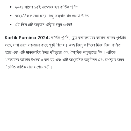
২০২৪ সালের ১৫ই নভেম্বর হল কার্তিক পূর্ণিমা
আধ্যাত্মিক লাভের জন্য কিছু অভ্যাস বাদ দেওয়া উচিত
এই দিনে ৪টি অভ্যাস এড়িয়ে চলুন এখনই
Kartik Purnima 2024:
কার্তিক পূর্ণিমা, হিন্দু ক্যালেন্ডারের কার্তিক মাসের পূর্ণিমার
রাতে, সারা দেশে ভক্তদের কাছে খুবই বিশেষ। আজ বিষ্ণু ও শিবের দিব্য দিবস পালিত
হচ্ছে এবং এটি মানবজাতির উপর পবিত্রতা এবং ঐশ্বরিক অনুগ্রহের দিন। এটিকে
“দেবতাদের আলোর উৎসব”ও বলা হয় এবং এটি আধ্যাত্মিক অনুশীলন এবং তপস্যার জন্য
নিবেদিত কার্তিক মাসের শেষে ঘটে।