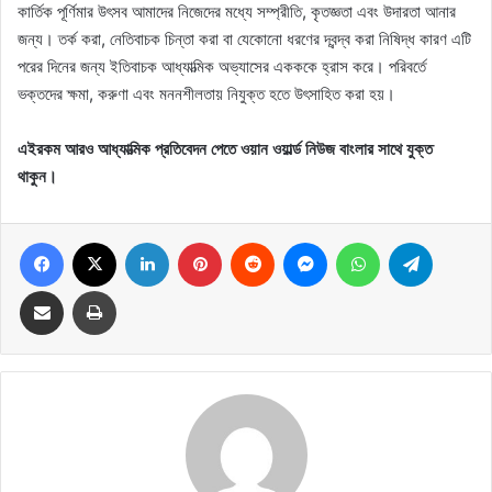
কার্তিক পূর্ণিমার উৎসব আমাদের নিজেদের মধ্যে সম্প্রীতি, কৃতজ্ঞতা এবং উদারতা আনার
জন্য। তর্ক করা, নেতিবাচক চিন্তা করা বা যেকোনো ধরণের দ্বন্দ্ব করা নিষিদ্ধ কারণ এটি
পরের দিনের জন্য ইতিবাচক আধ্যাত্মিক অভ্যাসের একককে হ্রাস করে। পরিবর্তে
ভক্তদের ক্ষমা, করুণা এবং মননশীলতায় নিযুক্ত হতে উৎসাহিত করা হয়।
এইরকম আরও আধ্যাত্মিক প্রতিবেদন পেতে ওয়ান ওয়ার্ল্ড নিউজ বাংলার সাথে যুক্ত
থাকুন।
Facebook
X
LinkedIn
Pinterest
Reddit
Messenger
WhatsApp
Telegram
Share via Email
Print