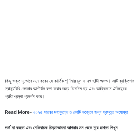
কিছু ভক্ত দৃঢ়ভাবে মনে করেন যে কার্তিক পূর্ণিমায় চুল বা নখ ছাঁটা অশুভ। এটি ব্যক্তিগত
স্বাস্থ্যবিধি দেবতার আশীর্বাদ রক্ষা করার জন্য বিবেচিত হয় এবং আফ্রিকান ঐতিহ্যের
প্রতি শ্রদ্ধা প্রদর্শন করে।
Read More-
২০২৫ সালের মহাকুম্ভে ৩ কোটি ভক্তের জন্য প্রস্তুত অযোধ্যা
তর্ক না করতে এবং নেতিবাচক চিন্তাভাবনা আপনার মন থেকে দূরে রাখতে শিখুন