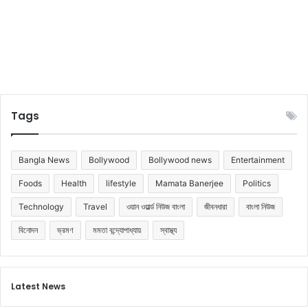
Tags
Bangla News
Bollywood
Bollywood news
Entertainment
Foods
Health
lifestyle
Mamata Banerjee
Politics
Technology
Travel
ওয়ান ওয়ার্ল্ড নিউজ বাংলা
জীবনধারা
বাংলা নিউজ
বিনোদন
ভ্রমণ
মমতা বন্দ্যোপাধ্যায়
স্বাস্থ্য
Latest News