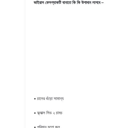
ভাইরাল ফেসপ্যাকটি বানাতে কি কি উপাদান লাগবে –
• চালের গুঁড়ো সামান্য
• ফ্ল্যাক্স সিড ২ চামচ
• পরিমান মতো জল