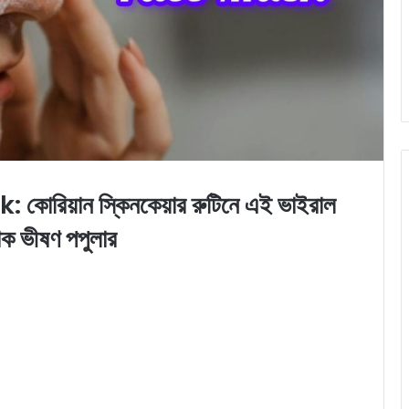
রিয়ান স্কিনকেয়ার রুটিনে এই ভাইরাল
াক ভীষণ পপুলার