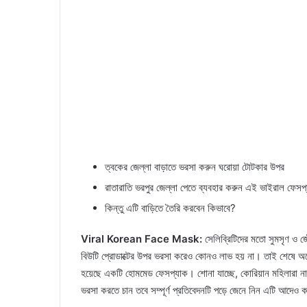
ত্বকের জেল্লা বাড়াতে ভরসা করুন ঘরোয়া টোটকার উপর
রাতারাতি ভরপুর জেল্লা পেতে ব্যবহার করুন এই ভাইরাল ফেসপ
কিন্তু এটি বাড়িতে তৈরি করবেন কিভাবে?
Viral Korean Face Mask:
সেলিব্রিটিদের মতো সুমসৃণ ও জ
বিউটি প্রোডাক্টের উপর ভরসা করেও কোনও লাভ হয় না। তাই শেষে অনে
হয়েছে একটি হোমমেড ফেসপ্যাক। শোনা যাচ্ছে, কোরিয়ান মহিলারা 
ভরসা করতে চান তবে সম্পূর্ণ প্রতিবেদনটি পড়ে জেনে নিন এটি আদেও ক