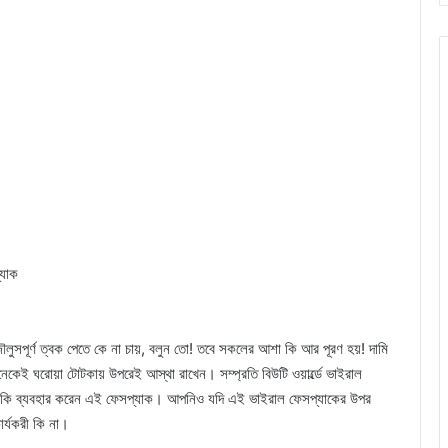
্যাক
ৌলুসপূর্ণ ত্বক পেতে কে না চায়, বলুন তো! তবে সকলের আশা কি আর পূরণ হয়! দামি
কেই ঘরোয়া টোটকায় উপরেই আস্থা রাখেন। সম্প্রতি বিউটি ওয়ার্ল্ডে ভাইরাল
নাকি ব্যবহার করেন এই ফেসপ্যাক। আপনিও যদি এই ভাইরাল ফেসপ্যাকের উপর
ার্যকরী কি না।