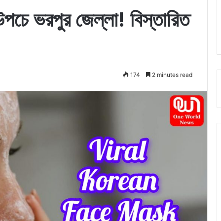
পচে ভরপুর জেল্লা! বিস্তারিত
174
2 minutes read