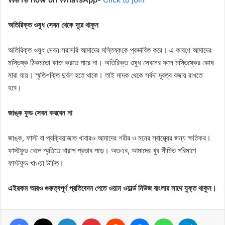
অতিরিক্ত ওষুধ সেবন থেকে দূরে থাকুন
অতিরিক্ত ওষুধ সেবন সরাসরি আমাদের মস্তিষ্ককে প্রভাবিত করে। এ কারণে আমাদের
মস্তিষ্ক ঠিকমতো কাজ করতে পারে না। অতিরিক্ত ওষুধ সেবনের ফলে মস্তিষ্কের কোষ
মারা যায়। স্মৃতিশক্তি দুর্বল হতে থাকে। তাই মাদক থেকে সর্বদা দূরত্ব বজায় রাখতে
হবে।
জাঙ্ক ফুড সেবন করবেন না
জাঙ্ক, ফাস্ট বা প্রক্রিয়াজাত খাবারও আমাদের শরীর ও মনের স্বাস্থ্যের জন্য ক্ষতিকর।
ফাস্টফুড খেলে স্মৃতিতে খারাপ প্রভাব পড়ে। অতএব, আমাদের খুব সীমিত পরিমাণে
ফাস্টফুড খাওয়া উচিত।
এইরকম আরও গুরুত্বপূর্ণ প্রতিবেদন পেতে ওয়ান ওয়ার্ল্ড নিউজ বাংলার সাথে যুক্ত থাকুন।
Facebook
X
LinkedIn
Pinterest
Reddit
Messenger
WhatsApp
Telegram