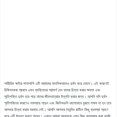
শারীরিক ক্ষতির পাশাপাশি এটি আমাদের মানসিকভাবেও দুর্বল করে তোলে। এই কারণেই
চিকিৎসকরা প্রথমে এমন ব্যক্তিদের পরামর্শ দেন যাদের চিন্তা করার ক্ষমতা এবং
স্মৃতিশক্তি দুর্বল হয়ে পড়ে তাদের জীবনযাত্রার উন্নতি করার জন্য। আপনি যদি দুর্বল
স্মৃতিশক্তির কারণেও সমস্যায় পড়েন এবং জিনিসগুলি ভালোভাবে বুঝতে সক্ষম না হন তবে
আপনার চিন্তা করার দরকার নেই। আপনি আপনার দৈনন্দিন রুটিনে কিছু ব্যবস্থা গ্রহণ
করে এটি উন্নত করতে পারেন। এখানে আমরা আপনাকে এমন কিছু ব্যবস্থার কথা বলছি