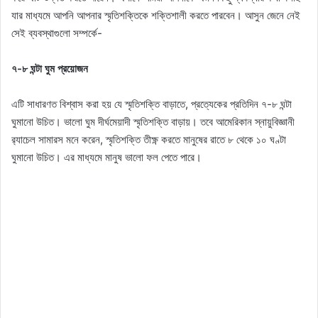
যার মাধ্যমে আপনি আপনার স্মৃতিশক্তিকে শক্তিশালী করতে পারবেন। আসুন জেনে নেই
সেই ব্যবস্থাগুলো সম্পর্কে-
৭-৮ ঘন্টা ঘুম প্রয়োজন
এটি সাধারণত বিশ্বাস করা হয় যে স্মৃতিশক্তি বাড়াতে, প্রত্যেকের প্রতিদিন ৭-৮ ঘন্টা
ঘুমানো উচিত। ভালো ঘুম দীর্ঘমেয়াদী স্মৃতিশক্তি বাড়ায়। তবে আমেরিকান স্নায়ুবিজ্ঞানী
র‍্যাচেল সামারস মনে করেন, স্মৃতিশক্তি তীক্ষ্ণ করতে মানুষের রাতে ৮ থেকে ১০ ঘণ্টা
ঘুমানো উচিত। এর মাধ্যমে মানুষ ভালো ফল পেতে পারে।