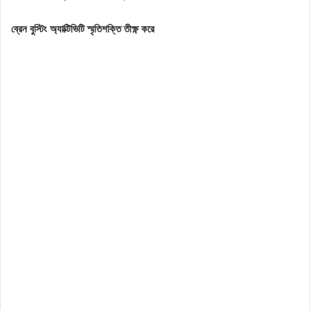
ব্রেন বুস্টিং অ্যাক্টিভিটি স্মৃতিশক্তি তীক্ষ্ণ করে