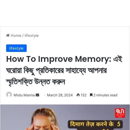
Home
/
lifestyle
lifestyle
How To Improve Memory: এই
ঘরোয়া কিছু প্রতিকারের সাহায্যে আপনার
স্মৃতিশক্তি উন্নত করুন
Mistu Manna
S
March 28, 2024
152
2 minutes read
e
n
d
a
n