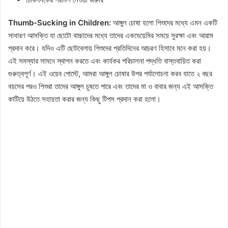
Thumb-Sucking in Children:
আঙ্গুল চোষা হলো শিশুদের মধ্যে এমন একটি
সাধারণ আসক্তি যা ছোটো বাচ্চাদের মধ্যে তাদের একঘেয়েমির সময়ে সুরক্ষা এবং আরাম
প্রদান করে। যদিও এটি ছোটবেলায় শিশুদের প্রতিদিনের আচরণ হিসাবে মনে করা হয়।
এই সমস্যার সামনে স্থাপন করতে এবং কার্যকর পরিচালনা পদ্ধতি বাস্তবায়িত করা
গুরুত্বপূর্ণ। এই ওয়েব পোস্টে, আমরা আঙ্গুল চোষার উপর পর্যালোচনা করব যাতে ২ বছর
বয়সের পরও শিশুরা তাদের আঙ্গুল চুষতে পারে এবং তাদের মা ও বাবার জন্য এই আসক্তি
কাটিয়ে উঠতে সহায়তা করার জন্য কিছু টিপস প্রদান করা হলো।