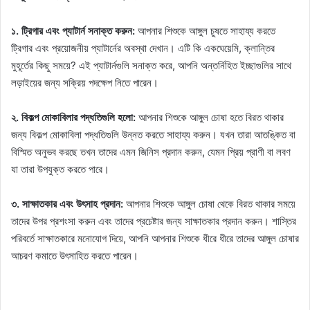
১. ট্রিগার এবং প্যাটার্ন সনাক্ত করুন:
আপনার শিশুকে আঙ্গুল চুষতে সাহায্য করতে
ট্রিগার এবং প্রয়োজনীয় প্যাটার্নের অবস্থা দেখান। এটি কি একঘেয়েমি, ক্লান্তির
মুহূর্তের কিছু সময়ে? এই প্যাটার্নগুলি সনাক্ত করে, আপনি অন্তর্নিহিত ইচ্ছাগুলির সাথে
লড়াইয়ের জন্য সক্রিয় পদক্ষেপ নিতে পারেন।
২. বিকল্প মোকাবিলার পদ্ধতিগুলি হলো:
আপনার শিশুকে আঙ্গুল চোষা হতে বিরত থাকার
জন্য বিকল্প মোকাবিলা পদ্ধতিগুলি উন্নত করতে সাহায্য করুন। যখন তারা আতঙ্কিত বা
বিস্মিত অনুভব করছে তখন তাদের এমন জিনিস প্রদান করুন, যেমন প্রিয় প্রাণী বা লবণ
যা তারা উপযুক্ত করতে পারে।
৩. সাক্ষাতকার এবং উৎসাহ প্রদান:
আপনার শিশুকে আঙ্গুল চোষা থেকে বিরত থাকার সময়ে
তাদের উপর প্রশংসা করুন এবং তাদের প্রচেষ্টার জন্য সাক্ষাতকার প্রদান করুন। শাস্তির
পরিবর্তে সাক্ষাতকারে মনোযোগ দিয়ে, আপনি আপনার শিশুকে ধীরে ধীরে তাদের আঙ্গুল চোষার
আচরণ কমাতে উৎসাহিত করতে পারেন।