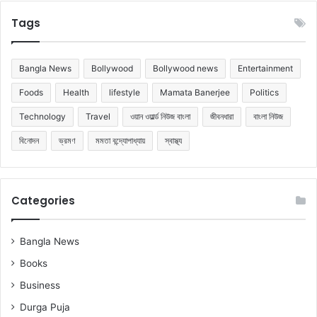
Tags
Bangla News
Bollywood
Bollywood news
Entertainment
Foods
Health
lifestyle
Mamata Banerjee
Politics
Technology
Travel
ওয়ান ওয়ার্ল্ড নিউজ বাংলা
জীবনধারা
বাংলা নিউজ
বিনোদন
ভ্রমণ
মমতা বন্দ্যোপাধ্যায়
স্বাস্থ্য
Categories
Bangla News
Books
Business
Durga Puja