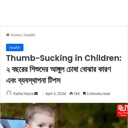
Home
/
health
health
Thumb-Sucking in Children:
২ বছরের শিশুদের আঙ্গুল চোষা বোঝার কারণ
এবং ব্যবস্থাপনা টিপস
Katha Hazra
S
April 3, 2024
164
2 minutes read
e
n
d
a
n