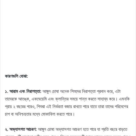
কারণগুলি বোঝা:
১. আরাম এবং নিরাপত্তা:
আঙ্গুল চোষা অনেক শিশুদের নিরাপত্তা প্রদান করে, এটা
তাদেরকে আতঙ্ক, একঘেয়েমি এবং ক্লান্তির সময়ে শান্ত করতে সাহায্য করে। এমনকি
প্রায় ২ বছরের পরেও, শিশুরা এই নির্ভরতা বজায় রাখতে পারে যাতে তারা তাদের পরিবেশের
চাপ বা অনিশ্চয়তার মধ্যে মোকাবিলা করতে পারে।
২. অভ্যাসগত আচরণ:
আঙ্গুল চোষা অভ্যাসগত আচরণ হতে পারে যা প্রতি বছরে বাড়তে