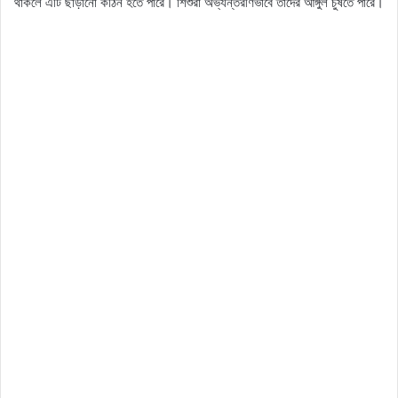
থাকলে এটি ছাড়ানো কঠিন হতে পারে। শিশুরা অভ্যন্তরীণভাবে তাদের আঙ্গুল চুষতে পারে।