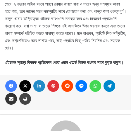
শেষে, ২ বছরের অধিক বয়সে আঙ্গুল চোষার কারণে বাবা ও মায়ের জন্য সমস্যার কারণ
হতে পারে, তবে জ্ঞানের সাথে সমস্যাটির সাথে যোগাযোগ করা এবং শান্ত থাকা গুরুত্বপূর্ণ।
আঙ্গুল চোষার অস্তিত্বের মৌলিক কারণগুলি সনাক্ত করে এবং নিয়ন্ত্রণ পদ্ধতিগুলি
প্রয়োগ করে, বাবা ও মা-রা তাদের শিশুকে এই আসক্তির উপর জয়লাভ করতে এবং তাদের
ভাবনা সম্পর্কে পরিচিত করতে সাহায্য করতে পারেন। মনে রাখবেন, প্রতিটি শিশু অদ্বিতীয়,
এবং অগ্রগতিতেও সময় লাগতে পারে, তাই পদ্ধতির কিছু পর্যায়ে নিয়মিত এবং সহায়ক
হোন।
এইরকম স্বাস্থ্য বিষয়ক প্রতিবেদন পেতে ওয়ান ওয়ার্ল্ড নিউজ বাংলার সাথে যুক্ত থাকুন।
Facebook
X
LinkedIn
Pinterest
Reddit
Messenger
WhatsApp
Telegram
Share via Email
Print