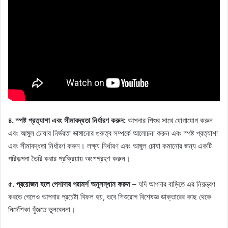
৪. স্পষ্ট প্রত্যাশা এবং সীমাবদ্ধতা নির্ধারণ করুন:
আপনার শিশুর সাথে যোগাযোগ করুন
এবং আঙ্গুল চোষার নির্ভরতা ভাঙ্গানোর গুরুত্ব সম্পর্কে আলোচনা করুন এবং স্পষ্ট প্রত্যাশা
এবং সীমাবদ্ধতা নির্ধারণ করুন। লক্ষ্য নির্ধারণ এবং আঙ্গুল চোষা কমানোর জন্য একটি
পরিকল্পনা তৈরি করার প্রক্রিয়ায় অংশগ্রহণ করুন।
৫. প্রয়োজন হলে পেশাদার পরামর্শ অনুসন্ধান করুন
– যদি আপনার বাড়িতে এর নিয়ন্ত্রণ
করতে গেলেও আপনার প্রচেষ্টা বিফল হয়, তবে শিশুরোগ বিশেষজ্ঞ ডাক্তারের কাছ থেকে
নির্দেশিকা খুঁজতে ভুলবেননা।