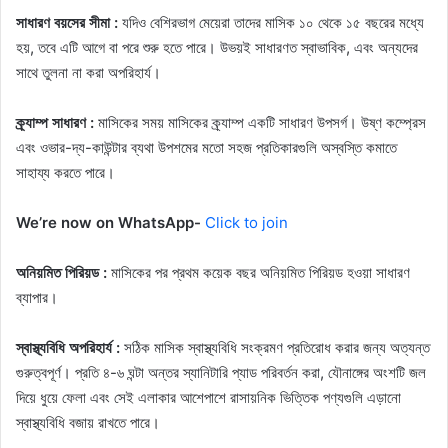
সাধারণ বয়সের সীমা :
যদিও বেশিরভাগ মেয়েরা তাদের মাসিক ১০ থেকে ১৫ বছরের মধ্যে
হয়, তবে এটি আগে বা পরে শুরু হতে পারে। উভয়ই সাধারণত স্বাভাবিক, এবং অন্যদের
সাথে তুলনা না করা অপরিহার্য।
ক্র্যাম্প সাধারণ :
মাসিকের সময় মাসিকের ক্র্যাম্প একটি সাধারণ উপসর্গ। উষ্ণ কম্প্রেস
এবং ওভার-দ্য-কাউন্টার ব্যথা উপশমের মতো সহজ প্রতিকারগুলি অস্বস্তি কমাতে
সাহায্য করতে পারে।
We’re now on WhatsApp-
Click to join
অনিয়মিত পিরিয়ড :
মাসিকের পর প্রথম কয়েক বছর অনিয়মিত পিরিয়ড হওয়া সাধারণ
ব্যাপার।
স্বাস্থ্যবিধি অপরিহার্য :
সঠিক মাসিক স্বাস্থ্যবিধি সংক্রমণ প্রতিরোধ করার জন্য অত্যন্ত
গুরুত্বপূর্ণ। প্রতি ৪-৬ ঘন্টা অন্তর স্যানিটারি প্যাড পরিবর্তন করা, যৌনাঙ্গের অংশটি জল
দিয়ে ধুয়ে ফেলা এবং সেই এলাকার আশেপাশে রাসায়নিক ভিত্তিক পণ্যগুলি এড়ানো
স্বাস্থ্যবিধি বজায় রাখতে পারে।