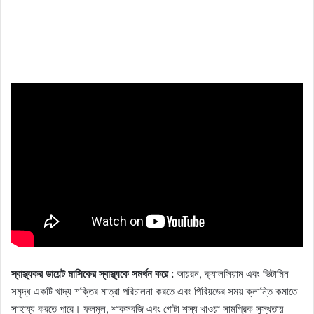
স্বাস্থ্যকর ডায়েট মাসিকের স্বাস্থ্যকে সমর্থন করে :
আয়রন, ক্যালসিয়াম এবং ভিটামিন
সমৃদ্ধ একটি খাদ্য শক্তির মাত্রা পরিচালনা করতে এবং পিরিয়ডের সময় ক্লান্তি কমাতে
সাহায্য করতে পারে। ফলমূল, শাকসবজি এবং গোটা শস্য খাওয়া সামগ্রিক সুস্থতায়