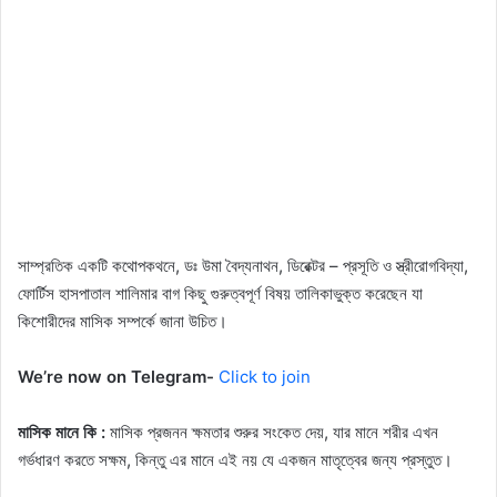
সাম্প্রতিক একটি কথোপকথনে, ডঃ উমা বৈদ্যনাথন, ডিরেক্টর – প্রসূতি ও স্ত্রীরোগবিদ্যা,
ফোর্টিস হাসপাতাল শালিমার বাগ কিছু গুরুত্বপূর্ণ বিষয় তালিকাভুক্ত করেছেন যা
কিশোরীদের মাসিক সম্পর্কে জানা উচিত।
We’re now on Telegram-
Click to join
মাসিক মানে কি :
মাসিক প্রজনন ক্ষমতার শুরুর সংকেত দেয়, যার মানে শরীর এখন
গর্ভধারণ করতে সক্ষম, কিন্তু এর মানে এই নয় যে একজন মাতৃত্বের জন্য প্রস্তুত।