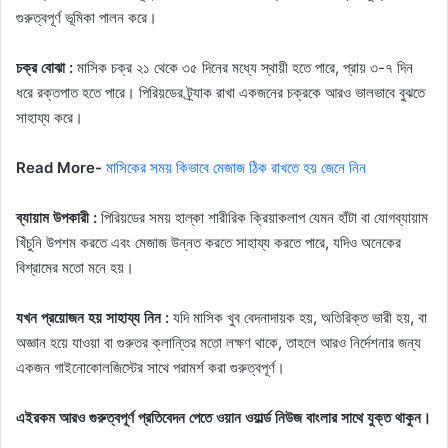
গুরুত্বপূর্ণ ভূমিকা পালন করে।
চক্র বোঝা :
মাসিক চক্র ২১ থেকে ৩৫ দিনের মধ্যে স্থায়ী হতে পারে, প্রায় ৩-৭ দিন
ধরে রক্তপাত হতে পারে। পিরিয়ডের ট্র্যাক রাখা একজনের চক্রকে আরও ভালভাবে বুঝতে
সাহায্য করে।
Read More-
মাসিকের সময় কিভাবে মেজাজ ঠিক রাখতে হয় জেনে নিন
ব্যায়াম উপকারী :
পিরিয়ডের সময় হাল্কা শারীরিক ক্রিয়াকলাপ যেমন হাঁটা বা যোগব্যায়াম
খিঁচুনি উপশম করতে এবং মেজাজ উন্নত করতে সাহায্য করতে পারে, যদিও অনেকের
বিশ্রামের মতো মনে হয়।
যখন প্রয়োজন হয় সাহায্য নিন :
যদি মাসিক খুব বেদনাদায়ক হয়, অতিরিক্ত ভারী হয়, বা
অজ্ঞান হয়ে যাওয়া বা গুরুতর ক্লান্তির মতো লক্ষণ থাকে, তাহলে আরও নির্দেশনার জন্য
একজন গাইনোকোলজিস্টের সাথে পরামর্শ করা গুরুত্বপূর্ণ।
এইরকম আরও গুরুত্বপূর্ণ প্রতিবেদন পেতে ওয়ান ওয়ার্ল্ড নিউজ বাংলার সাথে যুক্ত থাকুন।