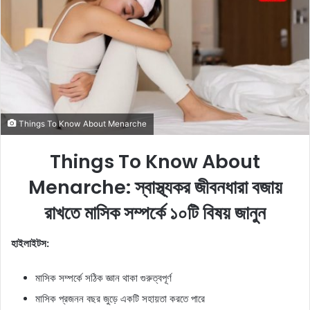
e
m
a
i
l
Things To Know About Menarche
Things To Know About
Menarche: স্বাস্থ্যকর জীবনধারা বজায়
রাখতে মাসিক সম্পর্কে ১০টি বিষয় জানুন
হাইলাইটস:
মাসিক সম্পর্কে সঠিক জ্ঞান থাকা গুরুত্বপূর্ণ
মাসিক প্রজনন বছর জুড়ে একটি সহায়তা করতে পারে