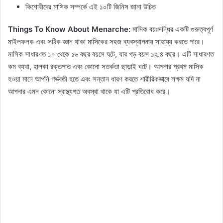
কিশোরীদের মাসিক সম্পর্কে এই ১০টি জিনিস জানা উচিত
Things To Know About Menarche:
মাসিক বয়ঃসন্ধির একটি গুরুত্বপূর্ণ
মাইলফলক এবং সঠিক জ্ঞান থাকা মাসিকের সহজ ব্যবস্থাপনায় সাহায্য করতে পারে।
মাসিক সাধারণত ১০ থেকে ১৬ বছর বয়সে ঘটে, যার গড় বয়স ১২.৪ বছর। এটি সাধারণত
কম ব্যথা, হালকা রক্তপাত এবং কোনো সতর্কতা ছাড়াই ঘটে। আপনার প্রথম মাসিক
হওয়া মানে আপনি গর্ভবতী হতে এবং সন্তান ধারণ করতে শারীরিকভাবে সক্ষম যদি না
আপনার এমন কোনো স্বাস্থ্যগত অবস্থা থাকে যা এটি প্রতিরোধ করে।