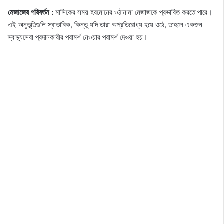
মেজাজের পরিবর্তন :
মাসিকের সময় হরমোনের ওঠানামা মেজাজকে প্রভাবিত করতে পারে।
এই অনুভূতিগুলি স্বাভাবিক, কিন্তু যদি তারা অপ্রতিরোধ্য হয়ে ওঠে, তাহলে একজন
স্বাস্থ্যসেবা প্রদানকারীর পরামর্শ নেওয়ার পরামর্শ দেওয়া হয়।