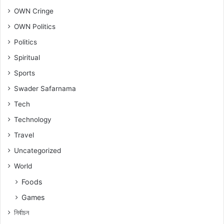
OWN Cringe
OWN Politics
Politics
Spiritual
Sports
Swader Safarnama
Tech
Technology
Travel
Uncategorized
World
Foods
Games
নিৰ্বাচন