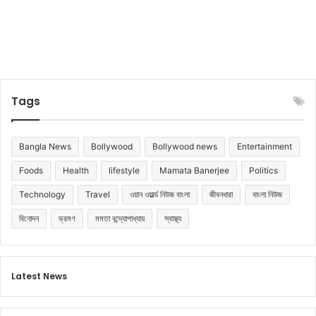
Tags
Bangla News
Bollywood
Bollywood news
Entertainment
Foods
Health
lifestyle
Mamata Banerjee
Politics
Technology
Travel
ওয়ান ওয়ার্ল্ড নিউজ বাংলা
জীবনধারা
বাংলা নিউজ
বিনোদন
ভ্রমণ
মমতা বন্দ্যোপাধ্যায়
স্বাস্থ্য
Latest News