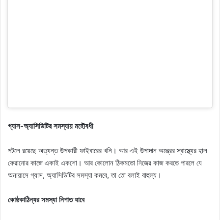
গ্যাস-অ্যাসিডিটির সমস্যায় মহৌষধী
পটলে রয়েছে অত্যন্ত উপকারী ফাইবারের খনি। আর এই উপাদান অন্ত্রের স্বাস্থ্যের হাল
ফেরানোর কাজে একাই একশো। আর কোলোন ঠিকমতো নিজের কাজ করতে পারলে যে
অনায়াসে গ্যাস, অ্যাসিডিটির সমস্যা কমবে, তা তো বলাই বাহুল্য।
কোষ্ঠকাঠিন্য​র সমস্যা নিপাত যাবে