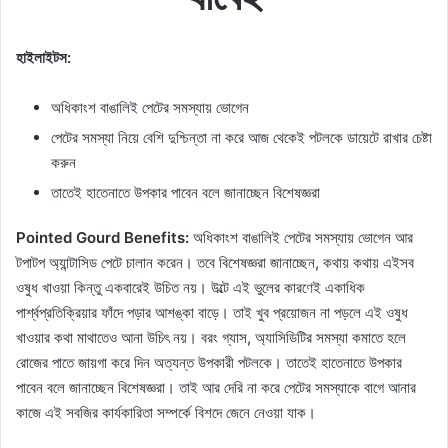
হাইলাইটস:
অধিকাংশ বাঙালিই পেটের সমস্যায় ভোগেন
পেটের সমস্যা নিয়ে বেশি দুশ্চিন্তা না করে আজ থেকেই পটলকে ডায়েটে রাখার চেষ্টা
করুন
তাতেই হাতেনাতে উপকার পাবেন বলে জানাচ্ছেন বিশেষজ্ঞরা
Pointed Gourd Benefits:
অধিকাংশ বাঙালিই পেটের সমস্যায় ভোগেন আর
টপাটপ অ্যান্টাসিড পেটে চালান করেন। তবে বিশেষজ্ঞরা জানাচ্ছেন, কথায় কথায় এইসব
ওষুধ খাওয়া কিন্তু একবারেই উচিত নয়। উল্টে এই ভুলের কারণেই একাধিক
পার্শ্বপ্রতিক্রিয়ার ফাঁদে পড়ার আশঙ্কা বাড়ে। তাই খুব প্রয়োজন না পড়লে এই ওষুধ
খাওয়ার কথা মাথাতেও আনা উচিৎ নয়। বরং গ্যাস, অ্যাসিডিটির সমস্যা কমাতে হলে
রোজের পাতে জায়গা করে দিন অত্যন্ত উপকারী পটলকে। তাতেই হাতেনাতে উপকার
পাবেন বলে জানাচ্ছেন বিশেষজ্ঞরা। তাই আর দেরি না করে পেটের সমস্যাকে বাগে আনার
কাজে এই সবজির কার্যকারিতা সম্পর্কে বিশদে জেনে নেওয়া যাক।