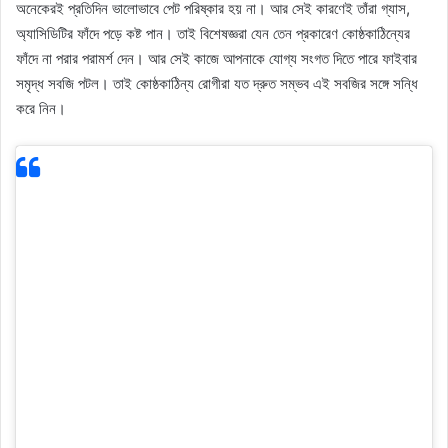
অনেকেরই প্রতিদিন ভালোভাবে পেট পরিষ্কার হয় না। আর সেই কারণেই তাঁরা গ্যাস,
অ্যাসিডিটির ফাঁদে পড়ে কষ্ট পান। তাই বিশেষজ্ঞরা যেন তেন প্রকারেণ কোষ্ঠকাঠিন্যের
ফাঁদে না পরার পরামর্শ দেন। আর সেই কাজে আপনাকে যোগ্য সংগত দিতে পারে ফাইবার
সমৃদ্ধ সবজি পটল। তাই কোষ্ঠকাঠিন্য রোগীরা যত দ্রুত সম্ভব এই সবজির সঙ্গে সন্ধি
করে নিন।