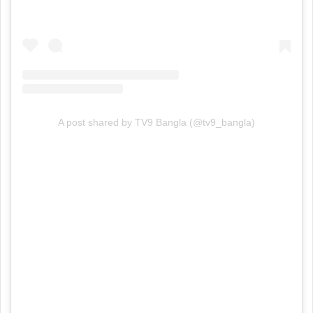
A post shared by TV9 Bangla (@tv9_bangla)