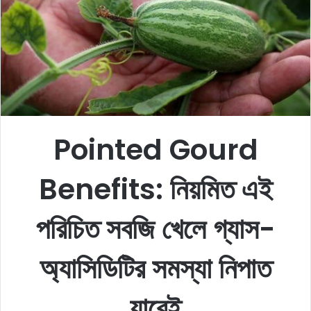
o
e
n
m
X
a
i
l
Pointed Gourd
Benefits: নিয়মিত এই
পরিচিত সবজি খেলে গ্যাস-
অ্যাসিডিটির সমস্যা নিপাত
যাবেই