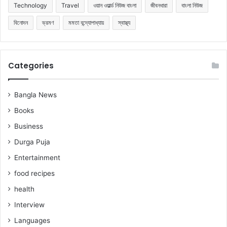
Technology
Travel
ওয়ান ওয়ার্ল্ড নিউজ বাংলা
জীবনধারা
বাংলা নিউজ
বিনোদন
ভ্রমণ
মমতা বন্দ্যোপাধ্যায়
স্বাস্থ্য
Categories
Bangla News
Books
Business
Durga Puja
Entertainment
food recipes
health
Interview
Languages