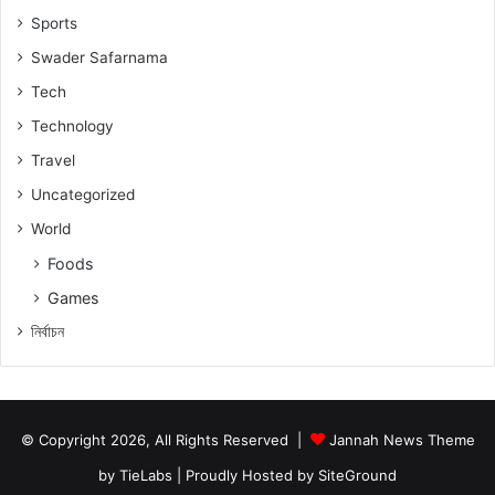
Sports
Swader Safarnama
Tech
Technology
Travel
Uncategorized
World
Foods
Games
নিৰ্বাচন
© Copyright 2026, All Rights Reserved |
Jannah News Theme
by TieLabs
| Proudly Hosted by
SiteGround