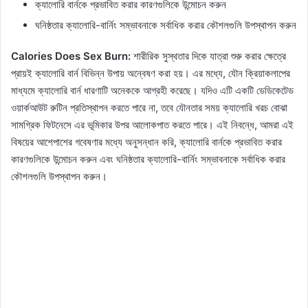
ক্যালোরি বার্নকে প্রভাবিত করার কারণগুলিকে উন্মোচন করুন
ঘনিষ্ঠতার ক্যালোরি-বার্নিং সম্ভাবনাকে সর্বাধিক করার কৌশলগুলি উপস্থাপন করুন
Calories Does Sex Burn:
শারীরিক সুস্থতার দিকে যাত্রা শুরু করার ক্ষেত্রে
প্রায়ই ক্যালোরি বার্ন বিভিন্ন উপায় অন্বেষণ করা হয়। এর মধ্যে, যৌন ক্রিয়াকলাপের
মাধ্যমে ক্যালোরি বার্ন ধারণাটি অনেককে আগ্রহী করেছে। যদিও এটি একটি ডেডিকেটেড
ওয়ার্কআউট রুটিন প্রতিস্থাপন করতে পারে না, তবে যৌনতার সময় ক্যালোরি খরচ বোঝা
সামগ্রিক ফিটনেসে এর ভূমিকার উপর আলোকপাত করতে পারে। এই নিবন্ধে, আমরা এই
বিষয়ের আশেপাশের গবেষণার মধ্যে অনুসন্ধান করি, ক্যালোরি বার্নকে প্রভাবিত করার
কারণগুলিকে উন্মোচন করুন এবং ঘনিষ্ঠতার ক্যালোরি-বার্নিং সম্ভাবনাকে সর্বাধিক করার
কৌশলগুলি উপস্থাপন করুন।