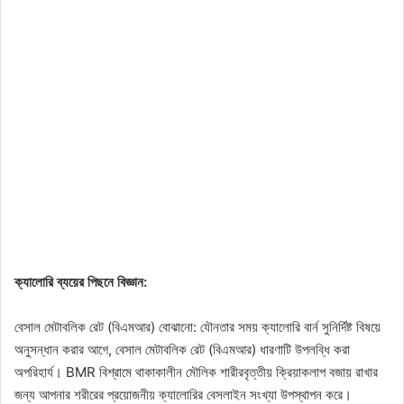
ক্যালোরি ব্যয়ের পিছনে বিজ্ঞান:
বেসাল মেটাবলিক রেট (বিএমআর) বোঝানো: যৌনতার সময় ক্যালোরি বার্ন সুনির্দিষ্ট বিষয়ে
অনুসন্ধান করার আগে, বেসাল মেটাবলিক রেট (বিএমআর) ধারণাটি উপলব্ধি করা
অপরিহার্য। BMR বিশ্রামে থাকাকালীন মৌলিক শারীরবৃত্তীয় ক্রিয়াকলাপ বজায় রাখার
জন্য আপনার শরীরের প্রয়োজনীয় ক্যালোরির বেসলাইন সংখ্যা উপস্থাপন করে।