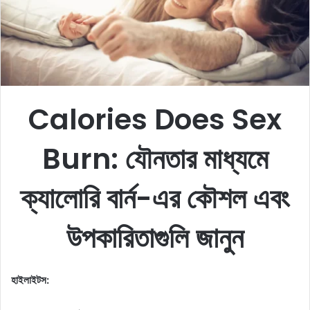
m
a
i
l
Calories Does Sex
Burn: যৌনতার মাধ্যমে
ক্যালোরি বার্ন-এর কৌশল এবং
উপকারিতাগুলি জানুন
হাইলাইটস: