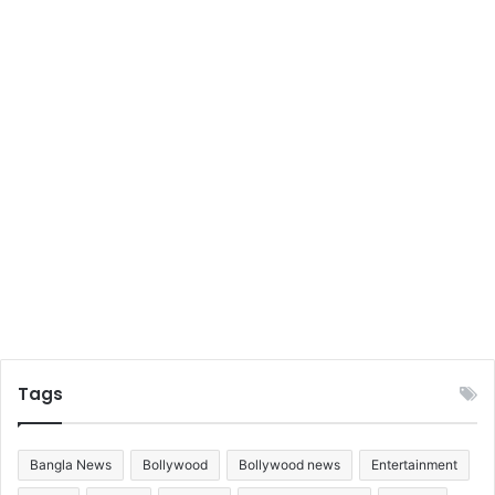
Tags
Bangla News
Bollywood
Bollywood news
Entertainment