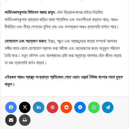
কার্ডিওভাসকুলার ফিটনেস বজায় রাখুন:
যৌন ক্রিয়াকলাপের বাইরে নিয়মিত
কার্ডিওভাসকুলার ব্যায়ামে জড়িত থাকা স্ট্যামিনা এবং সহনশীলতা বাড়াতে পারে, আরও
দীর্ঘায়িত এবং তীব্র সেশনের সুবিধা দেয় এবং ফলস্বরূপ আরও ক্যালোরি বার্নতে পারে।
যোগাযোগ এবং অন্বেষণ করুন:
ইচ্ছা, পছন্দ এবং স্বাচ্ছন্দ্যের মাত্রা সম্পর্কে আপনার
সঙ্গীর সাথে খোলা যোগাযোগ স্থাপন করা পরীক্ষা এবং অন্বেষণের জন্য অনুকূল পরিবেশ
তৈরি করে। নতুন কৌশল এবং অবস্থানের চেষ্টা করা শুধুমাত্র আপনার যৌন জীবন বাড়ায়
না বরং ক্যালোরি বার্নও বাড়ায়।
এইরকম আরও স্বাস্থ্য সংক্রান্ত প্রতিবেদন পেতে ওয়ান ওয়ার্ল্ড নিউজ বাংলার সাথে যুক্ত
থাকুন।
Facebook
X
LinkedIn
Pinterest
Reddit
Messenger
WhatsApp
Telegram
Share via Email
Print