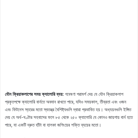
যৌন ক্রিয়াকলাপের সময় ক্যালোরি ব্যয়:
গবেষণা পরামর্শ দেয় যে যৌন ক্রিয়াকলাপ
প্রকৃতপক্ষে ক্যালোরি বার্নতে অবদান রাখতে পারে, যদিও সময়কাল, তীব্রতা এবং ওজন
এবং ফিটনেস স্তরের মতো স্বতন্ত্র বৈশিষ্ট্যগুলি দ্বারা প্রভাবিত হয়। অধ্যয়নগুলি ইঙ্গিত
দেয় যে অর্ধ-ঘণ্টার সহবাসের ফলে ৮৫ থেকে ২৫০ ক্যালোরি যে কোনও জায়গায় বার্ন হতে
পারে, যা একটি দ্রুত হাঁটা বা হালকা জগিংয়ের শক্তি ব্যয়ের মতো।