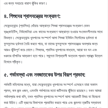
এর জন্য সবচেয়ে খারাপ ঝুঁকির কারণ।
৪. শিশুদের শ্বাসযন্ত্রের সংক্রমণ:
সেকেন্ডহ্যান্ড (প্যাসিভ) ধোঁয়ায় আক্রান্ত শিশুরা শ্বাসযন্ত্রের সংক্রমণ যেমন
ব্রঙ্কাইটিস, নিউমোনিয়া এবং কানের সংক্রমণে আক্রান্ত হওয়ার সংবেদনশীলতার সাথে
বিভক্ত। সেকেন্ডহ্যান্ড ধূমপানের সংস্পর্শে আসা শিশুরা ইমিউন সিস্টেমের দুর্বলতা বা
ফুসফুসের দুর্বলতা তৈরি করতে পারে, যা তাদের ফুসফুসকে শ্বাসযন্ত্রের অবস্থার জন্য
আরও ঝুঁকিপূর্ণ করে তোলে। শিশুদের, প্যাসিভ ধূমপানের মাধ্যমে, আরো ঘন ঘন এবং
গুরুতর হাঁপানির আক্রমণ হতে পারে। স্থূলতা বিশ্বব্যাপী অন্যতম প্রধান স্বাস্থ্য উদ্বেগ
হিসাবে স্বীকৃত।
৫. গর্ভাবস্থা এবং নবজাতকের উপর বিরূপ প্রভাব:
গর্ভবতী মহিলাদের মধ্যে, যারা সেকেন্ডহ্যান্ড ধূমপানের সংস্পর্শে এসেছেন তারা অকাল
প্রসব, কম জন্ম ওজন, এমনকি গর্ভপাতের মতো জটিলতার ঝুঁকিতে রয়েছেন। যখন আমরা
গর্ভাবস্থার কথা বলি, তখন প্যাসিভ ধূমপানের সংস্পর্শে আসা আরেকটি বিষয় যা বিবেচনা
করা উচিত। এটি ভ্রূণের বিকাশকে প্রভাবিত করতে পারে এবং জন্মগত ত্রুটির সম্ভাবনা