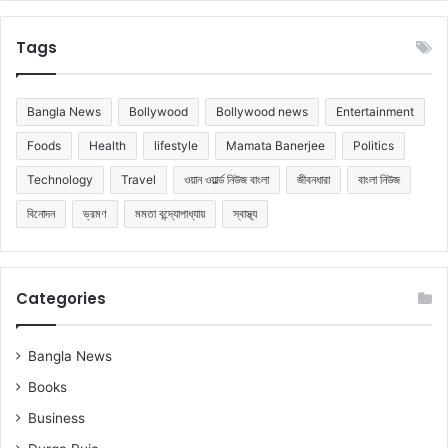
Tags
Bangla News
Bollywood
Bollywood news
Entertainment
Foods
Health
lifestyle
Mamata Banerjee
Politics
Technology
Travel
ওয়ান ওয়ার্ল্ড নিউজ বাংলা
জীবনধারা
বাংলা নিউজ
বিনোদন
ভ্রমণ
মমতা বন্দ্যোপাধ্যায়
স্বাস্থ্য
Categories
Bangla News
Books
Business