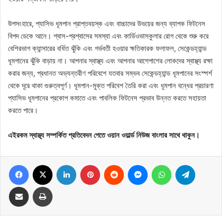
উপসংহারে, প্যাসিভ ধূমপান প্রাপ্তবয়স্ক এবং বাচ্চাদের উভয়ের জন্য ব্যাপক ফিটনেস
বিপদ ডেকে আনে। শ্বাস-প্রশ্বাসের সমস্যা এবং কার্ডিওভাসকুলার রোগ থেকে শুরু করে
বেশিরভাগ ক্যান্সারের বর্ধিত ঝুঁকি এবং গর্ভবতী হওয়ার ক্ষতিকারক ফলাফল, সেকেন্ডহ্যান্ড
ধূমপানের ঝুঁকি বাড়ায় না। আপনার স্বাস্থ্য এবং আপনার আশেপাশের লোকদের স্বাস্থ্য রক্ষা
করার জন্য, প্রধানত অভ্যন্তরীণ পরিবেশে যতবার সম্ভব সেকেন্ডহ্যান্ড ধূমপানের সংস্পর্শ
থেকে দূরে থাকা গুরুত্বপূর্ণ। ধূমপান-মুক্ত পরিবেশ তৈরি করা এবং ধূমপান বন্ধের প্রচারণা
প্যাসিভ ধূমপানের প্রকোপ কমাতে এবং পাবলিক ফিটনেস প্রভাব উন্নত করতে সহায়তা
করতে পারে।
এইরকম স্বাস্থ্য সম্পর্কিত প্রতিবেদন পেতে ওয়ান ওয়ার্ল্ড নিউজ বাংলার সাথে থাকুন।
Facebook
X
LinkedIn
Pinterest
Reddit
Messenger
WhatsApp
Telegram
Share via Email
Print