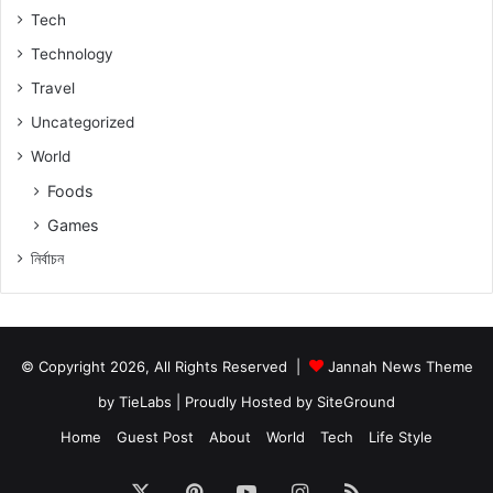
Tech
Technology
Travel
Uncategorized
World
Foods
Games
নিৰ্বাচন
© Copyright 2026, All Rights Reserved |
Jannah News Theme
by TieLabs
| Proudly Hosted by
SiteGround
Home
Guest Post
About
World
Tech
Life Style
X
Pinterest
YouTube
Instagram
RSS