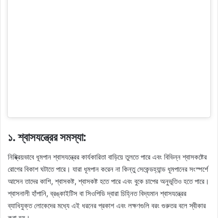
১. শ্বাসযন্ত্রের সমস্যা:
নিষ্ক্রিয়ভাবে ধূমপান শ্বাসযন্ত্রের কার্যকারিতা বাড়িয়ে তুলতে পারে এবং বিভিন্ন শ্বাসকষ্টের
রোগের বিকাশ ঘটাতে পারে। যারা ধূমপান করেন না কিন্তু সেকেন্ডহ্যান্ড ধূমপানের সংস্পর্শে
আসেন তাদের কাশি, শ্বাসকষ্ট, শ্বাসকষ্ট হতে পারে এবং বুকে চাপের অনুভূতিও হতে পারে।
শ্বাসনালী হাঁপানি, ব্রঙ্কাইটিস বা সিওপিডি দ্বারা চিহ্নিত বিদ্যমান শ্বাসযন্ত্রের
ব্যাধিযুক্ত লোকেদের মধ্যে এই ধরনের প্রকাশ এবং লক্ষণগুলি বরং গুরুতর বলে স্বীকার
করা হয়।