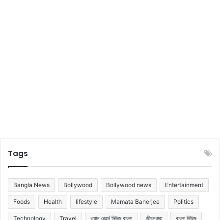
Tags
Bangla News
Bollywood
Bollywood news
Entertainment
Foods
Health
lifestyle
Mamata Banerjee
Politics
Technology
Travel
ওয়ান ওয়ার্ল্ড নিউজ বাংলা
জীবনধারা
বাংলা নিউজ