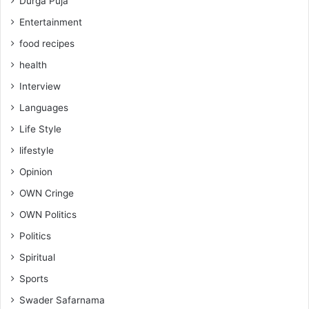
Durga Puja
Entertainment
food recipes
health
Interview
Languages
Life Style
lifestyle
Opinion
OWN Cringe
OWN Politics
Politics
Spiritual
Sports
Swader Safarnama