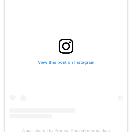
View this post on Instagram
A post shared by Prerana Das (@i.preranadas)