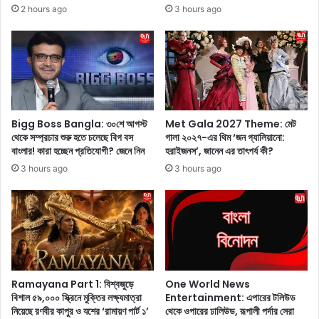
র
2 hours ago
3 hours ago
দ
কো
শা
ন
মি
কো
কে
ন
দ
ভি
লে
টা
ফে
মি
রা
ন
Bigg Boss Bangla: ৩০শে আগস্ট
Met Gala 2027 Theme: মেট
নো
জ
থেকে সম্প্রচার শুরু হতে চলেছে বিগ বস
গালা ২০২৭-এর থিম ‘জন গ্যালিয়ানো:
নি
বাংলার! কারা হচ্ছেন প্রতিযোগী? জেনে নিন
হরাইজনস’, জানেন এর তাৎপর্য কী?
রু
য়ে
রী
3 hours ago
3 hours ago
ব
জা
ড়
নে
ম
ন
ন্ত
?
ব্য
জে
ক
নে
র
নি
Ramayana Part 1: বিশ্বজুড়ে
One World News
লে
ন
বিশাল ৫৯,০০০ স্ক্রিনে মুক্তির লক্ষ্যমাত্রা
Entertainment: এপারের টলিউড
ন
কো
নিয়েছে রণবীর কাপুর ও যশের ‘রামায়ণ পার্ট ১’
থেকে ওপারের ঢালিউড, রূপালী পর্দার সেরা
ভা
ন