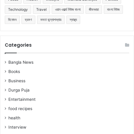
Technology
Travel
ওয়ান ওয়ার্ল্ড নিউজ বাংলা
জীবনধারা
বাংলা নিউজ
বিনোদন
ভ্রমণ
মমতা বন্দ্যোপাধ্যায়
স্বাস্থ্য
Categories
Bangla News
Books
Business
Durga Puja
Entertainment
food recipes
health
Interview