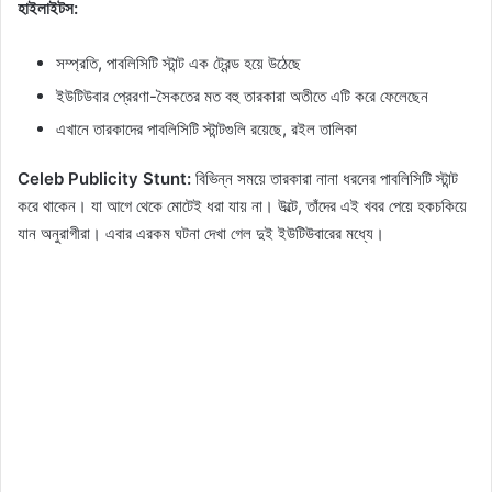
হাইলাইটস:
সম্প্রতি, পাবলিসিটি স্টান্ট এক ট্রেন্ড হয়ে উঠেছে
ইউটিউবার প্রেরণা-সৈকতের মত বহু তারকারা অতীতে এটি করে ফেলেছেন
এখানে তারকাদের পাবলিসিটি স্টান্টগুলি রয়েছে, রইল তালিকা
Celeb Publicity Stunt:
বিভিন্ন সময়ে তারকারা নানা ধরনের পাবলিসিটি স্টান্ট
করে থাকেন। যা আগে থেকে মোটেই ধরা যায় না। উল্টে, তাঁদের এই খবর পেয়ে হকচকিয়ে
যান অনুরাগীরা। এবার এরকম ঘটনা দেখা গেল দুই ইউটিউবারের মধ্যে।