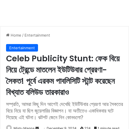
Home
/
Entertainment
Entertainment
Celeb Publicity Stunt: ফেক বিয়ে
নিয়ে ট্রেন্ডে মাতলেন ইউটিউবার প্রেরণা-
সৈকত! পূর্বে এরকম পাবলিসিটি স্টান্ট করেছেন
বিখ্যাত বলিউড তারকারাও
সম্প্রতি, আমরা কিছু দিন আগেই দেখেছি ইউটিউবার প্রেরণা আর সৈকতের
বিয়ে নিয়ে যা ছিল জুয়েলারির বিজ্ঞাপন। যা অতীতেও একাধিকবার ঘটে
গিয়েছে এই ঘটনা। ঝটপট জেনে নিন কোনগুলো?
Mistu Manna
S
December 9, 2024
224
1 minute read