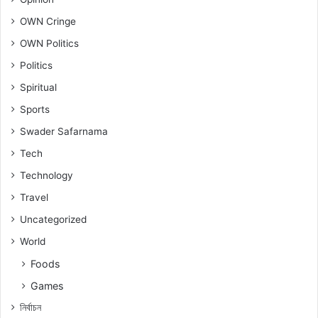
OWN Cringe
OWN Politics
Politics
Spiritual
Sports
Swader Safarnama
Tech
Technology
Travel
Uncategorized
World
Foods
Games
নিৰ্বাচন