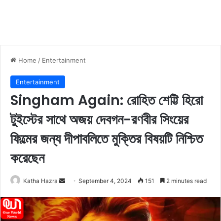
Home
/
Entertainment
Entertainment
Singham Again: রোহিত শেট্টি হিরো
টুইস্টের সাথে অজয় ​​দেবগন-রণবীর সিংয়ের
ফিল্মের জন্য দীপাবলিতে মুক্তির বিষয়টি নিশ্চিত
করেছেন
Katha Hazra
S
September 4, 2024
151
2 minutes read
e
n
d