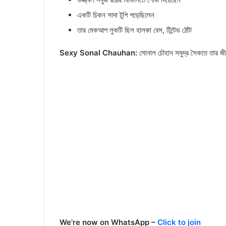
একটি চিকন সাদা টুপি পড়েছিলেন
তার মেকআপ লুকটি ছিল হালকা বেস, টিন্টেড ঠোঁট
Sexy Sonal Chauhan:
সোনাল চৌহান সমুদ্র সৈকতে তার জী
We’re now on WhatsApp –
Click to join