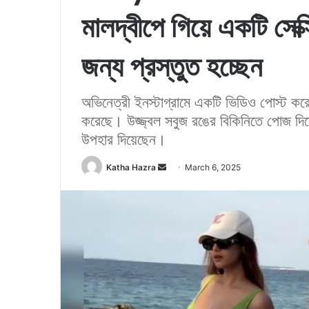
মালদ্বীপে গিয়ে একটি সেক্স
জন্য প্রস্তুত হচ্ছেন
অভিনেত্রী ইনস্টাগ্রামে একটি ভিডিও পোস্ট করে
করেছে। উজ্জ্বল সবুজ রঙের বিকিনিতে পোজ দি
উপহার দিয়েছেন।
Katha Hazra
S
March 6, 2025
e
n
d
a
n
e
m
a