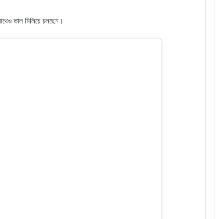
র সাথেও তাল মিলিয়ে চলছেন।