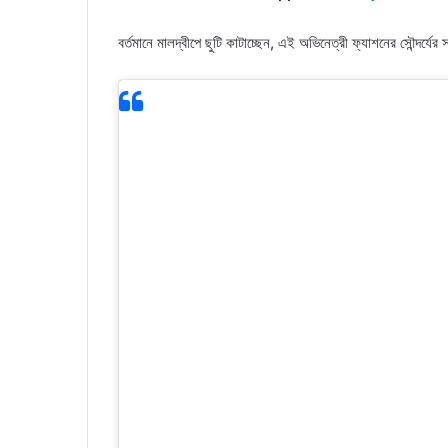
বর্তমানে মালদ্বীপে ছুটি কাটাচ্ছেন, এই অভিনেত্রী ফ্যাশনের সৌন্দর্যে