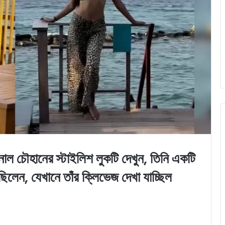
ানের স্টাইলিশ লুকটি দেখুন, তিনি একটি
ছিলেন, যেখানে তাঁর ক্লিভেজ দেখা যাচ্ছিল