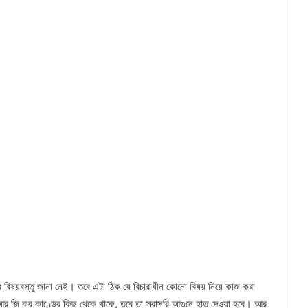
র বিষয়বস্তু জানা নেই। তবে এটা ঠিক যে বিচারাধীন কোনো বিষয় নিয়ে কাজ করা
আর জি কর কাণ্ডের কিছু থেকে থাকে, তবে তা সরাসরি আগুনে হাত দেওয়া হবে। আর