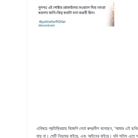
এবিষয়ে প্রতিক্রিয়ায় বিজেপি নেতা রুদ্রনীল বলেছেন, ‘আমার এই ছবি
যায় না। সেটি নিয়মের বাইরে, এবং আইনের বাইরে। যদি সত্যি এতে 