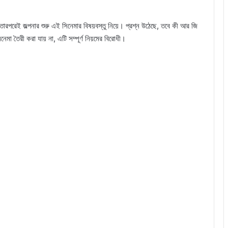
রপরেই জল্পনার শুরু এই সিনেমার বিষয়বস্তু নিয়ে। প্রশ্ন উঠেছে, তবে কী আর জি
মা তৈরী করা যায় না, এটি সম্পূর্ণ নিয়মের বিরোধী।