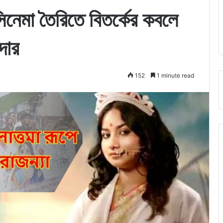
সিনেমা তৈরিতে বিতর্কের কবলে
দার
152
1 minute read