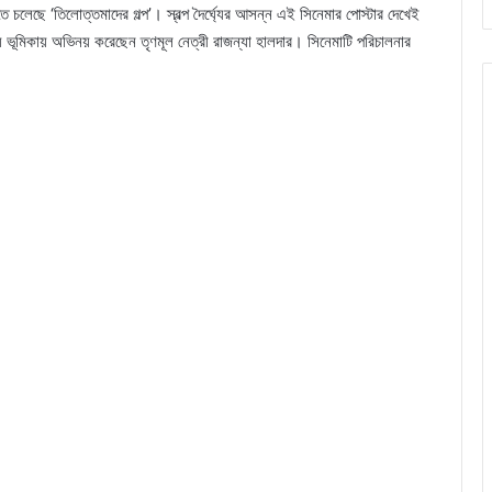
 চলেছে ‘তিলোত্তমাদের গল্প’। স্বল্প দৈর্ঘ্যের আসন্ন এই সিনেমার পোস্টার দেখেই
 ভূমিকায় অভিনয় করেছেন তৃণমূল নেত্রী রাজন্যা হালদার। সিনেমাটি পরিচালনার