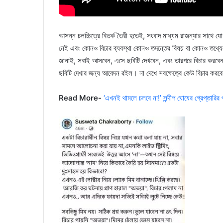
আসন্ন চলচ্চিত্রে বিতর্ক তৈরী হতেই, সংবাদ মাধ্যম রাজন্যার সাথে 
নেই এবং কোনও বিচার ব্যবস্থা কোনও তদন্তের বিষয় বা কোনও তথ্যের 
জানাই, সবাই আসবেন, এসে ছবিটি দেখবেন, এবং তারপরে বিচার করবেন। প
ছবিটি দেখার জন্য আবেদন রইল। না দেখে সবক্ষেত্রে কেউ বিচার করব
Read More-
‘এখনই থামলে চলবে না!’ সন্দীপ ঘোষের গ্রেপ্তারির