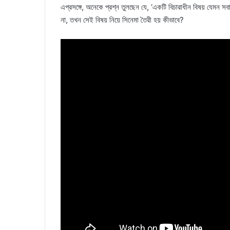
এপ্রসঙ্গে, অনেকে প্রশ্ন তুলছেন যে, ‘একটি বিচারাধীন বিষয় যেমন স
না, তখন সেই বিষয় নিয়ে সিনেমা তৈরী হয় কীভাবে?