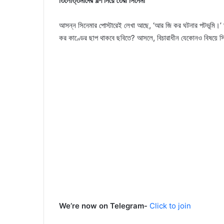
তিলোত্তমাদের গল্প নিয়ে তৈরী সিনেমা
আসন্ন সিনেমার পোস্টারেই লেখা আছে, ‘আর জি কর ঘটনার পটভূমি।’ তা
কর কাণ্ডের ছাপ থাকবে ছবিতে? আসলে, বিচারাধীন যেকোনও বিষয়ে সিনে
We’re now on Telegram-
Click to join