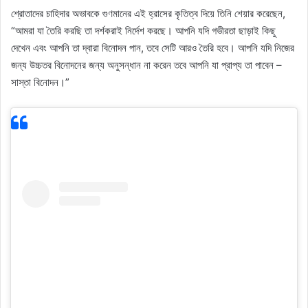
শ্রোতাদের চাহিদার অভাবকে গুণমানের এই হ্রাসের কৃতিত্ব দিয়ে তিনি শেয়ার করেছেন,
“আমরা যা তৈরি করছি তা দর্শকরাই নির্দেশ করছে। আপনি যদি গভীরতা ছাড়াই কিছু
দেখেন এবং আপনি তা দ্বারা বিনোদন পান, তবে সেটি আরও তৈরি হবে। আপনি যদি নিজের
জন্য উচ্চতর বিনোদনের জন্য অনুসন্ধান না করেন তবে আপনি যা প্রাপ্য তা পাবেন –
সাস্তা বিনোদন।”