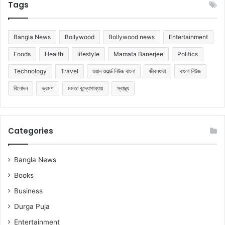
Tags
Bangla News
Bollywood
Bollywood news
Entertainment
Foods
Health
lifestyle
Mamata Banerjee
Politics
Technology
Travel
ওয়ান ওয়ার্ল্ড নিউজ বাংলা
জীবনধারা
বাংলা নিউজ
বিনোদন
ভ্রমণ
মমতা বন্দ্যোপাধ্যায়
স্বাস্থ্য
Categories
Bangla News
Books
Business
Durga Puja
Entertainment