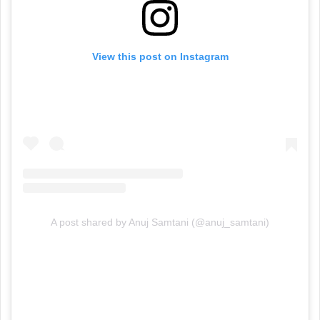
View this post on Instagram
A post shared by Anuj Samtani (@anuj_samtani)