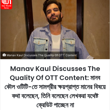
n
d
a
n
e
m
a
i
l
Manav Kaul Discusses The Quality Of OTT Content
Manav Kaul Discusses The
Quality Of OTT Content: মানব
কৌল ওটিটি-তে সামগ্রীর ক্ষয়প্রাপ্ত মানের বিষয়ে
কথা বলেছেন, তিনি বলেছেন লেখকরা যথেষ্ট
ক্রেডিট পাচ্ছেন না