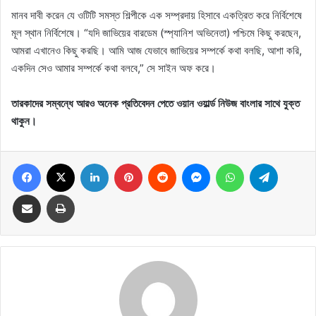
মানব দাবী করেন যে ওটিটি সমস্ত শিল্পীকে এক সম্প্রদায় হিসাবে একত্রিত করে নির্বিশেষে
মূল স্থান নির্বিশেষে। “যদি জাভিয়ের বারডেম (স্প্যানিশ অভিনেতা) পশ্চিমে কিছু করছেন,
আমরা এখানেও কিছু করছি। আমি আজ যেভাবে জাভিয়ের সম্পর্কে কথা বলছি, আশা করি,
একদিন সেও আমার সম্পর্কে কথা বলবে,” সে সাইন অফ করে।
তারকাদের সম্বন্ধে আরও অনেক প্রতিবেদন পেতে ওয়ান ওয়ার্ল্ড নিউজ বাংলার সাথে যুক্ত
থাকুন।
Facebook
X
LinkedIn
Pinterest
Reddit
Messenger
WhatsApp
Telegram
Share via Email
Print