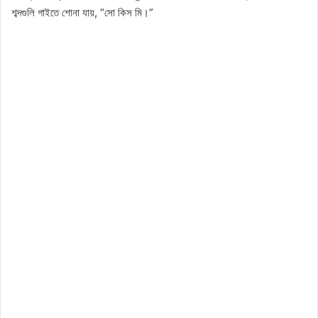
শব্দগুলি গাইতে শোনা যায়, “সো কিস মি।”