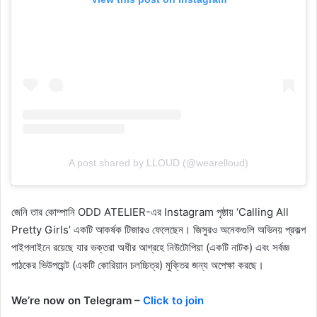
A post shared by LLOUD (@wearelloud)
জেনি তার কোম্পানি ODD ATELIER-এর Instagram পৃষ্ঠায় ‘Calling All
Pretty Girls’ একটি আকর্ষক টিজারও ফেলেছেন। জিসুরও অনেকগুলি অভিনয় প্রকল্প
পাইপলাইনে রয়েছে যার ভক্তরা অধীর আগ্রহে নিউটোপিয়া (একটি নাটক) এবং সর্বজ্ঞ
পাঠকের ভিউপয়েন্ট (একটি কোরিয়ান চলচ্চিত্র) মুক্তির জন্য অপেক্ষা করছে।
We’re now on Telegram –
Click to join