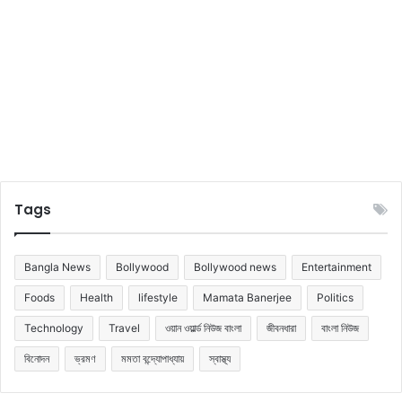
Tags
Bangla News
Bollywood
Bollywood news
Entertainment
Foods
Health
lifestyle
Mamata Banerjee
Politics
Technology
Travel
ওয়ান ওয়ার্ল্ড নিউজ বাংলা
জীবনধারা
বাংলা নিউজ
বিনোদন
ভ্রমণ
মমতা বন্দ্যোপাধ্যায়
স্বাস্থ্য