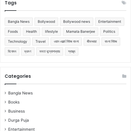
Tags
Bangla News
Bollywood
Bollywood news
Entertainment
Foods
Health
lifestyle
Mamata Banerjee
Politics
Technology
Travel
ওয়ান ওয়ার্ল্ড নিউজ বাংলা
জীবনধারা
বাংলা নিউজ
বিনোদন
ভ্রমণ
মমতা বন্দ্যোপাধ্যায়
স্বাস্থ্য
Categories
Bangla News
Books
Business
Durga Puja
Entertainment