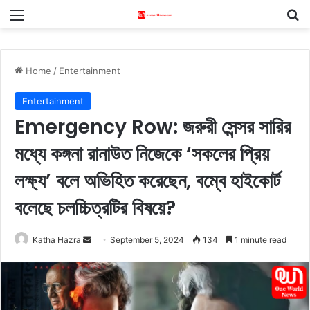
Menu
S
Home
/
Entertainment
Entertainment
Emergency Row: জরুরী সেন্সর সারির
মধ্যে কঙ্গনা রানাউত নিজেকে ‘সকলের প্রিয়
লক্ষ্য’ বলে অভিহিত করেছেন, বম্বে হাইকোর্ট
বলেছে চলচ্চিত্রটির বিষয়ে?
Katha Hazra
S
September 5, 2024
134
1 minute read
e
n
d
a