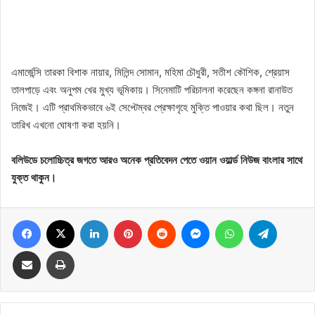
এমার্জেন্সি তারকা বিশাক নায়ার, মিলিন্দ সোমান, মহিমা চৌধুরী, সতীশ কৌশিক, শ্রেয়াস
তালপাড়ে এবং অনুপম খের মুখ্য ভূমিকায়। সিনেমাটি পরিচালনা করেছেন কঙ্গনা রানাউত
নিজেই। এটি প্রাথমিকভাবে ৬ই সেপ্টেম্বর প্রেক্ষাগৃহে মুক্তি পাওয়ার কথা ছিল। নতুন
তারিখ এখনো ঘোষণা করা হয়নি।
বলিউডে চলোচ্চিত্র জগতে আরও অনেক প্রতিবেদন পেতে ওয়ান ওয়ার্ল্ড নিউজ বাংলার সাথে
যুক্ত থাকুন।
Facebook
X
LinkedIn
Pinterest
Reddit
Messenger
WhatsApp
Telegram
Share via Email
Print