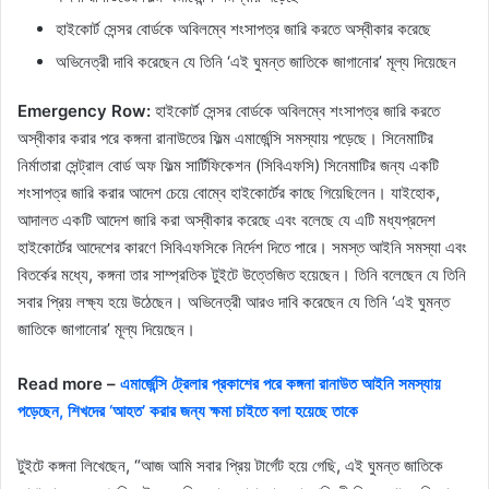
হাইকোর্ট সেন্সর বোর্ডকে অবিলম্বে শংসাপত্র জারি করতে অস্বীকার করেছে
অভিনেত্রী দাবি করেছেন যে তিনি ‘এই ঘুমন্ত জাতিকে জাগানোর’ মূল্য দিয়েছেন
Emergency Row:
হাইকোর্ট সেন্সর বোর্ডকে অবিলম্বে শংসাপত্র জারি করতে
অস্বীকার করার পরে কঙ্গনা রানাউতের ফিল্ম এমার্জেন্সি সমস্যায় পড়েছে। সিনেমাটির
নির্মাতারা সেন্ট্রাল বোর্ড অফ ফিল্ম সার্টিফিকেশন (সিবিএফসি) সিনেমাটির জন্য একটি
শংসাপত্র জারি করার আদেশ চেয়ে বোম্বে হাইকোর্টের কাছে গিয়েছিলেন। যাইহোক,
আদালত একটি আদেশ জারি করা অস্বীকার করেছে এবং বলেছে যে এটি মধ্যপ্রদেশ
হাইকোর্টের আদেশের কারণে সিবিএফসিকে নির্দেশ দিতে পারে। সমস্ত আইনি সমস্যা এবং
বিতর্কের মধ্যে, কঙ্গনা তার সাম্প্রতিক টুইটে উত্তেজিত হয়েছেন। তিনি বলেছেন যে তিনি
সবার প্রিয় লক্ষ্য হয়ে উঠেছেন। অভিনেত্রী আরও দাবি করেছেন যে তিনি ‘এই ঘুমন্ত
জাতিকে জাগানোর’ মূল্য দিয়েছেন।
Read more –
এমার্জেন্সি ট্রেলার প্রকাশের পরে কঙ্গনা রানাউত আইনি সমস্যায়
পড়েছেন, শিখদের ‘আহত’ করার জন্য ক্ষমা চাইতে বলা হয়েছে তাকে
টুইটে কঙ্গনা লিখেছেন, “আজ আমি সবার প্রিয় টার্গেট হয়ে গেছি, এই ঘুমন্ত জাতিকে