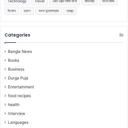
Technology
Travel
ওয়ান ওয়ার্ল্ড নিউজ বাংলা
জীবনধারা
বাংলা নিউজ
বিনোদন
ভ্রমণ
মমতা বন্দ্যোপাধ্যায়
স্বাস্থ্য
Categories
Bangla News
Books
Business
Durga Puja
Entertainment
food recipes
health
Interview
Languages