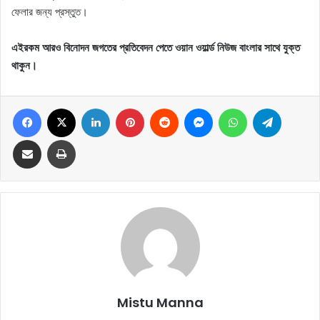
ফেলার জন্য প্রস্তুত।
এইরকম আরও বিনোদন জগতের প্রতিবেদন পেতে ওয়ান ওয়ার্ল্ড নিউজ বাংলার সাথে যুক্ত
থাকুন।
Facebook
X
LinkedIn
Pinterest
Reddit
Messenger
WhatsApp
Telegram
Share via Email
Print
Mistu Manna