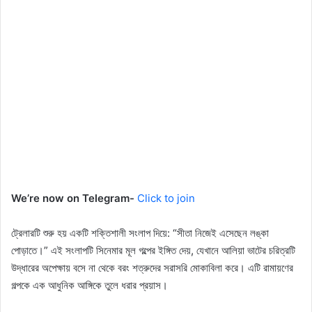
We’re now on Telegram-
Click to join
ট্রেলারটি শুরু হয় একটি শক্তিশালী সংলাপ দিয়ে: “সীতা নিজেই এসেছেন লঙ্কা
পোড়াতে।” এই সংলাপটি সিনেমার মূল গল্পের ইঙ্গিত দেয়, যেখানে আলিয়া ভাটের চরিত্রটি
উদ্ধারের অপেক্ষায় বসে না থেকে বরং শত্রুদের সরাসরি মোকাবিলা করে। এটি রামায়ণের
গল্পকে এক আধুনিক আঙ্গিকে তুলে ধরার প্রয়াস।