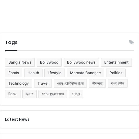
Tags
Bangla News
Bollywood
Bollywood news
Entertainment
Foods
Health
lifestyle
Mamata Banerjee
Politics
Technology
Travel
ওয়ান ওয়ার্ল্ড নিউজ বাংলা
জীবনধারা
বাংলা নিউজ
বিনোদন
ভ্রমণ
মমতা বন্দ্যোপাধ্যায়
স্বাস্থ্য
Latest News