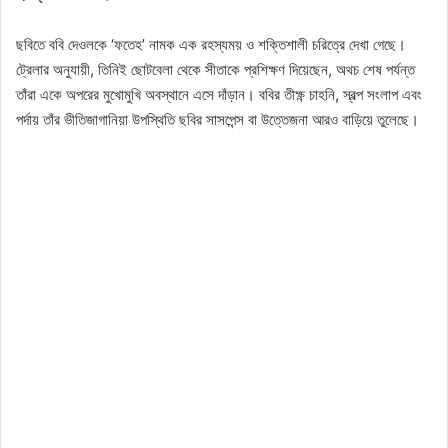
ছবিতে ববি দেওলকে ‘ফতেহ’ নামক এক রহস্যময় ও শক্তিশালী চরিত্রে দেখা গেছে।
ট্রেলার অনুযায়ী, তিনিই ছোটবেলা থেকে সীতাকে প্রশিক্ষণ দিয়েছেন, অথচ শেষ পর্যন্ত
তাঁরা একে অপরের মুখোমুখি অবস্থানে এসে দাঁড়ান। ববির তীক্ষ্ণ চাহনি, স্বল্প সংলাপ এবং
পর্দায় তাঁর ভীতিজাগানিয়া উপস্থিতি ছবির সাসপেন্স বা উত্তেজনা আরও বাড়িয়ে তুলেছে।