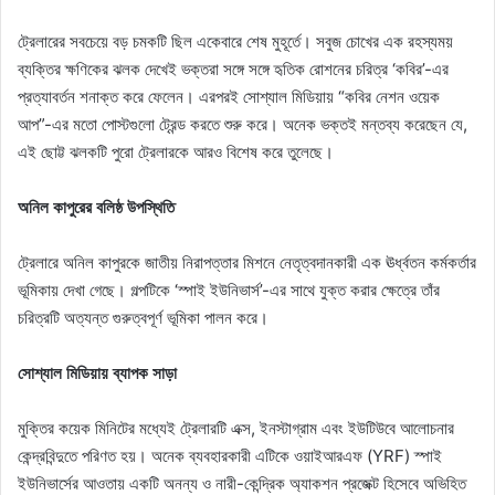
ট্রেলারের সবচেয়ে বড় চমকটি ছিল একেবারে শেষ মুহূর্তে। সবুজ চোখের এক রহস্যময়
ব্যক্তির ক্ষণিকের ঝলক দেখেই ভক্তরা সঙ্গে সঙ্গে হৃতিক রোশনের চরিত্র ‘কবির’-এর
প্রত্যাবর্তন শনাক্ত করে ফেলেন। এরপরই সোশ্যাল মিডিয়ায় “কবির নেশন ওয়েক
আপ”-এর মতো পোস্টগুলো ট্রেন্ড করতে শুরু করে। অনেক ভক্তই মন্তব্য করেছেন যে,
এই ছোট্ট ঝলকটি পুরো ট্রেলারকে আরও বিশেষ করে তুলেছে।
অনিল কাপুরের বলিষ্ঠ উপস্থিতি
ট্রেলারে অনিল কাপুরকে জাতীয় নিরাপত্তার মিশনে নেতৃত্বদানকারী এক ঊর্ধ্বতন কর্মকর্তার
ভূমিকায় দেখা গেছে। গল্পটিকে ‘স্পাই ইউনিভার্স’-এর সাথে যুক্ত করার ক্ষেত্রে তাঁর
চরিত্রটি অত্যন্ত গুরুত্বপূর্ণ ভূমিকা পালন করে।
সোশ্যাল মিডিয়ায় ব্যাপক সাড়া
মুক্তির কয়েক মিনিটের মধ্যেই ট্রেলারটি এক্স, ইনস্টাগ্রাম এবং ইউটিউবে আলোচনার
কেন্দ্রবিন্দুতে পরিণত হয়। অনেক ব্যবহারকারী এটিকে ওয়াইআরএফ (YRF) স্পাই
ইউনিভার্সের আওতায় একটি অনন্য ও নারী-কেন্দ্রিক অ্যাকশন প্রজেক্ট হিসেবে অভিহিত