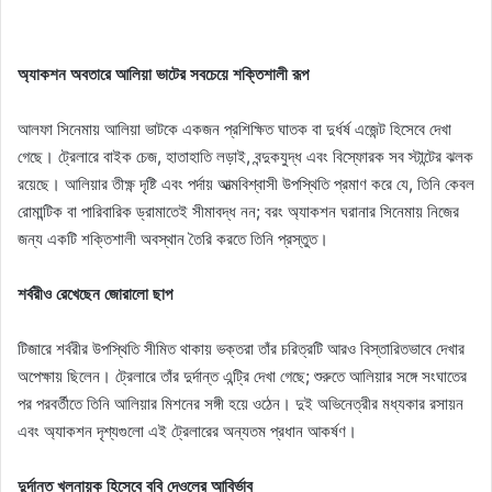
অ্যাকশন অবতারে আলিয়া ভাটের সবচেয়ে শক্তিশালী রূপ
আলফা সিনেমায় আলিয়া ভাটকে একজন প্রশিক্ষিত ঘাতক বা দুর্ধর্ষ এজেন্ট হিসেবে দেখা
গেছে। ট্রেলারে বাইক চেজ, হাতাহাতি লড়াই, বন্দুকযুদ্ধ এবং বিস্ফোরক সব স্টান্টের ঝলক
রয়েছে। আলিয়ার তীক্ষ্ণ দৃষ্টি এবং পর্দায় আত্মবিশ্বাসী উপস্থিতি প্রমাণ করে যে, তিনি কেবল
রোমান্টিক বা পারিবারিক ড্রামাতেই সীমাবদ্ধ নন; বরং অ্যাকশন ঘরানার সিনেমায় নিজের
জন্য একটি শক্তিশালী অবস্থান তৈরি করতে তিনি প্রস্তুত।
শর্বরীও রেখেছেন জোরালো ছাপ
টিজারে শর্বরীর উপস্থিতি সীমিত থাকায় ভক্তরা তাঁর চরিত্রটি আরও বিস্তারিতভাবে দেখার
অপেক্ষায় ছিলেন। ট্রেলারে তাঁর দুর্দান্ত এন্ট্রি দেখা গেছে; শুরুতে আলিয়ার সঙ্গে সংঘাতের
পর পরবর্তীতে তিনি আলিয়ার মিশনের সঙ্গী হয়ে ওঠেন। দুই অভিনেত্রীর মধ্যকার রসায়ন
এবং অ্যাকশন দৃশ্যগুলো এই ট্রেলারের অন্যতম প্রধান আকর্ষণ।
দুর্দান্ত খলনায়ক হিসেবে ববি দেওলের আবির্ভাব