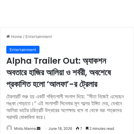
Home
/
Entertainment
Entertainment
Alpha Trailer Out: অ্যাকশন
অবতারে হাজির আলিয়া ও শর্বরী, অবশেষে
প্রকাশিত হলো ‘আলফা’-র ট্রেলার
ট্রেলারটি শুরু হয় একটি শক্তিশালী সংলাপ দিয়ে: "সীতা নিজেই এসেছেন
লঙ্কা পোড়াতে।" এই সংলাপটি সিনেমার মূল গল্পের ইঙ্গিত দেয়, যেখানে
আলিয়া ভাটের চরিত্রটি উদ্ধারের অপেক্ষায় বসে না থেকে বরং শত্রুদের
সরাসরি মোকাবিলা করে।
Mistu Manna
S
June 18, 2026
7
2 minutes read