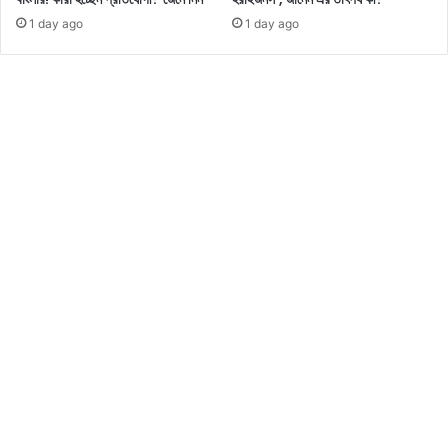
ট
1 day ago
1 day ago
মি
ড
ল
ট
ন