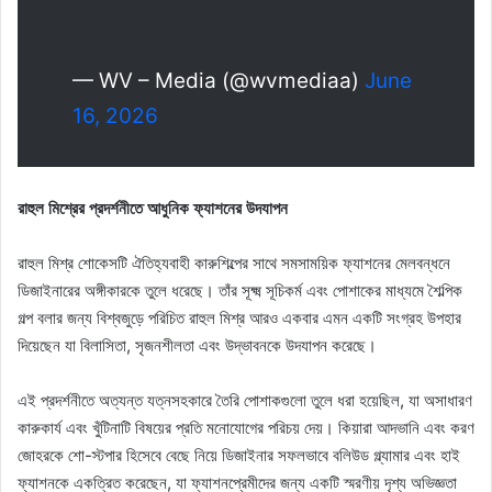
— WV – Media (@wvmediaa)
June
16, 2026
রাহুল মিশ্রের প্রদর্শনীতে আধুনিক ফ্যাশনের উদযাপন
রাহুল মিশ্র শোকেসটি ঐতিহ্যবাহী কারুশিল্পের সাথে সমসাময়িক ফ্যাশনের মেলবন্ধনে
ডিজাইনারের অঙ্গীকারকে তুলে ধরেছে। তাঁর সূক্ষ্ম সূচিকর্ম এবং পোশাকের মাধ্যমে শৈল্পিক
গল্প বলার জন্য বিশ্বজুড়ে পরিচিত রাহুল মিশ্র আরও একবার এমন একটি সংগ্রহ উপহার
দিয়েছেন যা বিলাসিতা, সৃজনশীলতা এবং উদ্ভাবনকে উদযাপন করেছে।
এই প্রদর্শনীতে অত্যন্ত যত্নসহকারে তৈরি পোশাকগুলো তুলে ধরা হয়েছিল, যা অসাধারণ
কারুকার্য এবং খুঁটিনাটি বিষয়ের প্রতি মনোযোগের পরিচয় দেয়। কিয়ারা আদভানি এবং করণ
জোহরকে শো-স্টপার হিসেবে বেছে নিয়ে ডিজাইনার সফলভাবে বলিউড গ্ল্যামার এবং হাই
ফ্যাশনকে একত্রিত করেছেন, যা ফ্যাশনপ্রেমীদের জন্য একটি স্মরণীয় দৃশ্য অভিজ্ঞতা