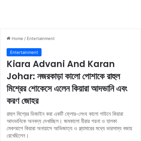
Home
/
Entertainment
Entertainment
Kiara Advani And Karan
Johar: নজরকাড়া কালো পোশাকে রাহুল
মিশ্রের শোকেসে এলেন কিয়ারা আদভানি এবং
করণ জোহর
রাহুল মিশ্রের ডিজাইন করা একটি ফ্লোর-লেংথ কালো গাউনে কিয়ারা
আদভানিকে অনবদ্য দেখাচ্ছিল। জমকালো হীরার গয়না ও হালকা
মেকআপে কিয়ারা অনায়াসে আভিজাত্য ও গ্ল্যামারের মধ্যে ভারসাম্য বজায়
রেখেছিলেন।