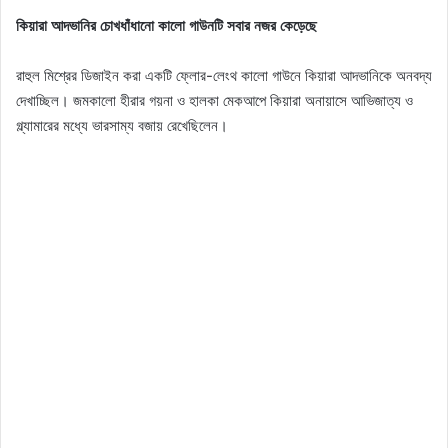
কিয়ারা আদভানির চোখধাঁধানো কালো গাউনটি সবার নজর কেড়েছে
রাহুল মিশ্রের ডিজাইন করা একটি ফ্লোর-লেংথ কালো গাউনে কিয়ারা আদভানিকে অনবদ্য
দেখাচ্ছিল। জমকালো হীরার গয়না ও হালকা মেকআপে কিয়ারা অনায়াসে আভিজাত্য ও
গ্ল্যামারের মধ্যে ভারসাম্য বজায় রেখেছিলেন।