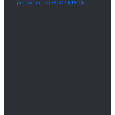
pic.twitter.com/AdO3JcPOCk