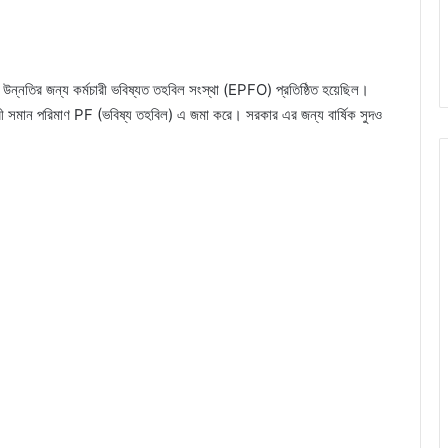
 উন্নতির জন্য কর্মচারী ভবিষ্যত তহবিল সংস্থা (EPFO) প্রতিষ্ঠিত হয়েছিল।
চারী সমান পরিমাণ PF (ভবিষ্য তহবিল) এ জমা করে। সরকার এর জন্য বার্ষিক সুদও