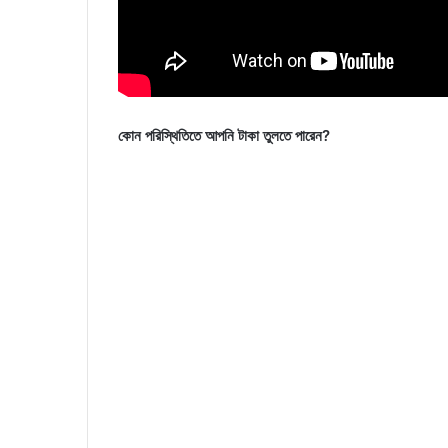
কোন পরিস্থিতিতে আপনি টাকা তুলতে পারেন?