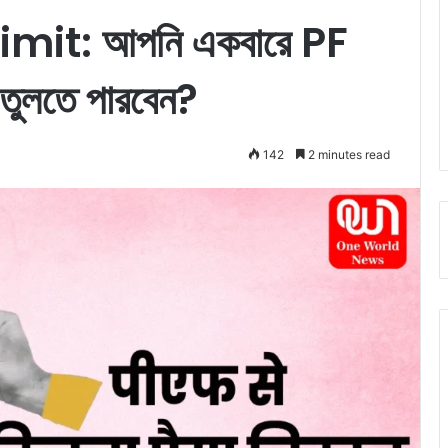
it: আপনি একবারে PF
 তুলতে পারবেন?
142
2 minutes read