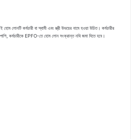
 লোনটি কর্মচারী বা স্বামী এবং স্ত্রী উভয়ের নামে হওয়া উচিত। কর্মচারীর
শাপাশি, কর্মচারীকে EPFO-তে হোম লোন সংক্রান্ত নথি জমা দিতে হবে।