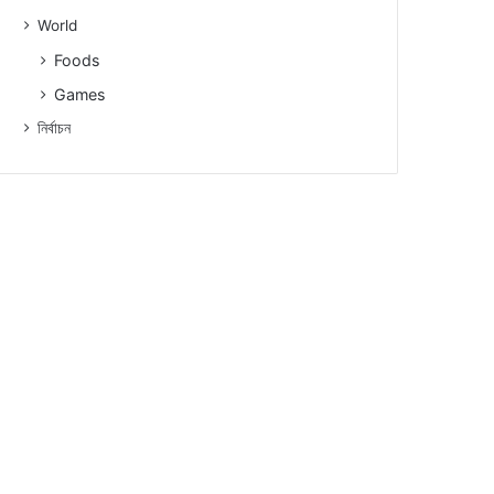
World
Foods
Games
নিৰ্বাচন