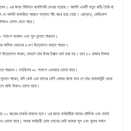
েন। এর জন্য বিভিন্ন ক্যাটাগরি দেওয়া হয়েছে। আপনি একটি নতুন বাড়ি তৈরি বা
 হল যে আপনি চাকরিতে আছেন অন্তত পাঁচ বছর হয়ে গেছে। এছাড়াও, মেডিকেল
ছু টাকাও তোলা যেতে পারে।
০ শতাংশ অবদান এবং সুদ তুলতে পারবেন।
পনার মাসিক বেতনের ৬ গুণ উত্তোলন করতে পারেন।
কা উত্তোলন করেন, তাহলে তার উপর ট্যাক্স ধার্য করা হয়। তবে ৫০ হাজার টাকার
ুলতে পারবেন। তহবিলের ৯০ শতাংশ একবারে তোলা যাবে।
ুলতে পারেন, যদি কেউ এক মাসের বেশি বেকার থাকে তবে সে তার অ্যাকাউন্ট থেকে
কলে বাকি টাকাও তোলা যাবে।
১০ বছরের চাকরি থাকতে হবে। এর জন্য কর্মচারীরা তাদের মৌলিক এবং মহার্ঘ
 তোলা যাবে। অথবা কর্মচারী হোম লোনের মোট বকেয়া মূল এবং সুদের সমান