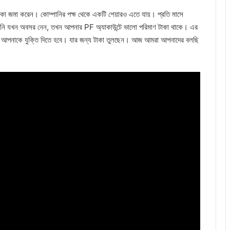
 টাকা জমা করেন। কোম্পানির পক্ষ থেকে একটি শেয়ারও এতে যায়। প্রতি মাসে
নি যখন অবসর নেন, তখন আপনার PF অ্যাকাউন্টে ভালো পরিমাণ টাকা থাকে। এর
য আপনাকে যুক্তি দিতে হবে। যার জন্য টাকা তুলছেন। আজ আমরা আপনাদের বলছি