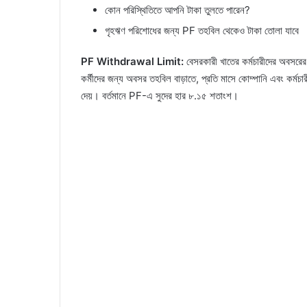
কোন পরিস্থিতিতে আপনি টাকা তুলতে পারেন?
গৃহঋণ পরিশোধের জন্য PF তহবিল থেকেও টাকা তোলা যাবে
PF Withdrawal Limit:
বেসরকারী খাতের কর্মচারীদের অবসরের
কর্মীদের জন্য অবসর তহবিল বাড়াতে, প্রতি মাসে কোম্পানি এবং কর্ম
দেয়। বর্তমানে PF-এ সুদের হার ৮.১৫ শতাংশ।