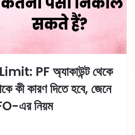
it: PF অ্যাকাউন্ট থেকে
কে কী কারণ দিতে হবে, জেনে
FO-এর নিয়ম