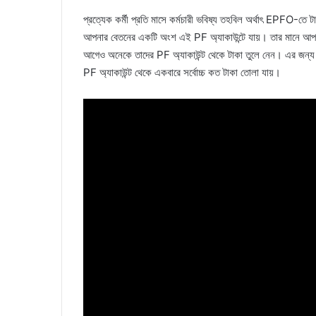
প্রত্যেক কর্মী প্রতি মাসে কর্মচারী ভবিষ্য তহবিল অর্থাৎ EPFO-তে
আপনার বেতনের একটি অংশ এই PF অ্যাকাউন্টে যায়। তার মানে আপ
আগেও অনেকে তাদের PF অ্যাকাউন্ট থেকে টাকা তুলে নেন। এর জন্
PF অ্যাকাউন্ট থেকে একবারে সর্বোচ্চ কত টাকা তোলা যায়।