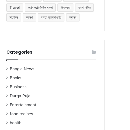
Travel
ওয়ান ওয়ার্ল্ড নিউজ বাংলা
জীবনধারা
বাংলা নিউজ
বিনোদন
ভ্রমণ
মমতা বন্দ্যোপাধ্যায়
স্বাস্থ্য
Categories
Bangla News
Books
Business
Durga Puja
Entertainment
food recipes
health