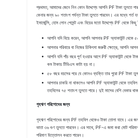
প্রথমত, আমাদের জেনে নিন কোন উদ্দেশ্যে আপনি PF টাকা তুলতে পারব
কেনার জন্য ৯০ শতাংশ পর্যন্ত টাকা তুলতে পারবেন। এর মধ্যে শর্ত
ইমার্জেন্সি, হোম লোন পেমেন্ট এবং বিয়ের মতো উদ্দেশ্যে PF থেকে কি
আপনি যদি বিয়ে করেন, আপনি আপনার PF অ্যাকাউন্ট থেকে ৫
আপনার পরিবারে বা নিজের চিকিৎসা জরুরী ক্ষেত্রে, আপনি আ
আপনি যদি পাঁচ বছর পূর্ণ হওয়ার আগে PF অ্যাকাউন্ট থেকে টা
কম টাকায় টিডিএস কাটা হয় না।
৫৮ বছর বয়সের পরে যে কোনও ব্যক্তি তার পুরো PF টাকা ত
আপনার চাকরি না থাকলেও আপনি PF অ্যাকাউন্ট থেকে তহবিল ত
তহবিলের ৭৫ শতাংশ তুলতে পারে। দুই মাসের বেশি বেকার থা
গৃহঋণ পরিশোধের জন্য
গৃহঋণ পরিশোধের জন্য PF তহবিল থেকেও টাকা তোলা যাবে। এর জন্য 
ভাতা ৩৬ গুণ তুলতে পারবেন। এর সাথে, PF-এ জমা করা মোট পরিমাণও
পরিমাণ উত্তোলন করতে পারেন।