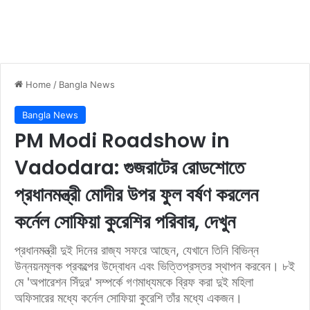
Home
/
Bangla News
Bangla News
PM Modi Roadshow in
Vadodara: গুজরাটের রোডশোতে
প্রধানমন্ত্রী মোদীর উপর ফুল বর্ষণ করলেন
কর্নেল সোফিয়া কুরেশির পরিবার, দেখুন
প্রধানমন্ত্রী দুই দিনের রাজ্য সফরে আছেন, যেখানে তিনি বিভিন্ন
উন্নয়নমূলক প্রকল্পের উদ্বোধন এবং ভিত্তিপ্রস্তর স্থাপন করবেন। ৮ই
মে 'অপারেশন সিঁদুর' সম্পর্কে গণমাধ্যমকে ব্রিফ করা দুই মহিলা
অফিসারের মধ্যে কর্নেল সোফিয়া কুরেশি তাঁর মধ্যে একজন।