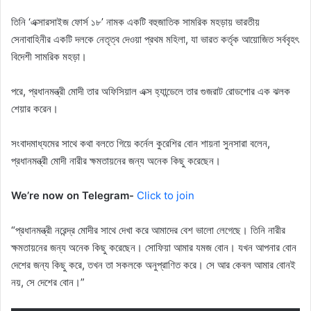
তিনি ‘এক্সারসাইজ ফোর্স ১৮’ নামক একটি বহুজাতিক সামরিক মহড়ায় ভারতীয়
সেনাবাহিনীর একটি দলকে নেতৃত্ব দেওয়া প্রথম মহিলা, যা ভারত কর্তৃক আয়োজিত সর্ববৃহৎ
বিদেশী সামরিক মহড়া।
পরে, প্রধানমন্ত্রী মোদী তার অফিসিয়াল এক্স হ্যান্ডেলে তার গুজরাট রোডশোর এক ঝলক
শেয়ার করেন।
সংবাদমাধ্যমের সাথে কথা বলতে গিয়ে কর্নেল কুরেশির বোন শায়না সুনসারা বলেন,
প্রধানমন্ত্রী মোদী নারীর ক্ষমতায়নের জন্য অনেক কিছু করেছেন।
We’re now on Telegram-
Click to join
“প্রধানমন্ত্রী নরেন্দ্র মোদীর সাথে দেখা করে আমাদের বেশ ভালো লেগেছে। তিনি নারীর
ক্ষমতায়নের জন্য অনেক কিছু করেছেন। সোফিয়া আমার যমজ বোন। যখন আপনার বোন
দেশের জন্য কিছু করে, তখন তা সকলকে অনুপ্রাণিত করে। সে আর কেবল আমার বোনই
নয়, সে দেশের বোন।”