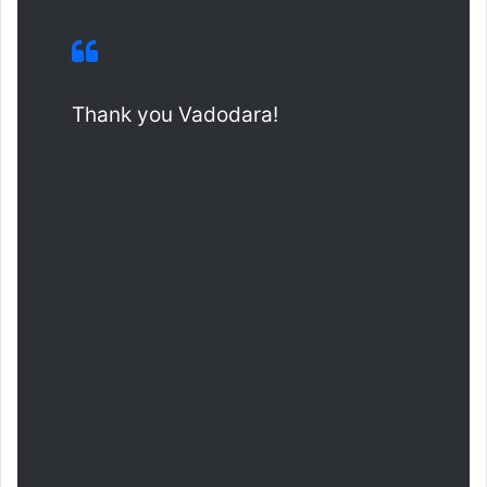
Thank you Vadodara!