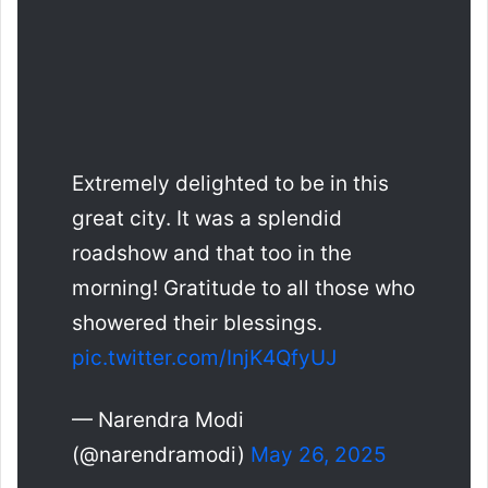
Extremely delighted to be in this
great city. It was a splendid
roadshow and that too in the
morning! Gratitude to all those who
showered their blessings.
pic.twitter.com/InjK4QfyUJ
— Narendra Modi
(@narendramodi)
May 26, 2025