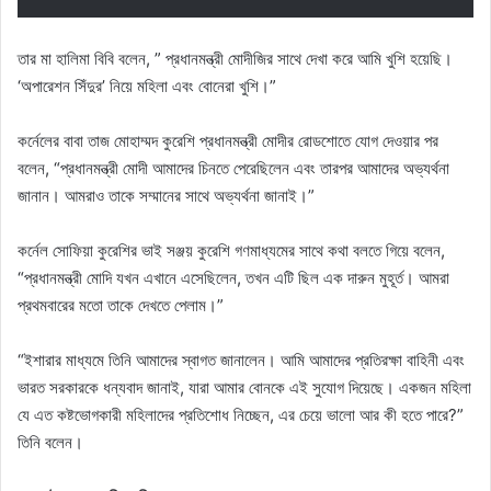
তার মা হালিমা বিবি বলেন, ” প্রধানমন্ত্রী মোদীজির সাথে দেখা করে আমি খুশি হয়েছি।
‘অপারেশন সিঁদুর’ নিয়ে মহিলা এবং বোনেরা খুশি।”
কর্নেলের বাবা তাজ মোহাম্মদ কুরেশি প্রধানমন্ত্রী মোদীর রোডশোতে যোগ দেওয়ার পর
বলেন, “প্রধানমন্ত্রী মোদী আমাদের চিনতে পেরেছিলেন এবং তারপর আমাদের অভ্যর্থনা
জানান। আমরাও তাকে সম্মানের সাথে অভ্যর্থনা জানাই।”
কর্নেল সোফিয়া কুরেশির ভাই সঞ্জয় কুরেশি গণমাধ্যমের সাথে কথা বলতে গিয়ে বলেন,
“প্রধানমন্ত্রী মোদি যখন এখানে এসেছিলেন, তখন এটি ছিল এক দারুন মুহূর্ত। আমরা
প্রথমবারের মতো তাকে দেখতে পেলাম।”
“ইশারার মাধ্যমে তিনি আমাদের স্বাগত জানালেন। আমি আমাদের প্রতিরক্ষা বাহিনী এবং
ভারত সরকারকে ধন্যবাদ জানাই, যারা আমার বোনকে এই সুযোগ দিয়েছে। একজন মহিলা
যে এত কষ্টভোগকারী মহিলাদের প্রতিশোধ নিচ্ছেন, এর চেয়ে ভালো আর কী হতে পারে?”
তিনি বলেন।