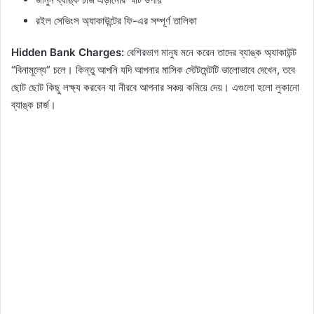
রইল সেভিংস অ্যাকাউন্টের ফি-এর সম্পূর্ণ তালিকা
Hidden Bank Charges:
বেশিরভাগ মানুষ মনে করেন তাদের ব্যাঙ্ক অ্যাকাউন্ট
“বিনামূল্যে” চলে। কিন্তু আপনি যদি আপনার মাসিক স্টেটমেন্টটি ভালোভাবে দেখেন, তবে
ছোট ছোট কিছু লক্ষ্য করবেন যা নীরবে আপনার সঞ্চয় কমিয়ে দেয়। এগুলো হলো লুকানো
ব্যাঙ্ক চার্জ।