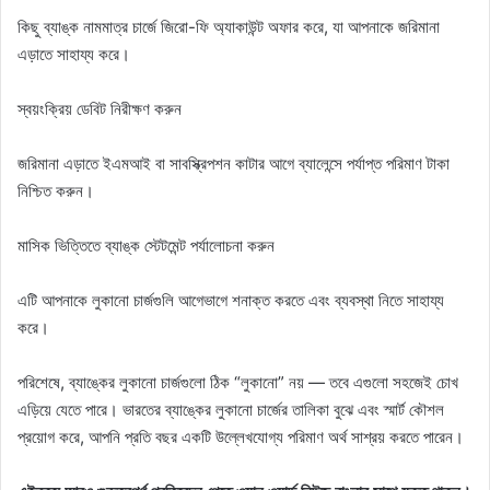
কিছু ব্যাঙ্ক নামমাত্র চার্জে জিরো-ফি অ্যাকাউন্ট অফার করে, যা আপনাকে জরিমানা
এড়াতে সাহায্য করে।
স্বয়ংক্রিয় ডেবিট নিরীক্ষণ করুন
জরিমানা এড়াতে ইএমআই বা সাবস্ক্রিপশন কাটার আগে ব্যালেন্সে পর্যাপ্ত পরিমাণ টাকা
নিশ্চিত করুন।
মাসিক ভিত্তিতে ব্যাঙ্ক স্টেটমেন্ট পর্যালোচনা করুন
এটি আপনাকে লুকানো চার্জগুলি আগেভাগে শনাক্ত করতে এবং ব্যবস্থা নিতে সাহায্য
করে।
পরিশেষে, ব্যাঙ্কের লুকানো চার্জগুলো ঠিক “লুকানো” নয় — তবে এগুলো সহজেই চোখ
এড়িয়ে যেতে পারে। ভারতের ব্যাঙ্কের লুকানো চার্জের তালিকা বুঝে এবং স্মার্ট কৌশল
প্রয়োগ করে, আপনি প্রতি বছর একটি উল্লেখযোগ্য পরিমাণ অর্থ সাশ্রয় করতে পারেন।