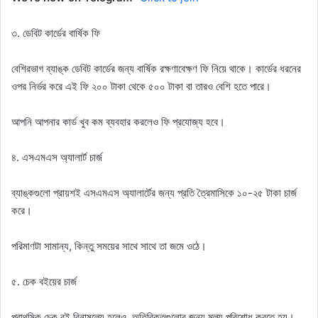
৩. ডেবিট কার্ডের বার্ষিক ফি
বেশিরভাগ ব্যাঙ্ক ডেবিট কার্ডের জন্য বার্ষিক রক্ষণাবেক্ষণ ফি নিয়ে থাকে। কার্ডের ধরনের
ওপর নির্ভর করে এই ফি ২০০ টাকা থেকে ৫০০ টাকা বা তারও বেশি হতে পারে।
আপনি আপনার কার্ড খুব কম ব্যবহার করলেও ফি প্রযোজ্য হবে।
৪. এসএমএস অ্যালার্ট চার্জ
ব্যাঙ্কগুলো প্রায়শই এসএমএস অ্যালার্টের জন্য প্রতি ত্রৈমাসিকে ১০-২৫ টাকা চার্জ
করে।
পরিমাণটা সামান্য, কিন্তু সময়ের সাথে সাথে তা জমে ওঠে।
৫. চেক বইয়ের চার্জ
প্রাথমিক চেক বই বিনামূল্যে হলেও, অতিরিক্তগুলোর জন্য মূল্য পরিশোধ করতে হয়।