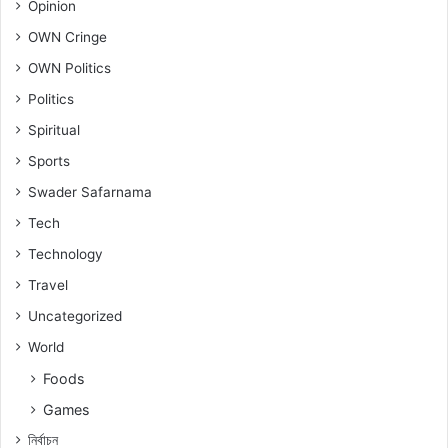
Opinion
OWN Cringe
OWN Politics
Politics
Spiritual
Sports
Swader Safarnama
Tech
Technology
Travel
Uncategorized
World
Foods
Games
নিৰ্বাচন