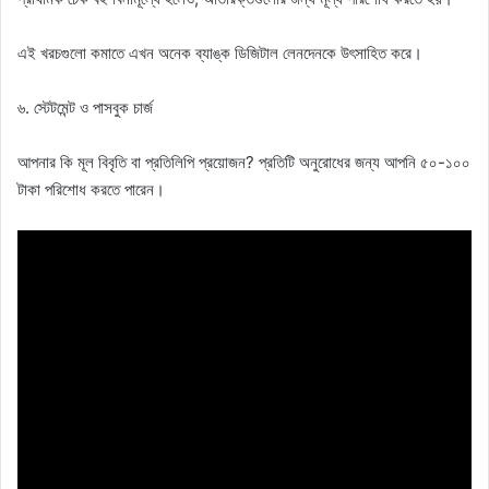
এই খরচগুলো কমাতে এখন অনেক ব্যাঙ্ক ডিজিটাল লেনদেনকে উৎসাহিত করে।
৬. স্টেটমেন্ট ও পাসবুক চার্জ
আপনার কি মূল বিবৃতি বা প্রতিলিপি প্রয়োজন? প্রতিটি অনুরোধের জন্য আপনি ৫০-১০০
টাকা পরিশোধ করতে পারেন।