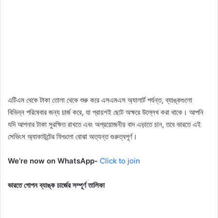
এটিএম থেকে টাকা তোলা থেকে শুরু করে এসএমএস অ্যালার্ট পর্যন্ত, ব্যাঙ্কগুলো
বিভিন্ন পরিষেবার জন্য চার্জ করে, যা প্রায়শই ছোট অক্ষরে উল্লেখ করা থাকে। আপনি
যদি আপনার টাকা সুরক্ষিত রাখতে এবং অপ্রয়োজনীয় বাদ এড়াতে চান, তবে ভারতে এই
সেভিংস অ্যাকাউন্টের ফিগুলো বোঝা অত্যন্ত গুরুত্বপূর্ণ।
We’re now on WhatsApp-
Click to join
ভারতে গোপন ব্যাঙ্ক চার্জের সম্পূর্ণ তালিকা