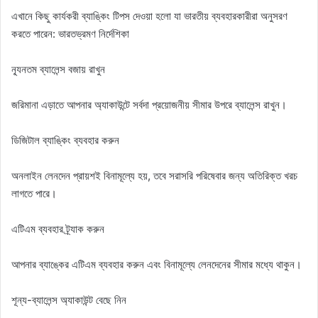
এখানে কিছু কার্যকরী ব্যাঙ্কিং টিপস দেওয়া হলো যা ভারতীয় ব্যবহারকারীরা অনুসরণ
করতে পারেন: ভারতভ্রমণ নির্দেশিকা
ন্যূনতম ব্যালেন্স বজায় রাখুন
জরিমানা এড়াতে আপনার অ্যাকাউন্টে সর্বদা প্রয়োজনীয় সীমার উপরে ব্যালেন্স রাখুন।
ডিজিটাল ব্যাঙ্কিং ব্যবহার করুন
অনলাইন লেনদেন প্রায়শই বিনামূল্যে হয়, তবে সরাসরি পরিষেবার জন্য অতিরিক্ত খরচ
লাগতে পারে।
এটিএম ব্যবহার ট্র্যাক করুন
আপনার ব্যাঙ্কের এটিএম ব্যবহার করুন এবং বিনামূল্যে লেনদেনের সীমার মধ্যে থাকুন।
শূন্য-ব্যালেন্স অ্যাকাউন্ট বেছে নিন