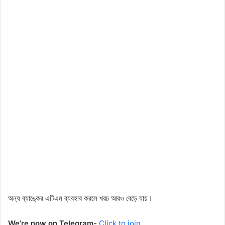
অন্য ব্যাঙ্কের এটিএম ব্যবহার করলে খরচ আরও বেড়ে যায়।
We’re now on Telegram-
Click to join