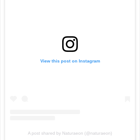
View this post on Instagram
A post shared by Naturaeon (@naturaeon)