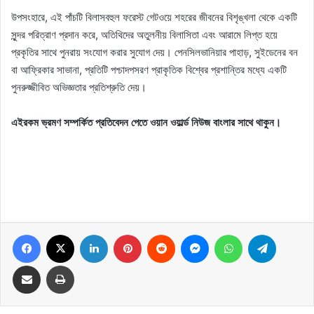
উপসংহারে, এই পাঁচটি বিলাসবহুল ফরেস্ট গেটওয়ে শহরের জীবনের বিশৃঙ্খলা থেকে একটি
সুন্দর পরিত্রাণ প্রদান করে, অতিথিদের অতুলনীয় বিলাসিতা এবং আরামে লিপ্ত হয়ে
প্রকৃতির সাথে পুনরায় সংযোগ করার সুযোগ দেয়। পেনসিলভানিয়ার পাহাড়, সুইডেনের বন
বা আফ্রিকার সাভানা, প্রতিটি পশ্চাদপসরণ প্রাকৃতিক বিশ্বের প্রশান্তির মধ্যে একটি
পুনরুজ্জীবিত অভিজ্ঞতার প্রতিশ্রুতি দেয়।
এইরকম ভ্রমণ সম্পর্কিত প্রতিবেদন পেতে ওয়ান ওয়ার্ল্ড নিউজ বাংলার সাথে থাকুন।
Facebook
X
LinkedIn
Pinterest
Reddit
Messenger
WhatsApp
Telegram
Share via Email
Print