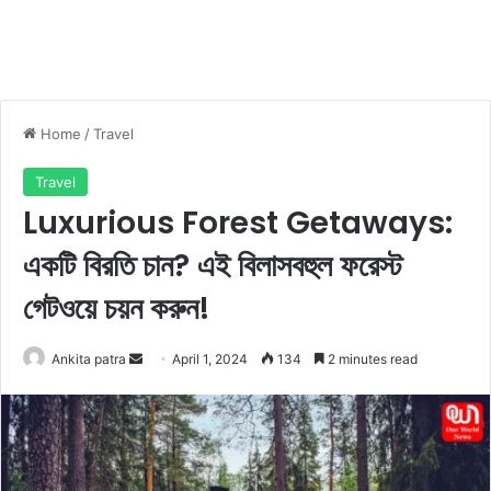
Home
/
Travel
Travel
Luxurious Forest Getaways:
একটি বিরতি চান? এই বিলাসবহুল ফরেস্ট
গেটওয়ে চয়ন করুন!
Ankita patra
S
April 1, 2024
134
2 minutes read
e
n
d
a
n