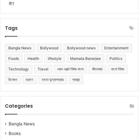
কী?
Tags
Bangla News
Bollywood
Bollywood news
Entertainment
Foods
Health
lifestyle
Mamata Banerjee
Politics
Technology
Travel
ওয়ান ওয়ার্ল্ড নিউজ বাংলা
জীবনধারা
বাংলা নিউজ
বিনোদন
ভ্রমণ
মমতা বন্দ্যোপাধ্যায়
স্বাস্থ্য
Categories
Bangla News
Books