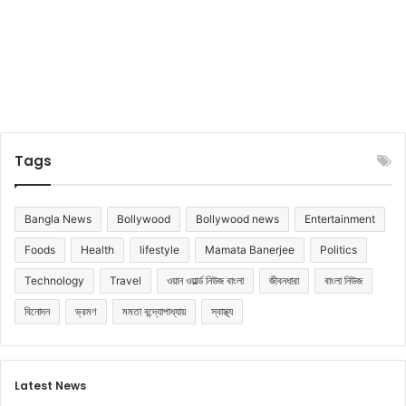
Tags
Bangla News
Bollywood
Bollywood news
Entertainment
Foods
Health
lifestyle
Mamata Banerjee
Politics
Technology
Travel
ওয়ান ওয়ার্ল্ড নিউজ বাংলা
জীবনধারা
বাংলা নিউজ
বিনোদন
ভ্রমণ
মমতা বন্দ্যোপাধ্যায়
স্বাস্থ্য
Latest News