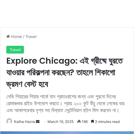
Home
/
Travel
Travel
Explore Chicago: এই গ্রীষ্মে ঘুরতে
যাওয়ার পরিকল্পনা করছেন? তাহলে শিকাগো
ভ্রমণ বেস্ট হবে
নেভি পিয়ারের পিয়ার পার্কে যান প্রাতঃরাশের জন্য এবং পুরনো দিনের
রোমাঞ্চকর রাইড উপভোগ করতে। প্রায় ২০০ ফুট উঁচু থেকে লেকের ধার
এবং আকাশরেখার দৃশ্য সহ বিখ্যাত সেন্টেনিয়াল হুইল মিস করবেন না।
Katha Hazra
S
March 19, 2025
196
3 minutes read
e