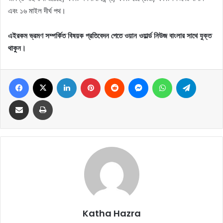
এবং ১৬ মাইল দীর্ঘ পথ।
এইরকম ভ্রমণ সম্পর্কিত বিষয়ক প্রতিবেদন পেতে ওয়ান ওয়ার্ল্ড নিউজ বাংলার সাথে যুক্ত
থাকুন।
Facebook
X
LinkedIn
Pinterest
Reddit
Messenger
WhatsApp
Telegram
Share via Email
Print
Katha Hazra