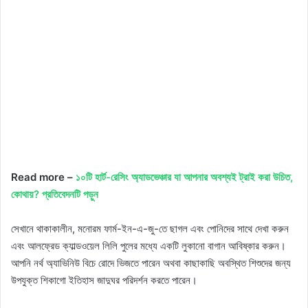
Read more –
১০টি হার্ট-রেসিং অ্যাডভেঞ্চার যা আপনার অবশ্যই ট্রাই করা উচিত,
কোথায়? প্রতিবেদনটি পড়ুন
সেখানে থাকাকালীন, মনোরম ফার্ম-ইন-এ-জু-তে ছাগল এবং পোনিদের সাথে দেখা করুন
এবং আলফ্রেড ক্যাল্ডওয়েল লিলি পুলের মধ্যে একটি লুকানো বাগান আবিষ্কার করুন।
আপনি নর্থ অ্যাভিনিউ বিচে রোদে ভিজতে পারেন অথবা কাছাকাছি অবস্থিত শিশুদের জন্য
উপযুক্ত শিকাগো ইতিহাস জাদুঘর পরিদর্শন করতে পারেন।