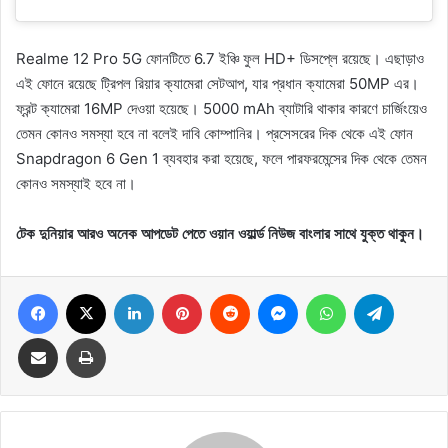
Realme 12 Pro 5G ফোনটিতে 6.7 ইঞ্চি ফুল HD+ ডিসপ্লে রয়েছে। এছাড়াও
এই ফোনে রয়েছে ট্রিপল রিয়ার ক্যামেরা সেটআপ, যার প্রধান ক্যামেরা 50MP এর।
ফ্রন্ট ক্যামেরা 16MP দেওয়া হয়েছে। 5000 mAh ব্যাটারি থাকার কারণে চার্জিংয়েও
তেমন কোনও সমস্যা হবে না বলেই দাবি কোম্পানির। প্রসেসরের দিক থেকে এই ফোন
Snapdragon 6 Gen 1 ব্যবহার করা হয়েছে, ফলে পারফরমেন্সের দিক থেকে তেমন
কোনও সমস্যাই হবে না।
টেক দুনিয়ার আরও অনেক আপডেট পেতে ওয়ান ওয়ার্ল্ড নিউজ বাংলার সাথে যুক্ত থাকুন।
Facebook
X
LinkedIn
Pinterest
Reddit
Messenger
WhatsApp
Telegram
Share via Email
Print