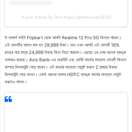
A post shared by Tech Aɾყαɳ (@techaryan2610)
ই-কমার্স সাইট Flipkart থেকে আপনি Realme 12 Pro 5G কিনতে পারেন।
এই ফোনটির আসল দাম হল 29,999 টাকা। তবে এখন আপনি এই ফোনটি 16%
ছাড়ের পরে মাত্র 24,999 টাকায় কিনে নিতে পারবেন। এছাড়া এর ওপর অনেক ব্যাঙ্ক
অফারও রয়েছে। Axis Bank-এর ক্রেডিট এবং ডেবিট কার্ডের মাধ্যমে ফোনটি কিনলে
বাম্পার ডিসকাউন্ট পেয়ে যাবেন। এই কার্ডের মাধ্যমে পেমেন্ট করলে 2 হাজার টাকার
ডিসকাউন্ট পেয়ে যাবেন। একই ধরনের অফার HDFC ব্যাঙ্ক কার্ডের মাধ্যমে পেমেন্ট
করলেও পাবেন।