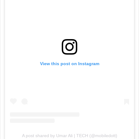
View this post on Instagram
A post shared by Umar Ali | TECH (@mobiledott)