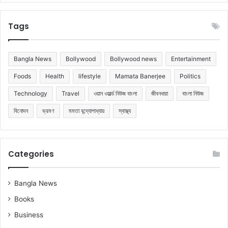
Tags
Bangla News
Bollywood
Bollywood news
Entertainment
Foods
Health
lifestyle
Mamata Banerjee
Politics
Technology
Travel
ওয়ান ওয়ার্ল্ড নিউজ বাংলা
জীবনধারা
বাংলা নিউজ
বিনোদন
ভ্রমণ
মমতা বন্দ্যোপাধ্যায়
স্বাস্থ্য
Categories
Bangla News
Books
Business