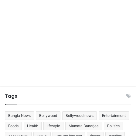
Tags
Bangla News
Bollywood
Bollywood news
Entertainment
Foods
Health
lifestyle
Mamata Banerjee
Politics